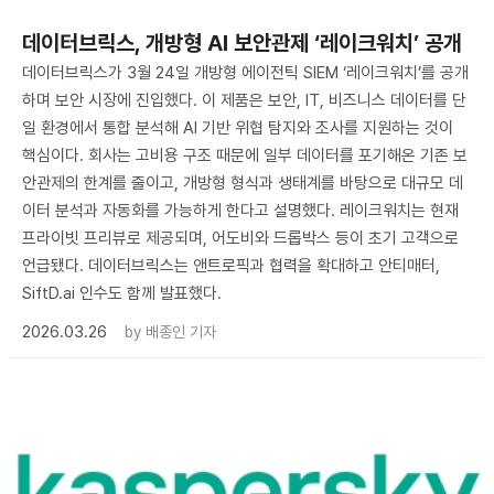
데이터브릭스, 개방형 AI 보안관제 ‘레이크워치’ 공개
데이터브릭스가 3월 24일 개방형 에이전틱 SIEM ‘레이크워치’를 공개
하며 보안 시장에 진입했다. 이 제품은 보안, IT, 비즈니스 데이터를 단
일 환경에서 통합 분석해 AI 기반 위협 탐지와 조사를 지원하는 것이
핵심이다. 회사는 고비용 구조 때문에 일부 데이터를 포기해온 기존 보
안관제의 한계를 줄이고, 개방형 형식과 생태계를 바탕으로 대규모 데
이터 분석과 자동화를 가능하게 한다고 설명했다. 레이크워치는 현재
프라이빗 프리뷰로 제공되며, 어도비와 드롭박스 등이 초기 고객으로
언급됐다. 데이터브릭스는 앤트로픽과 협력을 확대하고 안티매터,
SiftD.ai 인수도 함께 발표했다.
2026.03.26
by
배종인 기자