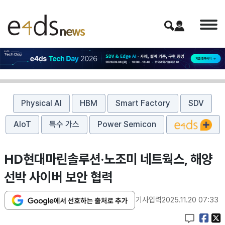
Physical AI
HBM
Smart Factory
SDV
AIoT
특수 가스
Power Semicon
HD현대마린솔루션·노조미 네트웍스, 해양
선박 사이버 보안 협력
기사입력
2025.11.20 07:33