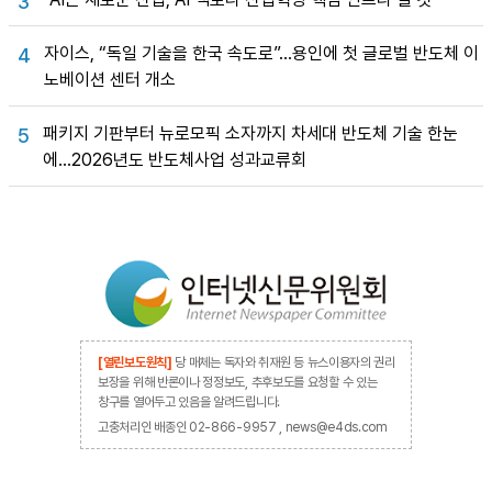
3
자이스, “독일 기술을 한국 속도로”…용인에 첫 글로벌 반도체 이
4
노베이션 센터 개소
패키지 기판부터 뉴로모픽 소자까지 차세대 반도체 기술 한눈
5
에…2026년도 반도체사업 성과교류회
[열린보도원칙]
당 매체는 독자와 취재원 등 뉴스이용자의 권리
보장을 위해 반론이나 정정보도, 추후보도를 요청할 수 있는
창구를 열어두고 있음을 알려드립니다.
고충처리인 배종인 02-866-9957 , news@e4ds.com