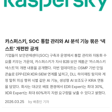
카스퍼스키, SOC 통합 관리와 AI 분석 기능 묶은 ‘넥
스트’ 개편판 공개
기업들이 보안관제센터(SOC) 구축과 운영에서 통합 관리와 자동화 수
요를 키우는 가운데, 카스퍼스키가 자사 B2B 보안 제품군 ‘카스퍼스키
넥스트’의 개편 내용을 공개했다. 이번 업데이트는 OSMP 기반 단일
콘솔로 EPP·EDR·XDR·SIEM 연계를 넓히고, DLL 하이재킹 탐지와 계
정 탈취 의심 행위 식별 같은 AI 기능, 생성형 AI 보조도구 KIRA 연동
을 담았다. 회사는 대규모 배포 환경에서 EDR Expert는 최대 30%,
XDR Expert는 최대 60%까지 자원 요구량을 낮출 수 있다고 밝혔다.
2026.03.25
by
배종인 기자