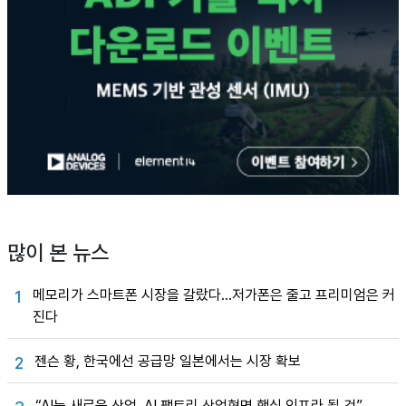
많이 본 뉴스
메모리가 스마트폰 시장을 갈랐다…저가폰은 줄고 프리미엄은 커
1
진다
젠슨 황, 한국에선 공급망 일본에서는 시장 확보
2
“AI는 새로운 산업, AI 팩토리 산업혁명 핵심 인프라 될 것”