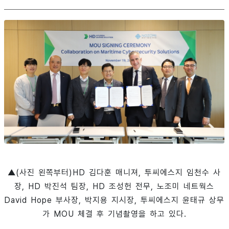
▲(사진 왼쪽부터)HD 김다훈 매니져, 투씨에스지 임천수 사
장, HD 박진석 팀장, HD 조성헌 전무, 노조미 네트웍스
David Hope 부사장, 박지용 지시장, 투씨에스지 윤태규 상무
가 MOU 체결 후 기념촬영을 하고 있다.