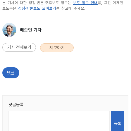
본 기사에 대한 정정·반론·추후보도 청구는
보도 청구 안내
를, 그간 게재된
보도문은
정정·반론보도 모아보기
를 참고해 주세요.
배종인 기자
기사 전체보기
제보하기
댓글
댓글등록