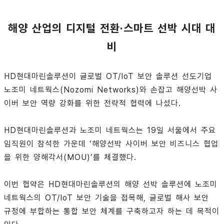
해양 산업의 디지털 전환·스마트 선박 시대 대
비
HD현대마린솔루션이 글로벌 OT/IoT 보안 솔루션 선도기업
노조미 네트웍스(Nozomi Networks)와 손잡고 해양선박 사
이버 보안 역량 강화를 위한 전략적 협력에 나섰다.
HD현대마린솔루션과 노조미 네트웍스는 19일 서울에서 주요
임직원이 참석한 가운데 ‘해양선박 사이버 보안 비즈니스 협업
을 위한 양해각서(MOU)’를 체결했다.
이번 협약은 HD현대마린솔루션의 해양 선박 솔루션에 노조미
네트웍스의 OT/IoT 보안 기술을 접목해, 글로벌 해사 보안
규정에 부합하는 통합 보안 체계를 구축하고자 하는 데 목적이