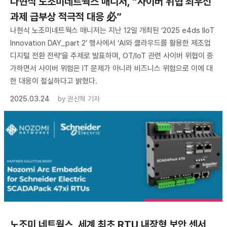
나현식 노조미네트웍스 매니저, “사이버 위협 최우선
과제 급부상 적극적 대응 必”
나현식 노조미네트웍스 매니저는 지난 12일 개최된 ‘2025 e4ds IIoT
Innovation DAY_part 2’ 행사에서 ‘AI와 클라우드를 활용한 제조업
디지털 전환 전략’을 주제로 발표하며, OT/IoT 관련 사이버 위협이 증
가하면서 사이버 위험은 IT 문제가 아니라 비즈니스 위험으로 이에 대
한 대응이 절실하다고 밝혔다.
2025.03.24
by
권신혁 기자
노조미 네트웍스, 세계 최초 RTU 내장형 보안 센서