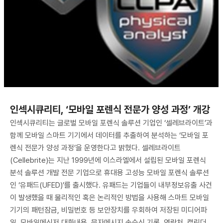
인섹시큐리티, ‘모바일 포렌식 전문가 양성 과정’ 개강
인섹시큐리티는 글로벌 모바일 포렌식 솔루션 기업인 ‘셀레브라이트’과
함께 모바일 스마트 기기에서 데이터를 추출하여 분석하는 ‘모바일 포
렌식 전문가 양성 과정’을 운영한다고 밝혔다. 셀레브라이트
(Cellebrite)는 지난 1999년에 이스라엘에서 설립된 모바일 포렌식
분석 솔루션 개발 전문 기업으로 휴대용 고성능 모바일 포렌식 솔루션
인 ‘유패드(UFED)’를 출시했다. 유패드는 기업들이 내부정보유출 사건
이 발생했을 때 물리적인 혹은 논리적인 방법을 사용해 스마트 모바일
기기의 패턴잠금, 비밀번호 등 보안장치를 우회하여 저장된 미디어파
일, 모바일메신저 대화내용, 문자메시지 송수신 기록, 연락처, 캘린더,