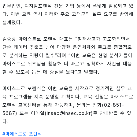
법무법인, 디지털포렌식 전문 기업 등에서 폭넓게 활용되고 있
다. 이번 교육 역시 이러한 주요 고객군의 실무 요구를 반영해
설계됐다.
김종광 마에스트로 포렌식 대표는 “침해사고가 고도화되면서
단순 데이터 추출을 넘어 다양한 운영체제와 로그를 종합적으
로 분석하는 역량이 필수”라며 “이번 교육은 현업 분석가들이
마에스트로 위즈덤을 활용해 더 빠르고 정확하게 사건을 대응
할 수 있도록 돕는 데 중점을 뒀다”고 말했다.
마에스트로 포렌식은 이번 교육을 시작으로 정기적인 실무 교
육 프로그램을 지속 운영할 계획이다. 교육 신청은 마에스트로
포렌식 교육센터를 통해 가능하며, 문의는 전화(02-851-
5687) 또는 이메일(insec@insec.co.kr)로 안내받을 수 있
다.
#
마에스트로 포렌식