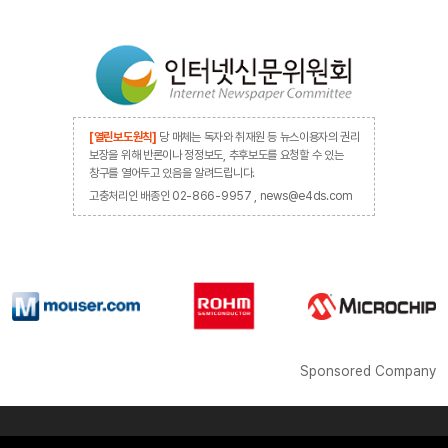
[열린보도원칙]
당 매체는 독자와 취재원 등 뉴스이용자의 권리
보장을 위해 반론이나 정정보도, 추후보도를 요청할 수 있는
창구를 열어두고 있음을 알려드립니다.
고충처리인 배종인 02-866-9957 , news@e4ds.com
Sponsored Company