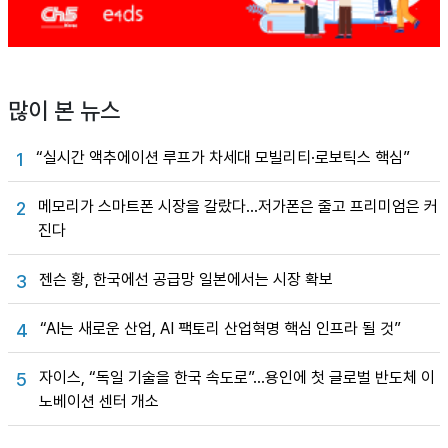
많이 본 뉴스
“실시간 액추에이션 루프가 차세대 모빌리티·로보틱스 핵심”
1
메모리가 스마트폰 시장을 갈랐다…저가폰은 줄고 프리미엄은 커
2
진다
젠슨 황, 한국에선 공급망 일본에서는 시장 확보
3
“AI는 새로운 산업, AI 팩토리 산업혁명 핵심 인프라 될 것”
4
자이스, “독일 기술을 한국 속도로”…용인에 첫 글로벌 반도체 이
5
노베이션 센터 개소