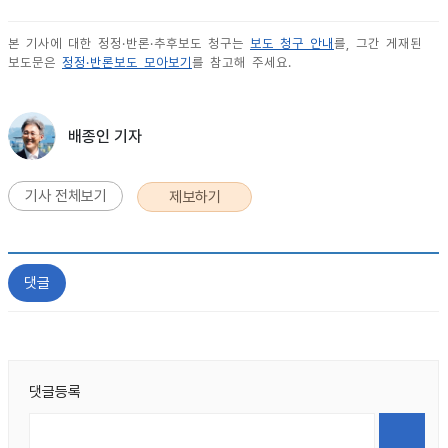
본 기사에 대한 정정·반론·추후보도 청구는
보도 청구 안내
를, 그간 게재된
보도문은
정정·반론보도 모아보기
를 참고해 주세요.
배종인 기자
기사 전체보기
제보하기
댓글
댓글등록