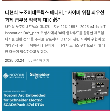
나현식 노조미네트웍스 매니저, “사이버 위협 최우선
과제 급부상 적극적 대응 必”
나현식 노조미네트웍스 매니저는 지난 12일 개최된 ‘2025 e4ds IIoT
Innovation DAY_part 2’ 행사에서 ‘AI와 클라우드를 활용한 제조업
디지털 전환 전략’을 주제로 발표하며, OT/IoT 관련 사이버 위협이 증
가하면서 사이버 위험은 IT 문제가 아니라 비즈니스 위험으로 이에 대
한 대응이 절실하다고 밝혔다.
2025.03.24
by
권신혁 기자