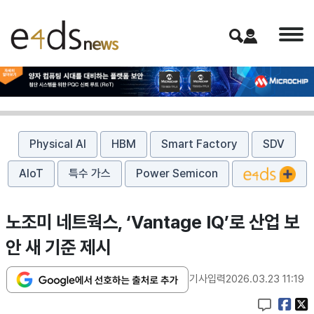
Physical AI
HBM
Smart Factory
SDV
AIoT
특수 가스
Power Semicon
노조미 네트웍스, ‘Vantage IQ’로 산업 보
안 새 기준 제시
기사입력
2026.03.23 11:19