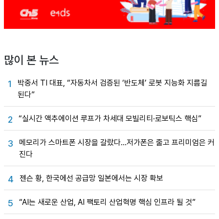
많이 본 뉴스
박중서 TI 대표, “자동차서 검증된 ‘반도체’ 로봇 지능화 지름길
1
된다”
“실시간 액추에이션 루프가 차세대 모빌리티·로보틱스 핵심”
2
메모리가 스마트폰 시장을 갈랐다…저가폰은 줄고 프리미엄은 커
3
진다
젠슨 황, 한국에선 공급망 일본에서는 시장 확보
4
“AI는 새로운 산업, AI 팩토리 산업혁명 핵심 인프라 될 것”
5