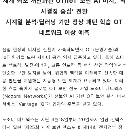
세계 최초 개인화된 OT/IoT 보안 AI 비서, ‘의
사결정 중심’ 전환
시계열 분석·딥러닝 기반 정상 패턴 학습 OT
네트워크 이상 예측
산업 현장의 디지털 전환이 가속화되면서 OT(운영기술)와
IoT 환경을 노린 사이버 공격 역시 급증하고 있다. 특히 스마
트 팩토리, 발전·에너지, 교통 인프라 등 핵심 산업 영역에서는
단순한 보안 탐지를 넘어, 위협의 맥락을 이해하고 신속한 대
응 판단을 지원하는 지능형 보안 체계가 요구되고 있다. 이러
한 흐름 속에서 글로벌 OT 보안 선도 기업 노조미 네트웍스
(Nozomi Networks)가 선보인 AI 기반 OT 보안 분석 비서
서비스 ‘Vantage IQ’가 업계의 주목을 받고 있다.
노조미 네트웍스는 지난 3월18일부터 20일까지 일산 킨텍스
에서 열린 ‘제25회 세계 보안 엑스포 & 제14회 전자정부 정