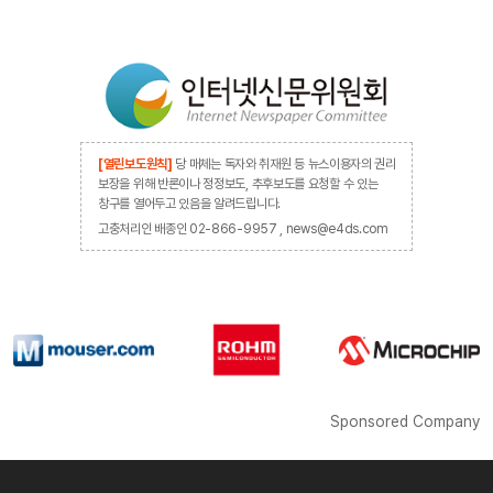
[열린보도원칙]
당 매체는 독자와 취재원 등 뉴스이용자의 권리
보장을 위해 반론이나 정정보도, 추후보도를 요청할 수 있는
창구를 열어두고 있음을 알려드립니다.
고충처리인 배종인 02-866-9957 , news@e4ds.com
Sponsored Company