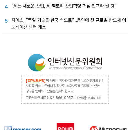
“AI는 새로운 산업, AI 팩토리 산업혁명 핵심 인프라 될 것”
4
자이스, “독일 기술을 한국 속도로”…용인에 첫 글로벌 반도체 이
5
노베이션 센터 개소
[열린보도원칙]
당 매체는 독자와 취재원 등 뉴스이용자의 권리
보장을 위해 반론이나 정정보도, 추후보도를 요청할 수 있는
창구를 열어두고 있음을 알려드립니다.
고충처리인 배종인 02-866-9957 , news@e4ds.com