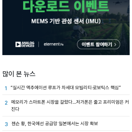
많이 본 뉴스
“실시간 액추에이션 루프가 차세대 모빌리티·로보틱스 핵심”
1
메모리가 스마트폰 시장을 갈랐다…저가폰은 줄고 프리미엄은 커
2
진다
젠슨 황, 한국에선 공급망 일본에서는 시장 확보
3