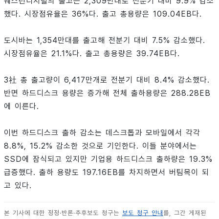
웨스턴디지털의 출고는 2,309만대로 전분기 대비 9.9% 감소
했다. 시장점유율은 36%다. 출고 총용량은 109.04EB다.
도시바는 1,354만대를 출고해 전분기 대비 7.5% 감소했다.
시장점유율은 21.1%다. 출고 총용량은 39.74EB다.
3社 총 출고량이 6,417만개로 전분기 대비 8.4% 감소했다.
반면 하드디스크 용량은 증가해 전체 출하용량은 288.28EB
에 이른다.
이번 하드디스크 출하 감소는 데스크톱과 모바일에서 각각
8.8%, 15.2% 감소한 것으로 기인한다. 이들 분야에서는
SSD에 잠식되고 있지만 기업용 하드디스크 출하량은 19.3%
급증했다. 출하 용량도 197.16EB를 차지하면서 버팀목이 되
고 있다.
본 기사에 대한 정정·반론·추후보도 청구는
보도 청구 안내
를, 그간 게재된