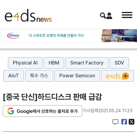
Physical AI
HBM
Smart Factory
SDV
AIoT
특수 가스
Power Semicon
[중국 단신]하드디스크 판매 급감
기사입력
2021.05.24 11:23