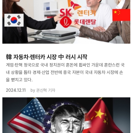
韓 자동차·렌터카 시장 中 러시 시작
계엄·탄핵 정국으로 국내 정치권이 혼돈에 휩싸인 가운데 혼란스런 국
내 상황을 틈타 경제·산업 전반에 중국 자본이 국내 자동차 시장에 손
을 뻗치고 있다.
2024.12.11
by
권신혁 기자