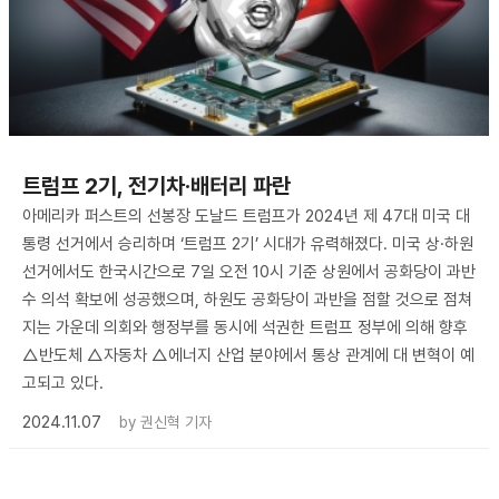
트럼프 2기, 전기차·배터리 파란
아메리카 퍼스트의 선봉장 도날드 트럼프가 2024년 제 47대 미국 대
통령 선거에서 승리하며 ‘트럼프 2기’ 시대가 유력해졌다. 미국 상·하원
선거에서도 한국시간으로 7일 오전 10시 기준 상원에서 공화당이 과반
수 의석 확보에 성공했으며, 하원도 공화당이 과반을 점할 것으로 점쳐
지는 가운데 의회와 행정부를 동시에 석권한 트럼프 정부에 의해 향후
△반도체 △자동차 △에너지 산업 분야에서 통상 관계에 대 변혁이 예
고되고 있다.
2024.11.07
by
권신혁 기자