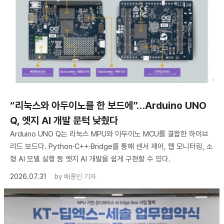
“리눅스와 아두이노를 한 보드에”…Arduino UNO
Q, 엣지 AI 개발 문턱 낮췄다
Arduino UNO Q는 리눅스 MPU와 아두이노 MCU를 결합한 하이브
리드 보드다. Python·C++·Bridge를 통해 센서 제어, 웹 모니터링, 소
형 AI 모델 실행 등 엣지 AI 개발을 쉽게 구현할 수 있다.
2026.07.31
by
배종인 기자