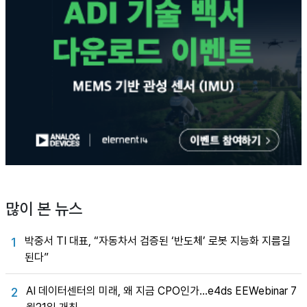
많이 본 뉴스
박중서 TI 대표, “자동차서 검증된 ‘반도체’ 로봇 지능화 지름길
1
된다”
AI 데이터센터의 미래, 왜 지금 CPO인가…e4ds EEWebinar 7
2