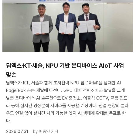
딥엑스·KT·세솔, NPU 기반 온디바이스 AIoT 사업
맞손
딥엑스가 KT, 세솔과 함께 초저전력 NPU 칩 DX-M1을 탑재한 AI
Edge Box 공동 개발에 나선다. GPU 대비 전력소비와 발열을 크게
낮춘 온디바이스 AI 솔루션으로 EV 충전소, 이동식 CCTV, 교통 인프
라 등에 실시간 영상분석 서비스를 제공할 예정이다. 산업 현장의 클라
우드 연결 없이 실시간 처리 가능한 엣지 AI 생태계 확대를 목표로 한
다.
2026.07.31
by
배종인 기자