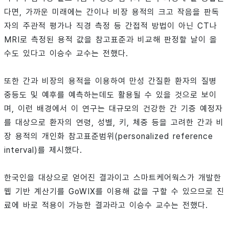
다면, 가까운 미래에는 간이나 비장 용적의 크고 작음을 판독
자의 주관적 평가나 직경 측정 등 간접적 방법이 아닌 CT나
MRI로 측정된 용적 값을 참고표준과 비교해 판정할 날이 올
수도 있다고 이승수 교수는 전했다.
또한 간과 비장의 용적을 이용하여 만성 간질환 환자의 질병
중등도 및 예후를 예측하는데도 활용될 수 있을 것으로 보이
며, 이런 배경에서 이 연구는 대규모의 건강한 간 기증 예정자
를 대상으로 환자의 연령, 성별, 키, 체중 등을 고려한 간과 비
장 용적의 개인화 참고표준범위(personalized reference
interval)를 제시했다.
한국인을 대상으로 얻어진 결과이고 스마트케어웍스가 개발한
웹 기반 계산기를 GoWIX를 이용해 값을 구할 수 있으므로 진
료에 바로 적용이 가능한 결과라고 이승수 교수는 전했다.