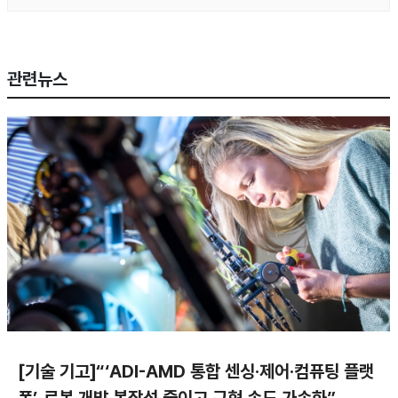
관련뉴스
[기술 기고]“‘ADI-AMD 통합 센싱·제어·컴퓨팅 플랫