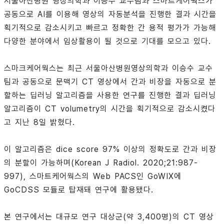
서울아산병원 영상의학과 이승수 교수팀과 스마트케어웍스가
공동으로 AI를 이용해 영상의 자동분석을 진행한 결과 시간을
획기적으로 감소시키고 빠르고 정확한 간 용적 평가가 가능해
다양한 분야에서 임상활용이 될 것으로 기대를 모으고 있다.
스마크케어웍스는 최근 서울아산병원영상의학과 이승수 교수
팀과 공동으로 문맥기 CT 영상에서 간과 비장을 자동으로 분
할하는 딥러닝 알고리즘을 사용한 연구를 진행한 결과 딥러닝
알고리즘이 CT volumetry의 시간을 획기적으로 감소시켰다
고 지난 8일 밝혔다.
이 알고리즘은 dice score 97% 이상의 정확도로 간과 비장
의 분할이 가능하며(Korean J Radiol. 2020;21:987-
997), 스마트케어웍스의 Web PACS인 GoWIX에
GoCDSS 모듈로 탑재돼 연구에 활용됐다.
본 연구에서는 대규모 연구 대상군(약 3,400명)의 CT 영상