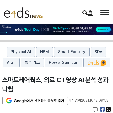
Physical AI
HBM
Smart Factory
SDV
AIoT
특수 가스
Power Semicon
스마트케어웍스, 의료 CT영상 AI분석 성과
탁월
기사입력
2021.10.12 09:58