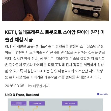
KETI, 텔레프레즌스 로봇으로 소아암 환아에 원격 미
술관 체험 제공
KETI가 개발한 로봇-텔레프레즌스 플랫폼을 활용해 소아청소년암 환
아들이 병원에서 소마미술관의 전시를 원격으로 관람하는 실증을 완료
했다. 실시간 영상 전송, AI 도슨트, 자율주행 기술을 결합한 이 플랫폼
은 환아들이 로봇과 카메라를 직접 조작해 전시 작품을 세밀하게 감상
할 수 있도록 지원한다. KETI는 향후 이동약자와 도서산간 지역 학생
등 문화시설 방문이 어려운 계층으로 적용 범위를 확대할 계획이다.
2026.08.05
by
배종인 기자