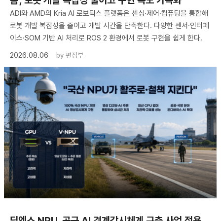
폼’, 로봇 개발 복잡성 줄이고 구현 속도 가속화”
ADI와 AMD의 Kria AI 로보틱스 플랫폼은 센싱·제어·컴퓨팅을 통합해
로봇 개발 복잡성을 줄이고 개발 시간을 단축한다. 다양한 센서·인터페
이스·SOM 기반 AI 처리로 ROS 2 환경에서 로봇 구현을 쉽게 한다.
2026.08.06
by
편집부
딥엑스 NPU, 공군 AI 경계감시체계 구축 사업 적용