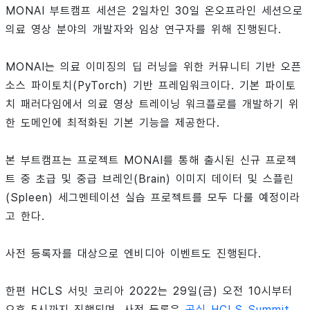
MONAI 부트캠프 세션은 2일차인 30일 온오프라인 세션으로
의료 영상 분야의 개발자와 임상 연구자를 위해 진행된다.
MONAI는 의료 이미징의 딥 러닝을 위한 커뮤니티 기반 오픈
소스 파이토치(PyTorch) 기반 프레임워크이다. 기본 파이토
치 패러다임에서 의료 영상 트레이닝 워크플로를 개발하기 위
한 도메인에 최적화된 기본 기능을 제공한다.
본 부트캠프는 프로젝트 MONAI를 통해 출시된 신규 프로젝
트 중 초급 및 중급 브레인(Brain) 이미지 데이터 및 스플린
(Spleen) 세그멘테이션 실습 프로젝트를 모두 다룰 예정이라
고 한다.
사전 등록자를 대상으로 엔비디아 이벤트도 진행된다.
한편 HCLS 서밋 코리아 2022는 29일(금) 오전 10시부터
오후 5시까지 진행되며, 사전 등록은
공식 HCLS Summit