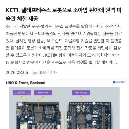
KETI, 텔레프레즌스 로봇으로 소아암 환아에 원격 미
술관 체험 제공
KETI가 개발한 로봇-텔레프레즌스 플랫폼을 활용해 소아청소년암 환
아들이 병원에서 소마미술관의 전시를 원격으로 관람하는 실증을 완료
했다. 실시간 영상 전송, AI 도슨트, 자율주행 기술을 결합한 이 플랫폼
은 환아들이 로봇과 카메라를 직접 조작해 전시 작품을 세밀하게 감상
할 수 있도록 지원한다. KETI는 향후 이동약자와 도서산간 지역 학생
등 문화시설 방문이 어려운 계층으로 적용 범위를 확대할 계획이다.
2026.08.05
by
배종인 기자