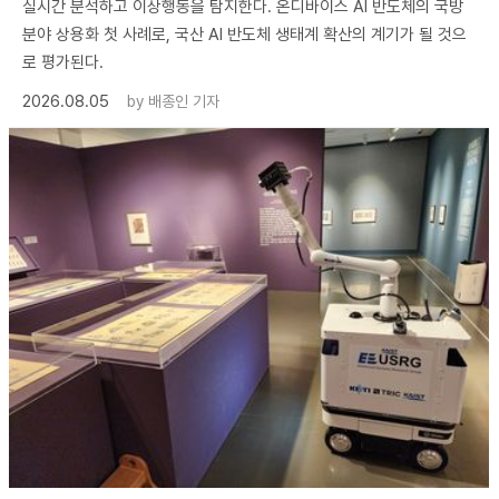
실시간 분석하고 이상행동을 탐지한다. 온디바이스 AI 반도체의 국방
분야 상용화 첫 사례로, 국산 AI 반도체 생태계 확산의 계기가 될 것으
로 평가된다.
2026.08.05
by
배종인 기자