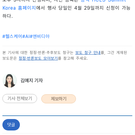
Korea 홈페이지
에서 행사 당일인 4월 29일까지 신청이 가능
하다.
#
헬스케어
#
AI
#
엔비디아
본 기사에 대한 정정·반론·추후보도 청구는
보도 청구 안내
를, 그간 게재된
보도문은
정정·반론보도 모아보기
를 참고해 주세요.
김예지 기자
기사 전체보기
제보하기
댓글