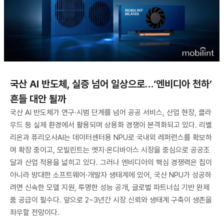
국산 AI 반도체, 실증 넘어 일상으로…‘엔비디아 천하’
흔들 대안 될까
국산 AI 반도체가 연구·시범 단계를 넘어 공공 서비스, 산업 현장, 클라
우드 등 실제 환경에서 활용되며 상용화 경쟁이 본격화되고 있다. 리벨
리온과 퓨리오사AI는 데이터센터용 NPU로 국내외 레퍼런스를 확보하
며 확장 중이고, 모빌린트는 엣지·온디바이스 시장을 중심으로 공공조
달과 산업 적용을 넓히고 있다. 그러나 엔비디아의 핵심 경쟁력은 칩이
아니라 방대한 소프트웨어·개발자 생태계에 있어, 국산 NPU가 성공하
려면 신속한 모델 지원, 투명한 성능 공개, 글로벌 파트너십 기반 완제
품 공급이 필수다. 앞으로 2~3년간 시장 신뢰와 생태계 구축이 생존을
좌우할 전망이다.