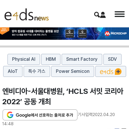
Physical AI
HBM
Smart Factory
SDV
AIoT
특수 가스
Power Semicon
엔비디아-서울대병원, ‘HCLS 서밋 코리아
2022’ 공동 개최
기사입력
2022.04.20
14:48