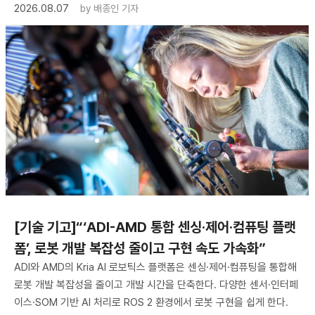
2026.08.07
by
배종인 기자
[기술 기고]“‘ADI-AMD 통합 센싱·제어·컴퓨팅 플랫
폼’, 로봇 개발 복잡성 줄이고 구현 속도 가속화”
ADI와 AMD의 Kria AI 로보틱스 플랫폼은 센싱·제어·컴퓨팅을 통합해
로봇 개발 복잡성을 줄이고 개발 시간을 단축한다. 다양한 센서·인터페
이스·SOM 기반 AI 처리로 ROS 2 환경에서 로봇 구현을 쉽게 한다.