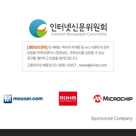
[열린보도원칙]
당 매체는 독자와 취재원 등 뉴스이용자의 권리
보장을 위해 반론이나 정정보도, 추후보도를 요청할 수 있는
창구를 열어두고 있음을 알려드립니다.
고충처리인 배종인 02-866-9957 , news@e4ds.com
Sponsored Company