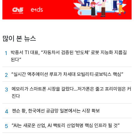
많이 본 뉴스
박중서 TI 대표, “자동차서 검증된 ‘반도체’ 로봇 지능화 지름길
1
된다”
“실시간 액추에이션 루프가 차세대 모빌리티·로보틱스 핵심”
2
메모리가 스마트폰 시장을 갈랐다…저가폰은 줄고 프리미엄은 커
3
진다
젠슨 황, 한국에선 공급망 일본에서는 시장 확보
4
“AI는 새로운 산업, AI 팩토리 산업혁명 핵심 인프라 될 것”
5