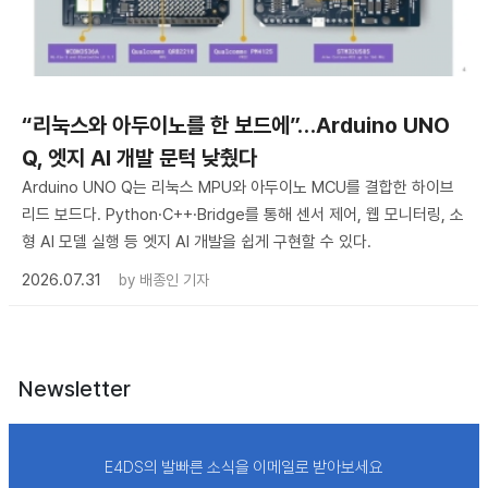
“리눅스와 아두이노를 한 보드에”…Arduino UNO
Q, 엣지 AI 개발 문턱 낮췄다
Arduino UNO Q는 리눅스 MPU와 아두이노 MCU를 결합한 하이브
리드 보드다. Python·C++·Bridge를 통해 센서 제어, 웹 모니터링, 소
형 AI 모델 실행 등 엣지 AI 개발을 쉽게 구현할 수 있다.
2026.07.31
by
배종인 기자
Newsletter
E4DS의 발빠른 소식을 이메일로 받아보세요