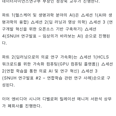
데이터사이언스연구부 부장인 정창욱 교수가 진행한다.
파트 1(헬스케어 및 생명과학 분야의 AI)은 △세션 1(AI와 생
명과학의 융합) △세션 2(딥 러닝과 영상 의학) △세션 3 (연
구개발 혁신을 위한 오픈소스 기반 구축하기) △세션
4(SNUH 연구발표 – 임상의가 바라보는 AI) 순으로 진행된
다.
파트 2(딥러닝으로의 의료 연구 가속화)는 △세션 1(HCLS
워크로드를 위한 가속화 컴퓨팅(GPU 컴퓨팅 플랫폼)) △세션
2(연합 학습을 통한 의료 AI 및 연구 혁신) △세션 3
(SNUH 연구발표 #2 – 연합학습 관련 연구 사례)순으로 구
성된다.
이어 엔비디아 시니어 디벨로퍼 릴레이션 매니저 서완석 상무
가 폐회사를 진행한다.