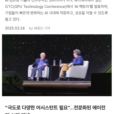
AI 컴퓨팅 기술의 선두주자인 엔비디아가 미국 새너제이에서 열린
GTC(GPU Technology Conference)에서 ‘AI 팩토리’를 발표하며,
기업들이 빠르게 변화하는 AI 시대에 적응하고, 성공을 이끌 수 있도록
돕고 있다.
2025.03.24
by
배종인 기자
“극도로 다양한 어시스턴트 필요”…전문화된 에이전