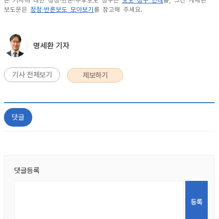
본 기사에 대한 정정·반론·추후보도 청구는
보도 청구 안내
를, 그간 게재된
보도문은
정정·반론보도 모아보기
를 참고해 주세요.
명세환 기자
기사 전체보기
제보하기
댓글
댓글등록