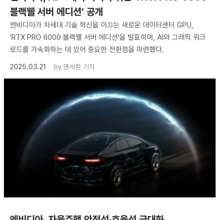
블랙웰 서버 에디션’ 공개
엔비디아가 차세대 기술 혁신을 이끄는 새로운 데이터센터 GPU,
‘RTX PRO 6000 블랙웰 서버 에디션’을 발표하며, AI와 그래픽 워크
로드를 가속화하는 데 있어 중요한 전환점을 마련했다.
2025.03.21
by
명세환 기자
엔비디아, 자율주행 안전성·효율성 극대화