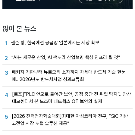
많이 본 뉴스
젠슨 황, 한국에선 공급망 일본에서는 시장 확보
1
“AI는 새로운 산업, AI 팩토리 산업혁명 핵심 인프라 될 것”
2
패키지 기판부터 뉴로모픽 소자까지 차세대 반도체 기술 한눈
3
에…2026년도 반도체사업 성과교류회
[르포]“PLC 안으로 들어간 보안, 공정 중단 전 위협 탐지”…안산
4
데모센터서 본 노조미 네트웍스 OT 보안의 실제
[2026 전력전자학술대회]최대한 아성코리아 전무, “SiC 기반
5
고전압 시장 토털 솔루션 제공”