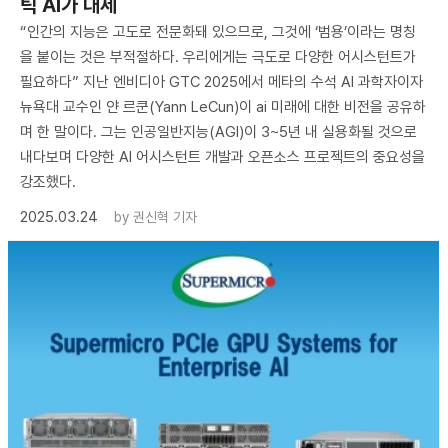
틱 AI가 대세
“인간의 지능은 고도로 전문화돼 있으므로, 그것에 ‘범용’이라는 명칭
을 붙이는 것은 부적절하다. 우리에게는 극도로 다양한 어시스턴트가
필요하다” 지난 엔비디아 GTC 2025에서 메타의 수석 AI 과학자이자
뉴욕대 교수인 얀 르쿤(Yann LeCun)이 ai 미래에 대한 비전을 공유하
며 한 말이다. 그는 인공일반지능(AGI)이 3~5년 내 실용화될 것으로
내다보며 다양한 AI 어시스턴트 개발과 오픈소스 프로젝트의 중요성을
강조했다.
2025.03.24
by
권신혁 기자