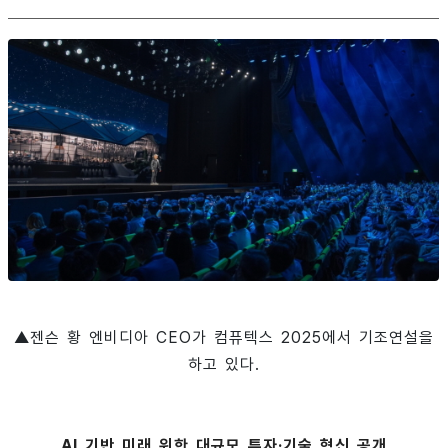
▲젠슨 황 엔비디아 CEO가 컴퓨텍스 2025에서 기조연설을
하고 있다.
AI 기반 미래 위한 대규모 투자·기술 혁신 공개