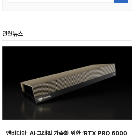
관련뉴스
엔비디아, AI·그래픽 가속화 위한 ‘RTX PRO 6000