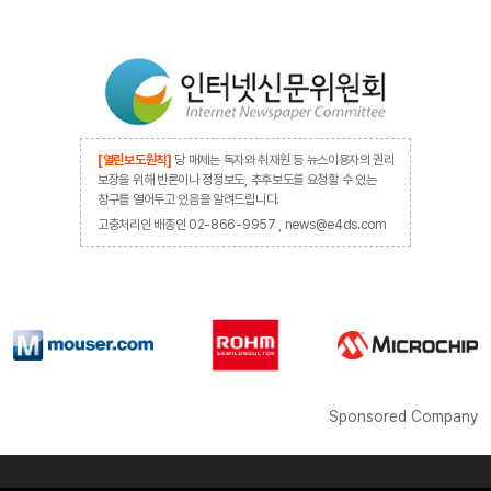
[열린보도원칙]
당 매체는 독자와 취재원 등 뉴스이용자의 권리
보장을 위해 반론이나 정정보도, 추후보도를 요청할 수 있는
창구를 열어두고 있음을 알려드립니다.
고충처리인 배종인 02-866-9957 , news@e4ds.com
Sponsored Company