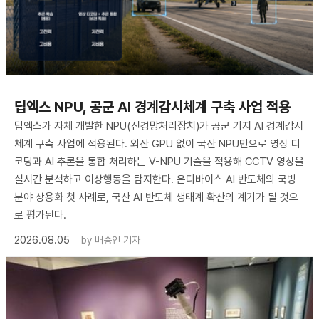
딥엑스 NPU, 공군 AI 경계감시체계 구축 사업 적용
딥엑스가 자체 개발한 NPU(신경망처리장치)가 공군 기지 AI 경계감시
체계 구축 사업에 적용된다. 외산 GPU 없이 국산 NPU만으로 영상 디
코딩과 AI 추론을 통합 처리하는 V-NPU 기술을 적용해 CCTV 영상을
실시간 분석하고 이상행동을 탐지한다. 온디바이스 AI 반도체의 국방
분야 상용화 첫 사례로, 국산 AI 반도체 생태계 확산의 계기가 될 것으
로 평가된다.
2026.08.05
by
배종인 기자