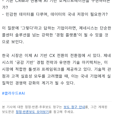
- 기존 CRM과 연동해 AI 기반 오케스트레이션을 구현하려는
가?
- 민감한 데이터를 다루며, 데이터의 국내 저장이 필요한가?
이 질문에 '그렇다'라고 답하는 기업이라면, 제네시스는 단순한
콜센터 솔루션을 넘는 강력한 ‘경험 플랫폼’이 될 수 있을 것
으로 보인다.
한국 시장은 이제 AI 기반 CX 전환의 전환점에 서 있다. 제네
시스의 ‘공감 기반’ 경험 전략과 유연한 기술 아키텍처는, 이
시장에 적합한 툴셋과 프레임워크를 제공하고 있다. 기술적 관
점과 고객 실효성 모두를 고려했을 때, 이는 국내 기업에게 실
질적인 경쟁력 강화의 계기가 될 수 있다.
#
클라우드
#
AI
본 기사에 대한 정정·반론·추후보도 청구는
보도 청구 안내
를, 그간 게재된
보도문은
정정·반론보도 모아보기
를 참고해 주세요.