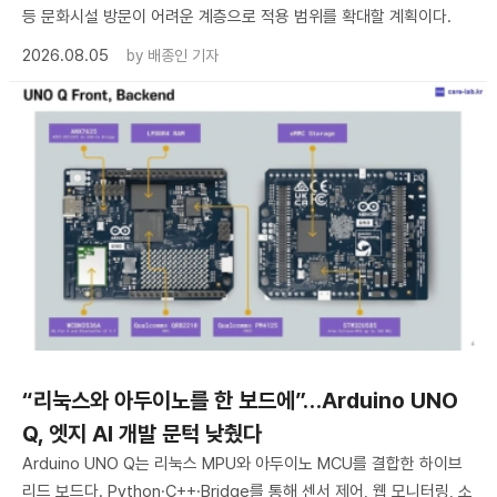
등 문화시설 방문이 어려운 계층으로 적용 범위를 확대할 계획이다.
2026.08.05
by
배종인 기자
“리눅스와 아두이노를 한 보드에”…Arduino UNO
Q, 엣지 AI 개발 문턱 낮췄다
Arduino UNO Q는 리눅스 MPU와 아두이노 MCU를 결합한 하이브
리드 보드다. Python·C++·Bridge를 통해 센서 제어, 웹 모니터링, 소