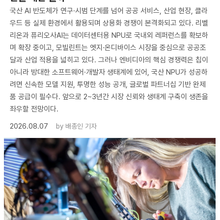
국산 AI 반도체가 연구·시범 단계를 넘어 공공 서비스, 산업 현장, 클라
우드 등 실제 환경에서 활용되며 상용화 경쟁이 본격화되고 있다. 리벨
리온과 퓨리오사AI는 데이터센터용 NPU로 국내외 레퍼런스를 확보하
며 확장 중이고, 모빌린트는 엣지·온디바이스 시장을 중심으로 공공조
달과 산업 적용을 넓히고 있다. 그러나 엔비디아의 핵심 경쟁력은 칩이
아니라 방대한 소프트웨어·개발자 생태계에 있어, 국산 NPU가 성공하
려면 신속한 모델 지원, 투명한 성능 공개, 글로벌 파트너십 기반 완제
품 공급이 필수다. 앞으로 2~3년간 시장 신뢰와 생태계 구축이 생존을
좌우할 전망이다.
2026.08.07
by
배종인 기자