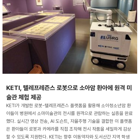
KETI, 텔레프레즌스 로봇으로 소아암 환아에 원격 미
술관 체험 제공
KETI가 개발한 로봇-텔레프레즌스 플랫폼을 활용해 소아청소년암 환
아들이 병원에서 소마미술관의 전시를 원격으로 관람하는 실증을 완료
했다. 실시간 영상 전송, AI 도슨트, 자율주행 기술을 결합한 이 플랫폼
은 환아들이 로봇과 카메라를 직접 조작해 전시 작품을 세밀하게 감상
할 수 있도록 지원한다. KETI는 향후 이동약자와 도서산간 지역 학생