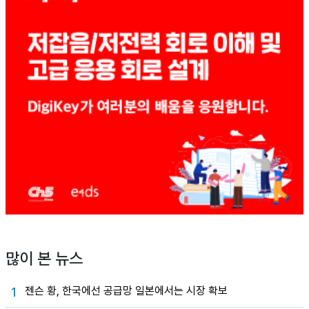
많이 본 뉴스
젠슨 황, 한국에선 공급망 일본에서는 시장 확보
1