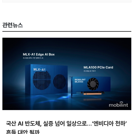
관련뉴스
국산 AI 반도체, 실증 넘어 일상으로…‘엔비디아 천하’
흔들 대안 될까