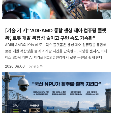
[기술 기고]“‘ADI-AMD 통합 센싱·제어·컴퓨팅 플랫
폼’, 로봇 개발 복잡성 줄이고 구현 속도 가속화”
ADI와 AMD의 Kria AI 로보틱스 플랫폼은 센싱·제어·컴퓨팅을 통합해
로봇 개발 복잡성을 줄이고 개발 시간을 단축한다. 다양한 센서·인터페
이스·SOM 기반 AI 처리로 ROS 2 환경에서 로봇 구현을 쉽게 한다.
2026.08.06
by
편집부