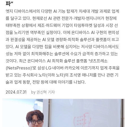
파”
엣지 디바이스에서의 다양한 AI 기능 탑재가 차세대 개발 과제로 업계
를 달구고 있다. 현재로선 AI 관련 전문가·개발자·엔지니어가 현장에
태부족한 상황에서 제조·하드웨어 기업이 타임투마켓 달성과 시장 선
점을 노리기엔 역부족인 실정이다. 이에 온디바이스 AI 구현의 편의성
과 완결성을 제공하는 AI 모델 경량화·최적화 솔루션과 플랫폼이 뜨고
있다. AI 모델을 다양한 칩을 비롯해 심지어는 저사양 디바이스에서도
성능 저하 없이 최적화해주는 솔루션에 수요가 급격히 증가하고 있는
것이다. 최근 온디바이스 AI 최적화 솔루션 플랫폼 ‘넷츠프레소
(NetsPresso)’로 삼성·LG·네이버·카카오에 이르기까지 업계 주목을
받고 있는 주식회사 노타(이하 노타)의 조석영 매니저를 만나 관련 기
술과 업계 동향, 전망 등에 대해 이야기를 나눴다.
2024.07.31
by
권신혁 기자