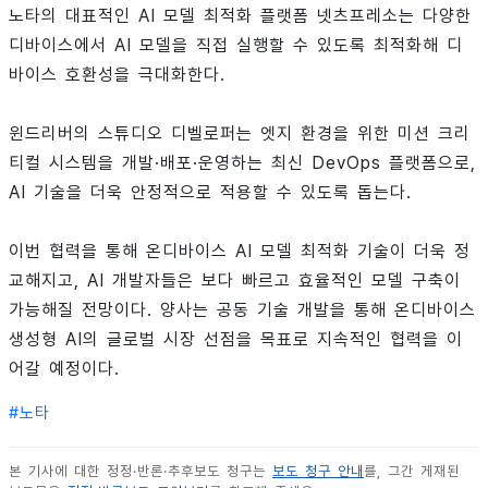
노타의 대표적인 AI 모델 최적화 플랫폼 넷츠프레소는 다양한
디바이스에서 AI 모델을 직접 실행할 수 있도록 최적화해 디
바이스 호환성을 극대화한다.
윈드리버의 스튜디오 디벨로퍼는 엣지 환경을 위한 미션 크리
티컬 시스템을 개발·배포·운영하는 최신 DevOps 플랫폼으로,
AI 기술을 더욱 안정적으로 적용할 수 있도록 돕는다.
이번 협력을 통해 온디바이스 AI 모델 최적화 기술이 더욱 정
교해지고, AI 개발자들은 보다 빠르고 효율적인 모델 구축이
가능해질 전망이다. 양사는 공동 기술 개발을 통해 온디바이스
생성형 AI의 글로벌 시장 선점을 목표로 지속적인 협력을 이
어갈 예정이다.
#
노타
본 기사에 대한 정정·반론·추후보도 청구는
보도 청구 안내
를, 그간 게재된