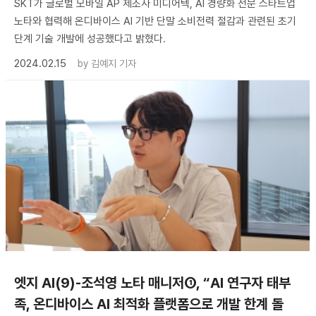
SKT가 글로벌 모바일 AP 제조사 미디어텍, AI 경량화 전문 스타트업
노타와 협력해 온디바이스 AI 기반 단말 소비전력 절감과 관련된 초기
단계 기술 개발에 성공했다고 밝혔다.
2024.02.15
by
김예지 기자
엣지 AI(9)-조석영 노타 매니저①, “AI 연구자 태부
족, 온디바이스 AI 최적화 플랫폼으로 개발 한계 돌