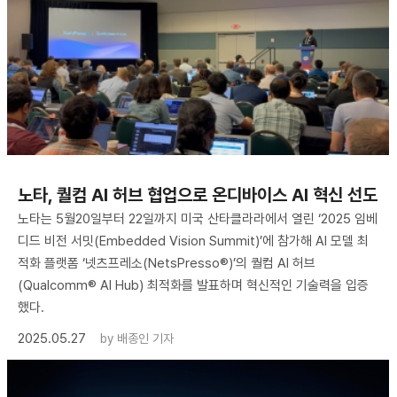
노타, 퀄컴 AI 허브 협업으로 온디바이스 AI 혁신 선도
노타는 5월20일부터 22일까지 미국 산타클라라에서 열린 ‘2025 임베
디드 비전 서밋(Embedded Vision Summit)’에 참가해 AI 모델 최
적화 플랫폼 ‘넷츠프레소(NetsPresso®)’의 퀄컴 AI 허브
(Qualcomm® AI Hub) 최적화를 발표하며 혁신적인 기술력을 입증
했다.
2025.05.27
by
배종인 기자