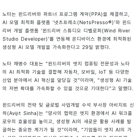
노타는 윈드리버와 파트너 프로그램 계약(PPA)을 체결하고,
AI 모델 최적화 플랫폼 ‘넷츠프레소(NetsPresso®)’와 윈드
리버 개발 플랫폼 ‘윈드리버 스튜디오 디벨로퍼(Wind River
Studio Developer)’를 연동해 온디바이스 환경에 최적화된
생성형 AI 모델 개발을 가속화한다고 29일 밝혔다.
노타 채명수 대표는 “윈드리버의 엣지 컴퓨팅 전문성과 노타
의 AI 최적화 기술을 결합해 자동차, 모바일, IoT 등 다양한
산업 분야에서 AI 혁신을 앞당길 것”이라며, “생성형 AI 기술
의 저변 확대를 가속화할 수 있을 것으로 기대한다”고 말했다.
윈드리버의 전략 및 글로벌 사업개발 수석 부사장 아비지트 신
하(Avijit Sinha)는 “양사의 협력은 엣지 환경에서 AI 워크플
로우의 효율성을 높이고, 생성형 AI의 새로운 활용 사례를 발
굴하는 중요한 계기가 될 것”이라며, “기업들이 엣지 AI의 가