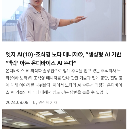
엣지 AI(10)-조석영 노타 매니저②, “생성형 AI 기반
‘맥락’ 아는 온디바이스 AI 뜬다”
온디바이스 AI 최적화 솔루션으로 업계 주목을 받고 있는 주식회사 노
타(이하 노타)의 조석영 매니저를 만나 관련 기술과 업계 동향, 전망 등
에 대해 이야기를 나눠봤다. 이어서 노타의 AI 솔루션 역량과 온디바이
스 AI 기술의 미래에 대해서 심도 깊은 답변을 들을 수 있었다.
2024.08.09
by
권신혁 기자