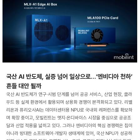
국산 AI 반도체, 실증 넘어 일상으로…‘엔비디아 천하’
흔들 대안 될까
국산 AI 반도체가 연구·시범 단계를 넘어 공공 서비스, 산업 현장, 클라
우드 등 실제 환경에서 활용되며 상용화 경쟁이 본격화되고 있다. 리벨
리온과 퓨리오사AI는 데이터센터용 NPU로 국내외 레퍼런스를 확보하
며 확장 중이고, 모빌린트는 엣지·온디바이스 시장을 중심으로 공공조
달과 산업 적용을 넓히고 있다. 그러나 엔비디아의 핵심 경쟁력은 칩이
아니라 방대한 소프트웨어·개발자 생태계에 있어, 국산 NPU가 성공하