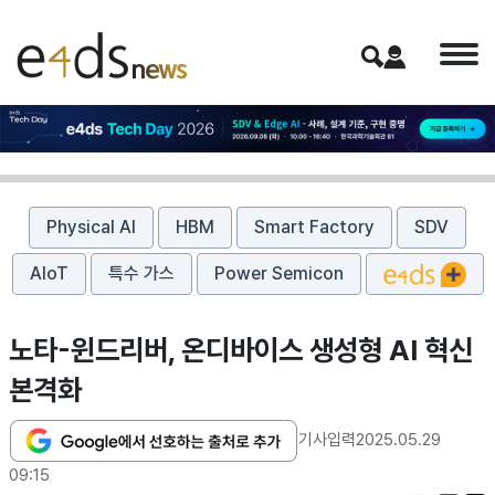
Physical AI
HBM
Smart Factory
SDV
AIoT
특수 가스
Power Semicon
노타-윈드리버, 온디바이스 생성형 AI 혁신
본격화
기사입력
2025.05.29
09:15