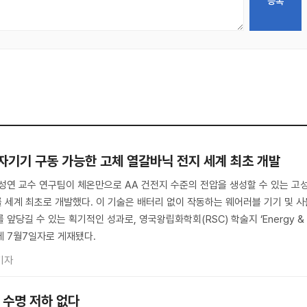
전자기기 구동 가능한 고체 열갈바닉 전지 세계 최초 개발
장성연 교수 연구팀이 체온만으로 AA 건전지 수준의 전압을 생성할 수 있는 고
를 세계 최초로 개발했다. 이 기술은 배터리 없이 작동하는 웨어러블 기기 및 사
를 앞당길 수 있는 획기적인 성과로, 영국왕립화학회(RSC) 학술지 ‘Energy &
ce’에 7월7일자로 게재됐다.
기자
 수명 저하 없다