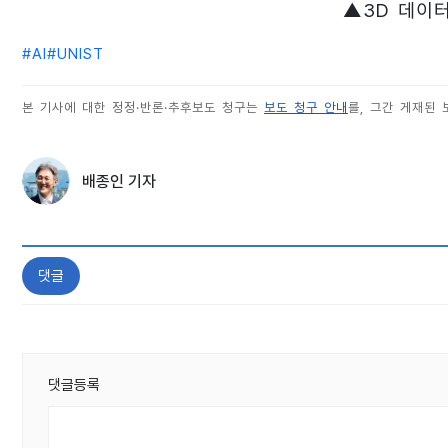
▲3D 데이
#
AI
#
UNIST
본 기사에 대한 정정·반론·추후보도 청구는
보도 청구 안내
를, 그간 게재된
배종인 기자
댓글
댓글등록