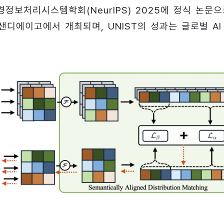
정보처리시스템학회(NeurIPS) 2025에 정식 논문
샌디에이고에서 개최되며, UNIST의 성과는 글로벌 AI