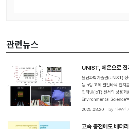
관련뉴스
UNIST, 체온으로 
울산과학기술원(UNIST) 
능 n형 고체 열갈바닉 전지
인터넷(IoT) 센서의 상용화
Environmental Scien
2025.08.20
by
배종인 
고속 충전에도 배터리