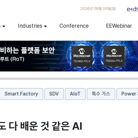
2026년 08월 09일(일)
s
Industries
Conference
EEWebinar
Smart Factory
SDV
AIoT
특수 가스
Power 
 다 배운 것 같은 AI