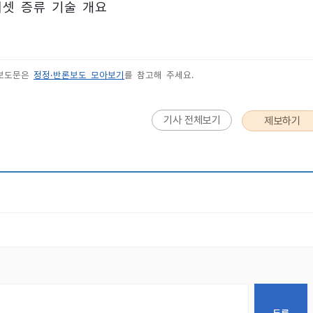
터셋 증류 기술 개요
 보도문은
정정·반론보도 모아보기
를 참고해 주세요.
기사 전체보기
제보하기