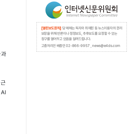
[열린보도원칙]
당 매체는 독자와 취재원 등 뉴스이용자의 권리
보장을 위해 반론이나 정정보도, 추후보도를 요청할 수 있는
창구를 열어두고 있음을 알려드립니다.
고충처리인 배종인 02-866-9957 , news@e4ds.com
율과
 근
AI