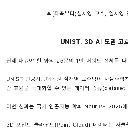
▲(좌측부터)심재영 교수, 임재영 
UNIST, 3D AI 모델
원래 배워야 할 양의 25분의 1만 배워도 전체를 다
UNIST 인공지능대학원 심재영 교수팀이 자율주행차·
습 효율을 극대화할 수 있는 데이터 증류(dataset di
이번 성과는 국제 인공지능 학회 NeurIPS 202
3D 포인트 클라우드(Point Cloud) 데이터는 