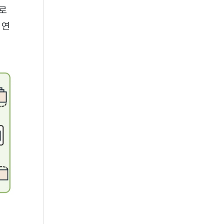
으로
 연