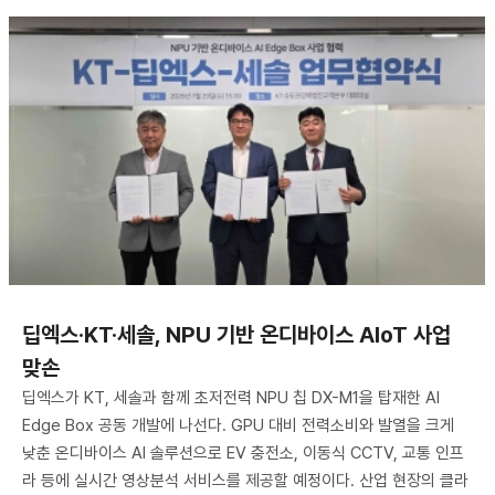
딥엑스·KT·세솔, NPU 기반 온디바이스 AIoT 사업
맞손
딥엑스가 KT, 세솔과 함께 초저전력 NPU 칩 DX-M1을 탑재한 AI
Edge Box 공동 개발에 나선다. GPU 대비 전력소비와 발열을 크게
낮춘 온디바이스 AI 솔루션으로 EV 충전소, 이동식 CCTV, 교통 인프
라 등에 실시간 영상분석 서비스를 제공할 예정이다. 산업 현장의 클라