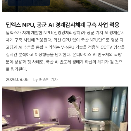
딥엑스 NPU, 공군 AI 경계감시체계 구축 사업 적용
딥엑스가 자체 개발한 NPU(신경망처리장치)가 공군 기지 AI 경계감시
체계 구축 사업에 적용된다. 외산 GPU 없이 국산 NPU만으로 영상 디
코딩과 AI 추론을 통합 처리하는 V-NPU 기술을 적용해 CCTV 영상을
실시간 분석하고 이상행동을 탐지한다. 온디바이스 AI 반도체의 국방
분야 상용화 첫 사례로, 국산 AI 반도체 생태계 확산의 계기가 될 것으
로 평가된다.
2026.08.05
by
배종인 기자