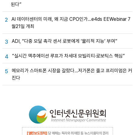
된다”
AI 데이터센터의 미래, 왜 지금 CPO인가…e4ds EEWebinar 7
2
월21일 개최
ADI, “다중 모달 촉각 센서 로봇에게 ‘물리적 지능’ 부여”
3
“실시간 액추에이션 루프가 차세대 모빌리티·로보틱스 핵심”
4
메모리가 스마트폰 시장을 갈랐다…저가폰은 줄고 프리미엄은 커
5
진다
[열린보도원칙]
당 매체는 독자와 취재원 등 뉴스이용자의 권리