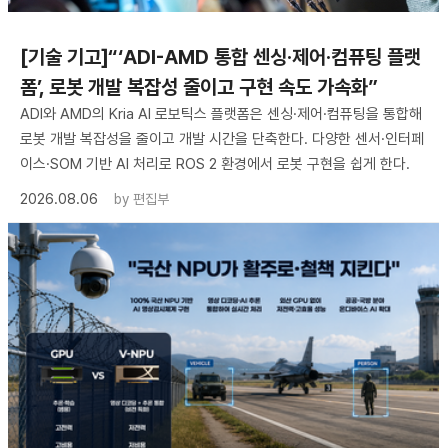
[기술 기고]“‘ADI-AMD 통합 센싱·제어·컴퓨팅 플랫
폼’, 로봇 개발 복잡성 줄이고 구현 속도 가속화”
ADI와 AMD의 Kria AI 로보틱스 플랫폼은 센싱·제어·컴퓨팅을 통합해
로봇 개발 복잡성을 줄이고 개발 시간을 단축한다. 다양한 센서·인터페
이스·SOM 기반 AI 처리로 ROS 2 환경에서 로봇 구현을 쉽게 한다.
2026.08.06
by
편집부