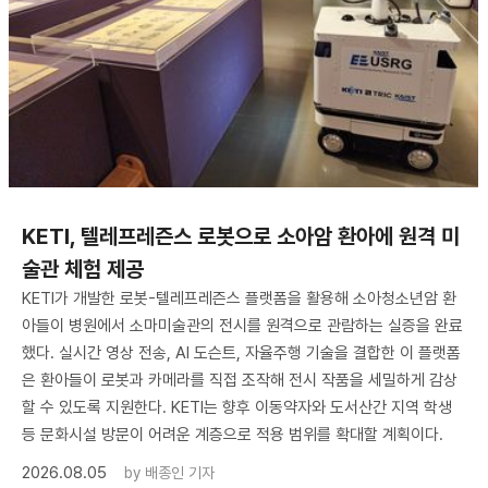
KETI, 텔레프레즌스 로봇으로 소아암 환아에 원격 미
술관 체험 제공
KETI가 개발한 로봇-텔레프레즌스 플랫폼을 활용해 소아청소년암 환
아들이 병원에서 소마미술관의 전시를 원격으로 관람하는 실증을 완료
했다. 실시간 영상 전송, AI 도슨트, 자율주행 기술을 결합한 이 플랫폼
은 환아들이 로봇과 카메라를 직접 조작해 전시 작품을 세밀하게 감상
할 수 있도록 지원한다. KETI는 향후 이동약자와 도서산간 지역 학생
등 문화시설 방문이 어려운 계층으로 적용 범위를 확대할 계획이다.
2026.08.05
by
배종인 기자