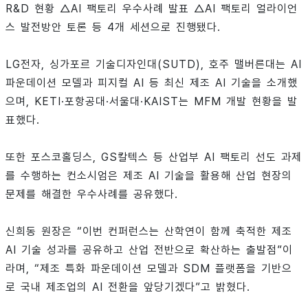
R&D 현황 △AI 팩토리 우수사례 발표 △AI 팩토리 얼라이언
스 발전방안 토론 등 4개 세션으로 진행됐다.
LG전자, 싱가포르 기술디자인대(SUTD), 호주 맬버른대는 AI
파운데이션 모델과 피지컬 AI 등 최신 제조 AI 기술을 소개했
으며, KETI·포항공대·서울대·KAIST는 MFM 개발 현황을 발
표했다.
또한 포스코홀딩스, GS칼텍스 등 산업부 AI 팩토리 선도 과제
를 수행하는 컨소시엄은 제조 AI 기술을 활용해 산업 현장의
문제를 해결한 우수사례를 공유했다.
신희동 원장은 “이번 컨퍼런스는 산학연이 함께 축적한 제조
AI 기술 성과를 공유하고 산업 전반으로 확산하는 출발점”이
라며, “제조 특화 파운데이션 모델과 SDM 플랫폼을 기반으
로 국내 제조업의 AI 전환을 앞당기겠다”고 밝혔다.