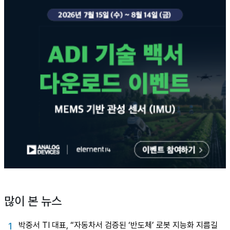
많이 본 뉴스
박중서 TI 대표, “자동차서 검증된 ‘반도체’ 로봇 지능화 지름길
1