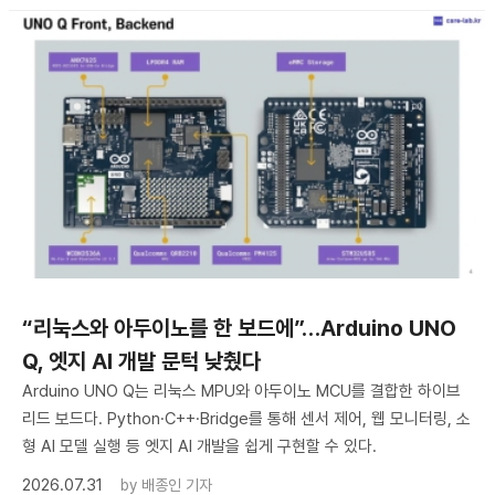
“리눅스와 아두이노를 한 보드에”…Arduino UNO
Q, 엣지 AI 개발 문턱 낮췄다
Arduino UNO Q는 리눅스 MPU와 아두이노 MCU를 결합한 하이브
리드 보드다. Python·C++·Bridge를 통해 센서 제어, 웹 모니터링, 소
형 AI 모델 실행 등 엣지 AI 개발을 쉽게 구현할 수 있다.
2026.07.31
by
배종인 기자