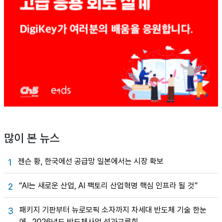
많이 본 뉴스
젠슨 황, 한국에선 공급망 일본에서는 시장 확보
1
“AI는 새로운 산업, AI 팩토리 산업혁명 핵심 인프라 될 것”
2
패키지 기판부터 뉴로모픽 소자까지 차세대 반도체 기술 한눈
3
에…2026년도 반도체사업 성과교류회