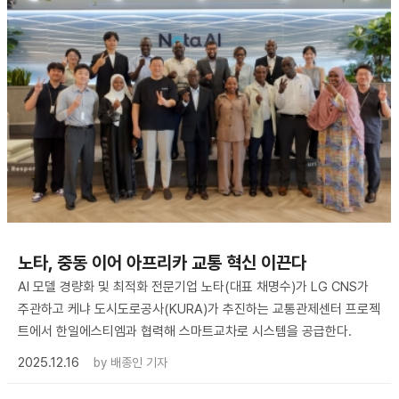
노타, 중동 이어 아프리카 교통 혁신 이끈다
AI 모델 경량화 및 최적화 전문기업 노타(대표 채명수)가 LG CNS가
주관하고 케냐 도시도로공사(KURA)가 추진하는 교통관제센터 프로젝
트에서 한일에스티엠과 협력해 스마트교차로 시스템을 공급한다.
2025.12.16
by
배종인 기자