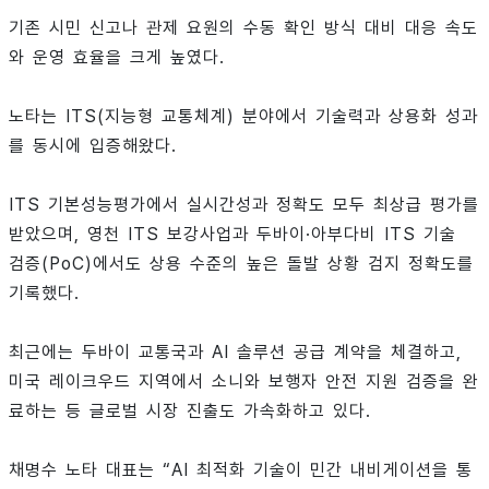
기존 시민 신고나 관제 요원의 수동 확인 방식 대비 대응 속도
와 운영 효율을 크게 높였다.
노타는 ITS(지능형 교통체계) 분야에서 기술력과 상용화 성과
를 동시에 입증해왔다.
ITS 기본성능평가에서 실시간성과 정확도 모두 최상급 평가를
받았으며, 영천 ITS 보강사업과 두바이·아부다비 ITS 기술
검증(PoC)에서도 상용 수준의 높은 돌발 상황 검지 정확도를
기록했다.
최근에는 두바이 교통국과 AI 솔루션 공급 계약을 체결하고,
미국 레이크우드 지역에서 소니와 보행자 안전 지원 검증을 완
료하는 등 글로벌 시장 진출도 가속화하고 있다.
채명수 노타 대표는 “AI 최적화 기술이 민간 내비게이션을 통