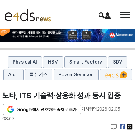
Physical AI
HBM
Smart Factory
SDV
AIoT
특수 가스
Power Semicon
노타, ITS 기술력·상용화 성과 동시 입증
기사입력
2026.02.05
08:07