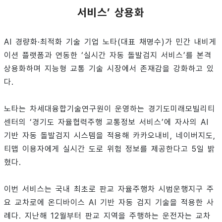
서비스’ 상용화
AI 경량화·최적화 기술 기업 노타(대표 채명수)가 민간 내비게
이션 플랫폼과 연동한 ‘실시간 자동 돌발검지 서비스’를 본격
상용화하며 지능형 교통 기술 시장에서 존재감을 강화하고 있
다.
노타는 차세대융합기술연구원이 운영하는 경기도미래모빌리티
센터의 ‘경기도 자율협력주행 교통정보 서비스’에 자사의 AI
기반 자동 돌발검지 시스템을 적용해 카카오내비, 네이버지도,
티맵 이용자에게 실시간 도로 위험 정보를 제공한다고 5일 밝
혔다.
이번 서비스는 국내 최초로 판교 자율주행차 시범운행지구 주
요 교차로에 온디바이스 AI 기반 자동 검지 기술을 적용한 사
례다. 지난해 12월부터 판교 지역을 주행하는 운전자는 교차