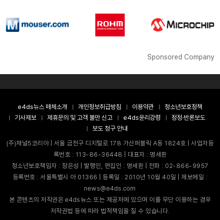
Sponsored Company
e4ds뉴스 매체소개
개인정보취급방침
이용약관
청소년보호정책
기사제보
제휴문의 및 고객 불만 신고
e4ds윤리강령
정정·반론보도
보도 청구 안내
(주)채널5코리아 | 서울 금천구 디지털로 178 가산퍼블릭 A동 1824호 | 사업자등
록번호 : 113-86-36448 | 대표자 : 명세환
청소년보호책임자 : 장은성 | 발행인, 편집인 : 명세환 | 전화 : 02-866-9957
등록번호 : 서울특별시 아 01366 | 등록일 : 2010년 10월 40일 | 제보메일 :
news@e4ds.com
본 콘텐츠의 저작권은 e4ds뉴스 또는 제공처에 있으며 이를 무단 이용하는 경우
저작권법 등에 따라 법적책임을 질 수 있습니다.