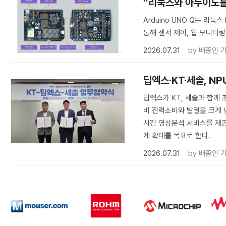
“리눅스와 아두이노를 한
Arduino UNO Q는 리눅
통해 센서 제어, 웹 모니터링,
2026.07.31
by
배종인 
딥엑스·KT·세솔, NP
딥엑스가 KT, 세솔과 함께 초
비 전력소비와 발열을 크게 낮
시간 영상분석 서비스를 제공
계 확대를 목표로 한다.
2026.07.31
by
배종인 