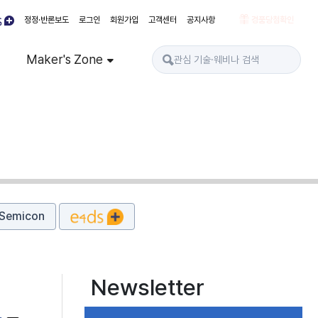
정정·반론보도
로그인
회원가입
고객센터
공지사항
경품당첨확인
Maker's Zone
Semicon
Newsletter