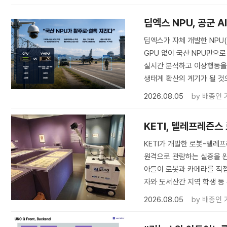
딥엑스 NPU, 공군 
딥엑스가 자체 개발한 NPU
GPU 없이 국산 NPU만으로
실시간 분석하고 이상행동을 탐
생태계 확산의 계기가 될 것
2026.08.05
by
배종인 
KETI, 텔레프레즌스
KETI가 개발한 로봇-텔
원격으로 관람하는 실증을 완료
아들이 로봇과 카메라를 직접
자와 도서산간 지역 학생 등
2026.08.05
by
배종인 