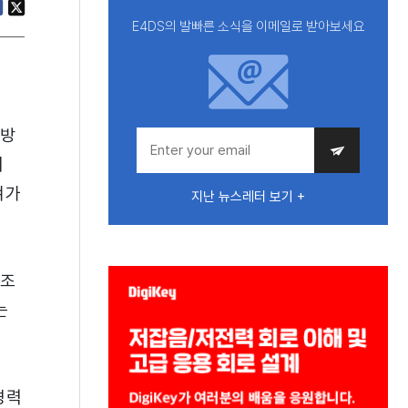
E4DS의 발빠른 소식을 이메일로 받아보세요
 방
이
겨가
지난 뉴스레터 보기 +
구조
는
경력