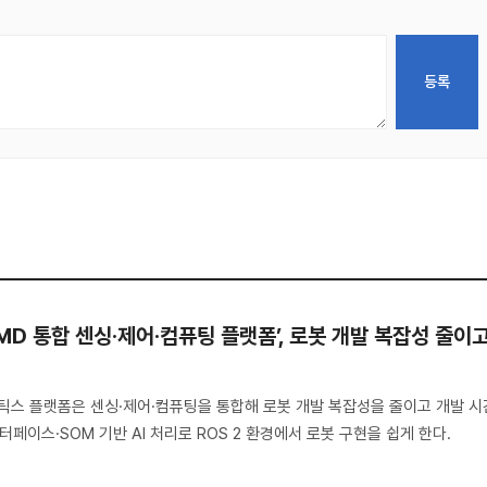
AMD 통합 센싱·제어·컴퓨팅 플랫폼’, 로봇 개발 복잡성 줄이
I 로보틱스 플랫폼은 센싱·제어·컴퓨팅을 통합해 로봇 개발 복잡성을 줄이고 개발 시
터페이스·SOM 기반 AI 처리로 ROS 2 환경에서 로봇 구현을 쉽게 한다.