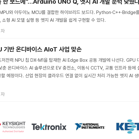
 보드에”…Arduino UNO Q, 엣지 AI 개발 문턱 낮췄
스 MPU와 아두이노 MCU를 결합한 하이브리드 보드다. Python·C++·Bridge
 소형 AI 모델 실행 등 엣지 AI 개발을 쉽게 구현할 수 있다.
기자
U 기반 온디바이스 AIoT 사업 맞손
저전력 NPU 칩 DX-M1을 탑재한 AI Edge Box 공동 개발에 나선다. GPU 
춘 온디바이스 AI 솔루션으로 EV 충전소, 이동식 CCTV, 교통 인프라 등에 
할 예정이다. 산업 현장의 클라우드 연결 없이 실시간 처리 가능한 엣지 AI 
기자