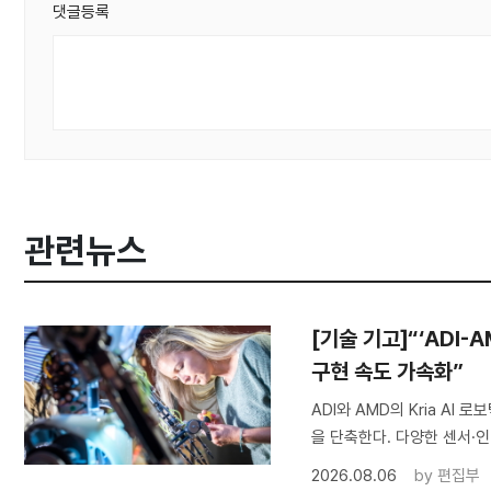
댓글등록
관련뉴스
[기술 기고]“‘ADI-
구현 속도 가속화”
ADI와 AMD의 Kria A
을 단축한다. 다양한 센서·인
2026.08.06
by
편집부