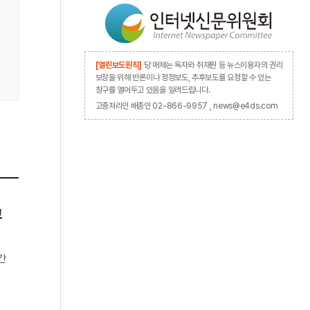
[열린보도원칙]
당 매체는 독자와 취재원 등 뉴스이용자의 권리
보장을 위해 반론이나 정정보도, 추후보도를 요청할 수 있는
창구를 열어두고 있음을 알려드립니다.
고충처리인 배종인 02-866-9957 , news@e4ds.com
고
간