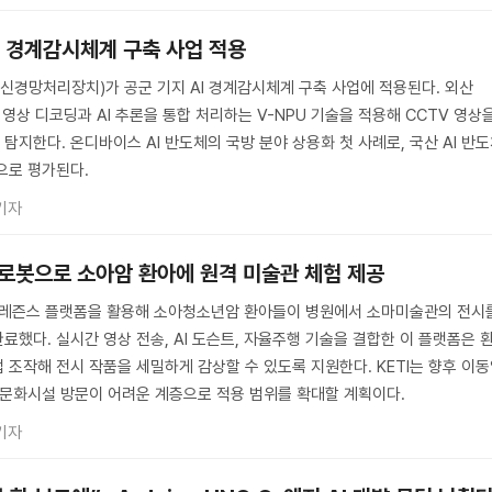
AI 경계감시체계 구축 사업 적용
(신경망처리장치)가 공군 기지 AI 경계감시체계 구축 사업에 적용된다. 외산
 영상 디코딩과 AI 추론을 통합 처리하는 V-NPU 기술을 적용해 CCTV 영상
지한다. 온디바이스 AI 반도체의 국방 분야 상용화 첫 사례로, 국산 AI 반
으로 평가된다.
기자
 로봇으로 소아암 환아에 원격 미술관 체험 제공
레프레즌스 플랫폼을 활용해 소아청소년암 환아들이 병원에서 소마미술관의 전시
했다. 실시간 영상 전송, AI 도슨트, 자율주행 기술을 결합한 이 플랫폼은 
 조작해 전시 작품을 세밀하게 감상할 수 있도록 지원한다. KETI는 향후 이
 문화시설 방문이 어려운 계층으로 적용 범위를 확대할 계획이다.
기자