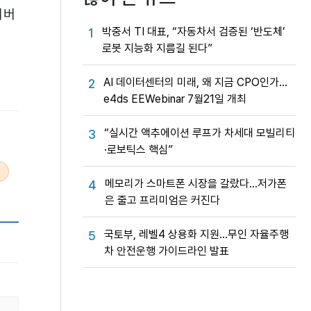
니버
박중서 TI 대표, “자동차서 검증된 ‘반도체’
1
로봇 지능화 지름길 된다”
AI 데이터센터의 미래, 왜 지금 CPO인가…
2
e4ds EEWebinar 7월21일 개최
“실시간 액추에이션 루프가 차세대 모빌리티
3
·로보틱스 핵심”
메모리가 스마트폰 시장을 갈랐다…저가폰
4
은 줄고 프리미엄은 커진다
국토부, 레벨4 상용화 지원…무인 자율주행
5
차 안전운행 가이드라인 발표