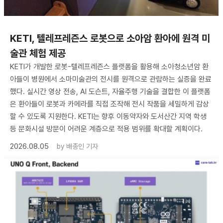
KETI, 텔레프레즌스 로봇으로 소아암 환아에 원격 미
술관 체험 제공
KETI가 개발한 로봇-텔레프레즌스 플랫폼을 활용해 소아청소년암 환
아들이 병원에서 소마미술관의 전시를 원격으로 관람하는 실증을 완료
했다. 실시간 영상 전송, AI 도슨트, 자율주행 기술을 결합한 이 플랫폼
은 환아들이 로봇과 카메라를 직접 조작해 전시 작품을 세밀하게 감상
할 수 있도록 지원한다. KETI는 향후 이동약자와 도서산간 지역 학생
등 문화시설 방문이 어려운 계층으로 적용 범위를 확대할 계획이다.
2026.08.05
by
배종인 기자