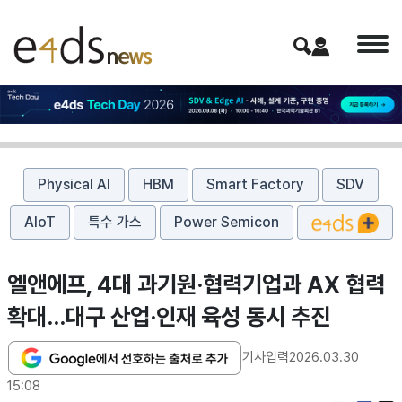
Physical AI
HBM
Smart Factory
SDV
AIoT
특수 가스
Power Semicon
엘앤에프, 4대 과기원·협력기업과 AX 협력
확대…대구 산업·인재 육성 동시 추진
기사입력
2026.03.30
15:08