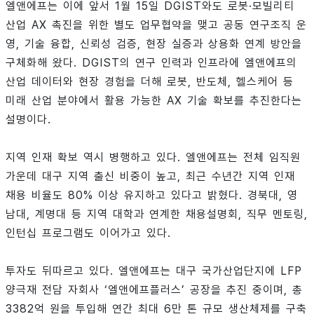
엘앤에프는 이에 앞서 1월 15일 DGIST와도 로봇·모빌리티
산업 AX 촉진을 위한 별도 업무협약을 맺고 공동 연구조직 운
영, 기술 융합, 신뢰성 검증, 현장 실증과 상용화 연계 방안을
구체화해 왔다. DGIST의 연구 인력과 인프라에 엘앤에프의
산업 데이터와 현장 경험을 더해 로봇, 반도체, 헬스케어 등
미래 산업 분야에서 활용 가능한 AX 기술 확보를 추진한다는
설명이다.
지역 인재 확보 역시 병행하고 있다. 엘앤에프는 전체 임직원
가운데 대구 지역 출신 비중이 높고, 최근 수년간 지역 인재
채용 비율도 80% 이상 유지하고 있다고 밝혔다. 경북대, 영
남대, 계명대 등 지역 대학과 연계한 채용설명회, 직무 멘토링,
인턴십 프로그램도 이어가고 있다.
투자도 뒤따르고 있다. 엘앤에프는 대구 국가산업단지에 LFP
양극재 전담 자회사 ‘엘앤에프플러스’ 공장을 추진 중이며, 총
3382억 원을 투입해 연간 최대 6만 톤 규모 생산체제를 구축