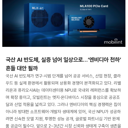
국산 AI 반도체, 실증 넘어 일상으로…‘엔비디아 천하’
흔들 대안 될까
국산 AI 반도체가 연구·시범 단계를 넘어 공공 서비스, 산업 현장, 클라
우드 등 실제 환경에서 활용되며 상용화 경쟁이 본격화되고 있다. 리벨
리온과 퓨리오사AI는 데이터센터용 NPU로 국내외 레퍼런스를 확보하
며 확장 중이고, 모빌린트는 엣지·온디바이스 시장을 중심으로 공공조
달과 산업 적용을 넓히고 있다. 그러나 엔비디아의 핵심 경쟁력은 칩이
아니라 방대한 소프트웨어·개발자 생태계에 있어, 국산 NPU가 성공하
려면 신속한 모델 지원, 투명한 성능 공개, 글로벌 파트너십 기반 완제
품 공급이 필수다. 앞으로 2~3년간 시장 신뢰와 생태계 구축이 생존을