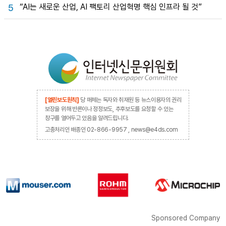
“AI는 새로운 산업, AI 팩토리 산업혁명 핵심 인프라 될 것”
5
[열린보도원칙]
당 매체는 독자와 취재원 등 뉴스이용자의 권리
보장을 위해 반론이나 정정보도, 추후보도를 요청할 수 있는
창구를 열어두고 있음을 알려드립니다.
고충처리인 배종인 02-866-9957 , news@e4ds.com
Sponsored Company