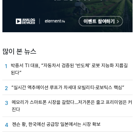
많이 본 뉴스
박중서 TI 대표, “자동차서 검증된 ‘반도체’ 로봇 지능화 지름길
1
된다”
“실시간 액추에이션 루프가 차세대 모빌리티·로보틱스 핵심”
2
메모리가 스마트폰 시장을 갈랐다…저가폰은 줄고 프리미엄은 커
3
진다
젠슨 황, 한국에선 공급망 일본에서는 시장 확보
4