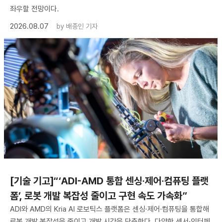
좌우할 전망이다.
2026.08.07
by
배종인 기자
[기술 기고]“‘ADI-AMD 통합 센싱·제어·컴퓨팅 플랫
폼’, 로봇 개발 복잡성 줄이고 구현 속도 가속화”
ADI와 AMD의 Kria AI 로보틱스 플랫폼은 센싱·제어·컴퓨팅을 통합해
로봇 개발 복잡성을 줄이고 개발 시간을 단축한다. 다양한 센서·인터페