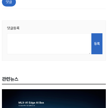
댓글
댓글등록
관련뉴스