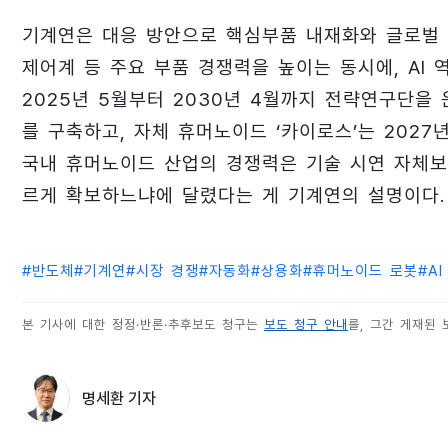
기계연은 대응 방안으로 핵심부품 내재화와 글로벌 
제어계 등 주요 부품 경쟁력을 높이는 동시에, AI
2025년 5월부터 2030년 4월까지 전략연구단을
를 구축하고, 자체 휴머노이드 ‘카이로스’는 2027
국내 휴머노이드 산업의 경쟁력은 기술 시연 자체보
르게 확보하느냐에 달렸다는 게 기계연의 설명이다.
#
반도체
#
기계연
#
시장 경쟁
#
자동화
#
상용화
#
휴머노이드 로봇
#
AI
본 기사에 대한 정정·반론·추후보도 청구는
보도 청구 안내
를, 그간 게재된
명세환 기자