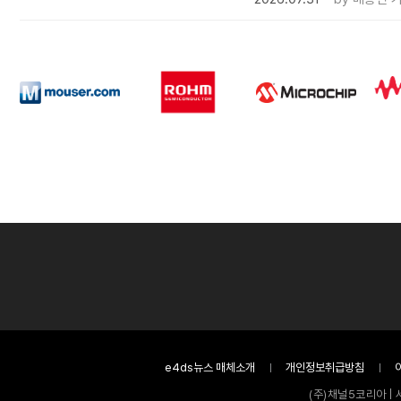
e4ds뉴스 매체소개
개인정보취급방침
(주)채널5코리아 | 