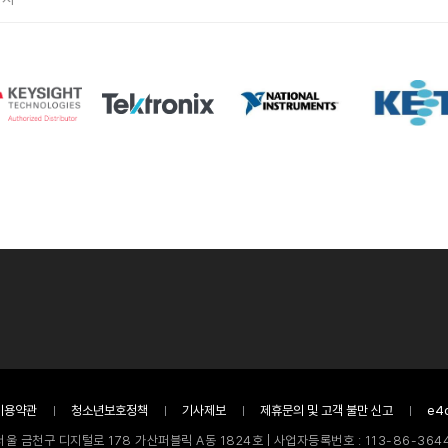
이용약관
청소년보호정책
기사제보
제휴문의 및 고객 불만 신고
e4
서울 금천구 디지털로 178 가산퍼블릭 A동 1824호 | 사업자등록번호 : 113-86-3644