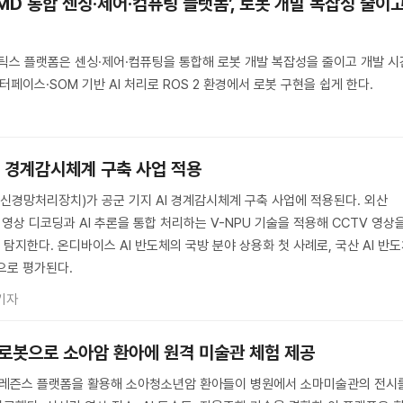
AMD 통합 센싱·제어·컴퓨팅 플랫폼’, 로봇 개발 복잡성 줄이
I 로보틱스 플랫폼은 센싱·제어·컴퓨팅을 통합해 로봇 개발 복잡성을 줄이고 개발 시
터페이스·SOM 기반 AI 처리로 ROS 2 환경에서 로봇 구현을 쉽게 한다.
AI 경계감시체계 구축 사업 적용
(신경망처리장치)가 공군 기지 AI 경계감시체계 구축 사업에 적용된다. 외산
 영상 디코딩과 AI 추론을 통합 처리하는 V-NPU 기술을 적용해 CCTV 영상
지한다. 온디바이스 AI 반도체의 국방 분야 상용화 첫 사례로, 국산 AI 반
으로 평가된다.
기자
 로봇으로 소아암 환아에 원격 미술관 체험 제공
레프레즌스 플랫폼을 활용해 소아청소년암 환아들이 병원에서 소마미술관의 전시