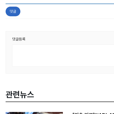
댓글
댓글등록
관련뉴스