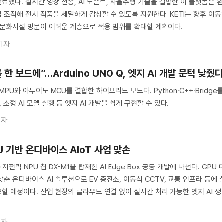
했다. 실시간 영상 전송, AI 도슨트, 자율주행 기술을 결합한 이 플랫폼은 
 조작해 전시 작품을 세밀하게 감상할 수 있도록 지원한다. KETI는 향후 이
 문화시설 방문이 어려운 계층으로 적용 범위를 확대할 계획이다.
기자
 보드에”…Arduino UNO Q, 엣지 AI 개발 문턱 낮췄
스 MPU와 아두이노 MCU를 결합한 하이브리드 보드다. Python·C++·Bridge
 소형 AI 모델 실행 등 엣지 AI 개발을 쉽게 구현할 수 있다.
기자
U 기반 온디바이스 AIoT 사업 맞손
저전력 NPU 칩 DX-M1을 탑재한 AI Edge Box 공동 개발에 나선다. GPU 
춘 온디바이스 AI 솔루션으로 EV 충전소, 이동식 CCTV, 교통 인프라 등에 
할 예정이다. 산업 현장의 클라우드 연결 없이 실시간 처리 가능한 엣지 AI 
기자