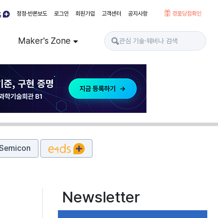
정정·반론보도
로그인
회원가입
고객센터
공지사항
경품당첨확인
Maker's Zone
Semicon
Newsletter