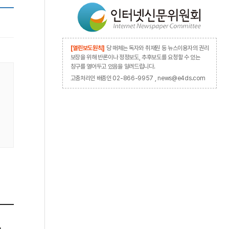
[열린보도원칙]
당 매체는 독자와 취재원 등 뉴스이용자의 권리
보장을 위해 반론이나 정정보도, 추후보도를 요청할 수 있는
창구를 열어두고 있음을 알려드립니다.
고충처리인 배종인 02-866-9957 , news@e4ds.com