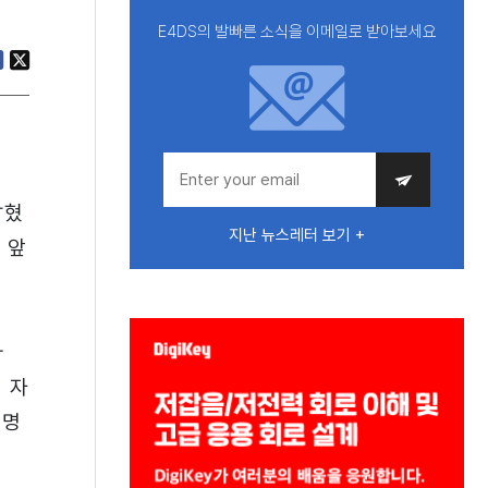
E4DS의 발빠른 소식을 이메일로 받아보세요
밝혔
지난 뉴스레터 보기 +
 앞
나
 자
설명