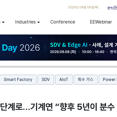
2026년 08월 06일(목)
s
Industries
Conference
EEWebinar
Smart Factory
SDV
AIoT
특수 가스
Power 
 단계로…기계연 “향후 5년이 분수