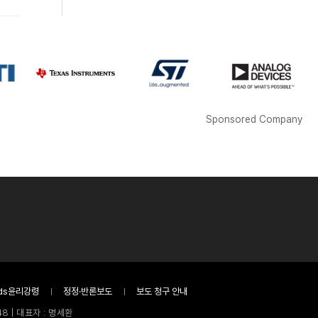
Sponsored Company
ds윤리강령
정정·반론보도
보도 청구 안내
8 | 대표자 : 명세환