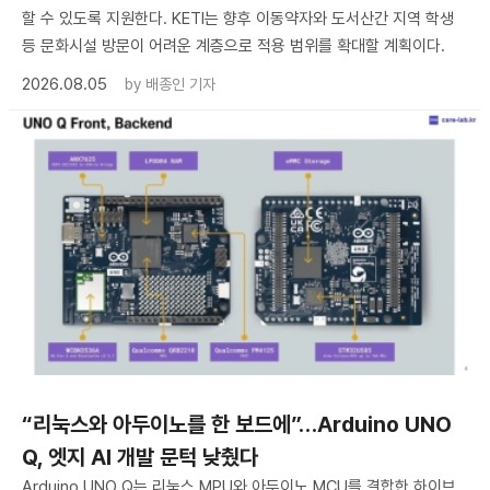
할 수 있도록 지원한다. KETI는 향후 이동약자와 도서산간 지역 학생
등 문화시설 방문이 어려운 계층으로 적용 범위를 확대할 계획이다.
2026.08.05
by
배종인 기자
“리눅스와 아두이노를 한 보드에”…Arduino UNO
Q, 엣지 AI 개발 문턱 낮췄다
Arduino UNO Q는 리눅스 MPU와 아두이노 MCU를 결합한 하이브