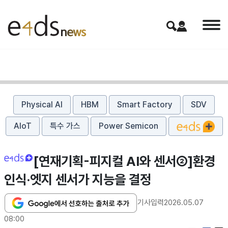
Physical AI
HBM
Smart Factory
SDV
AIoT
특수 가스
Power Semicon
[연재기획-피지컬 AI와 센서②]환경
인식·엣지 센서가 지능을 결정
기사입력
2026.05.07
08:00