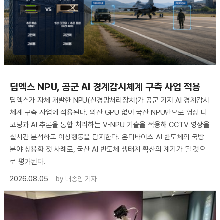
딥엑스 NPU, 공군 AI 경계감시체계 구축 사업 적용
딥엑스가 자체 개발한 NPU(신경망처리장치)가 공군 기지 AI 경계감시
체계 구축 사업에 적용된다. 외산 GPU 없이 국산 NPU만으로 영상 디
코딩과 AI 추론을 통합 처리하는 V-NPU 기술을 적용해 CCTV 영상을
실시간 분석하고 이상행동을 탐지한다. 온디바이스 AI 반도체의 국방
분야 상용화 첫 사례로, 국산 AI 반도체 생태계 확산의 계기가 될 것으
로 평가된다.
2026.08.05
by
배종인 기자