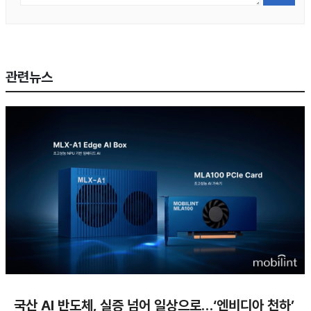
관련뉴스
국산 AI 반도체, 실증 넘어 일상으로…‘엔비디아 천하’