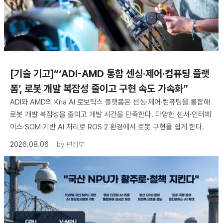
[기술 기고]“‘ADI-AMD 통합 센싱·제어·컴퓨팅 플랫
폼’, 로봇 개발 복잡성 줄이고 구현 속도 가속화”
ADI와 AMD의 Kria AI 로보틱스 플랫폼은 센싱·제어·컴퓨팅을 통합해
로봇 개발 복잡성을 줄이고 개발 시간을 단축한다. 다양한 센서·인터페
이스·SOM 기반 AI 처리로 ROS 2 환경에서 로봇 구현을 쉽게 한다.
2026.08.06
by
편집부