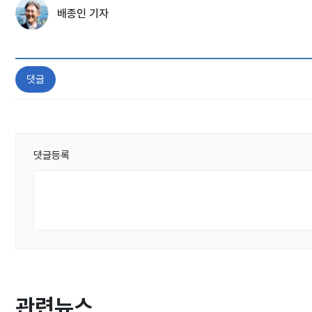
배종인 기자
댓글
댓글등록
관련뉴스