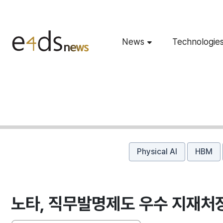
News
Technologie
Physical AI
HBM
노타, 직무발명제도 우수 지재처