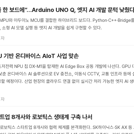
 보드에”…Arduino UNO Q, 엣지 AI 개발 문턱 낮췄
스 MPU와 아두이노 MCU를 결합한 하이브리드 보드다. Python·C++·Bridge
 소형 AI 모델 실행 등 엣지 AI 개발을 쉽게 구현할 수 있다.
기자
U 기반 온디바이스 AIoT 사업 맞손
저전력 NPU 칩 DX-M1을 탑재한 AI Edge Box 공동 개발에 나선다. GPU 
춘 온디바이스 AI 솔루션으로 EV 충전소, 이동식 CCTV, 교통 인프라 등에 
할 예정이다. 산업 현장의 클라우드 연결 없이 실시간 처리 가능한 엣지 AI 
기자
스타트업 8개사와 로보틱스 생태계 구축 나서
·로보틱스 스타트업 8개사와 협력 체계를 본격화한다. SK하이닉스·SK AX 등