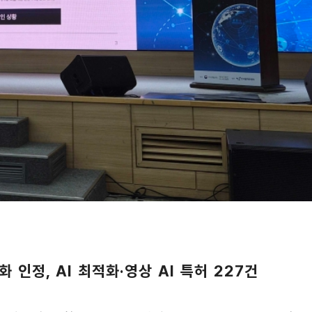
 인정, AI 최적화·영상 AI 특허 227건