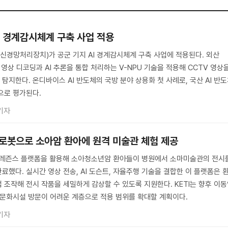
AI 경계감시체계 구축 사업 적용
(신경망처리장치)가 공군 기지 AI 경계감시체계 구축 사업에 적용된다. 외산
 영상 디코딩과 AI 추론을 통합 처리하는 V-NPU 기술을 적용해 CCTV 영상
지한다. 온디바이스 AI 반도체의 국방 분야 상용화 첫 사례로, 국산 AI 반
으로 평가된다.
기자
 로봇으로 소아암 환아에 원격 미술관 체험 제공
레프레즌스 플랫폼을 활용해 소아청소년암 환아들이 병원에서 소마미술관의 전시
했다. 실시간 영상 전송, AI 도슨트, 자율주행 기술을 결합한 이 플랫폼은 
 조작해 전시 작품을 세밀하게 감상할 수 있도록 지원한다. KETI는 향후 이
 문화시설 방문이 어려운 계층으로 적용 범위를 확대할 계획이다.
기자