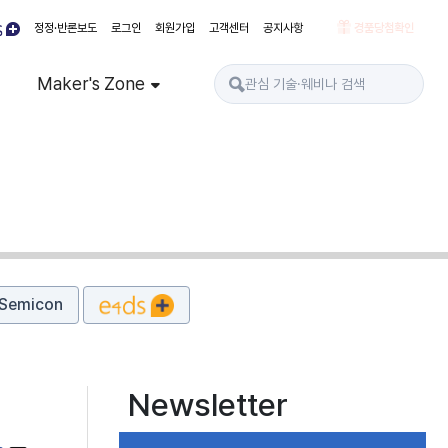
정정·반론보도
로그인
회원가입
고객센터
공지사항
경품당첨확인
Maker's Zone
Semicon
Newsletter