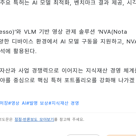
주요 특허는 AI 모델 최적화, 벤치마크 결과 제공, 시
sso)’와 VLM 기반 영상 관제 솔루션 ‘NVA(Nota
 다양한 디바이스 환경에서 AI 모델 구동을 지원하고, NV
분석에 활용된다.
 자산과 사업 경쟁력으로 이어지는 지식재산 경영 체계
 분야를 중심으로 핵심 특허 포트폴리오를 강화해 나가겠
처장
#
영상 AI
#
발명 보상
#
지식재산 경영
 보도문은
정정·반론보도 모아보기
를 참고해 주세요.