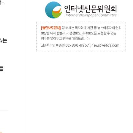
각-
[열린보도원칙]
당 매체는 독자와 취재원 등 뉴스이용자의 권리
보장을 위해 반론이나 정정보도, 추후보도를 요청할 수 있는
창구를 열어두고 있음을 알려드립니다.
A는
고충처리인 배종인 02-866-9957 , news@e4ds.com
를