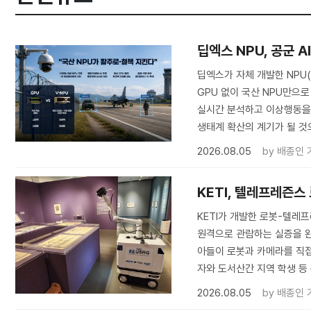
딥엑스 NPU, 공군 
딥엑스가 자체 개발한 NPU
GPU 없이 국산 NPU만으로
실시간 분석하고 이상행동을 탐
생태계 확산의 계기가 될 것
2026.08.05
by
배종인 
KETI, 텔레프레즌스
KETI가 개발한 로봇-텔
원격으로 관람하는 실증을 완료
아들이 로봇과 카메라를 직접
자와 도서산간 지역 학생 등
2026.08.05
by
배종인 