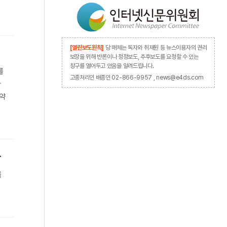
[열린보도원칙]
당 매체는 독자와 취재원 등 뉴스이용자의 권리
보장을 위해 반론이나 정정보도, 추후보도를 요청할 수 있는
창구를 열어두고 있음을 알려드립니다.
를
고충처리인 배종인 02-866-9957 , news@e4ds.com
환
동약
다
를