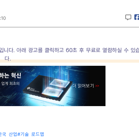
:10
입니다. 아래 광고를 클릭하고 60초 후 무료로 열람하실 수 있
다.
한국 산업
#
기술 로드맵