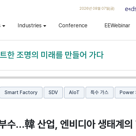
2026년 08월 07일(금)
s
Industries
Conference
EEWebinar
Smart Factory
SDV
AIoT
특수 가스
Power 
승부수…韓 산업, 엔비디아 생태계의