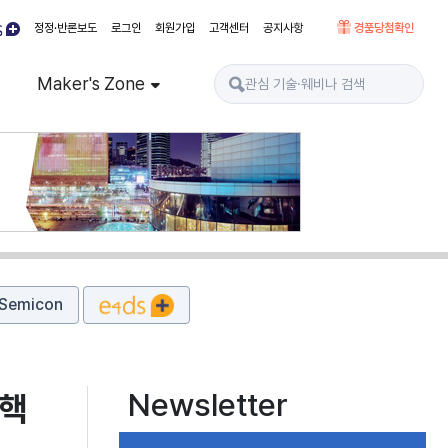
정정·반론보도
로그인
회원가입
고객센터
공지사항
경품당첨확인
Maker's Zone
Semicon
Newsletter
 핵