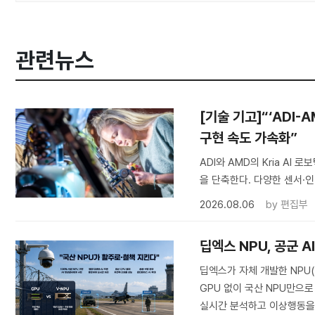
관련뉴스
[기술 기고]“‘ADI-
구현 속도 가속화”
ADI와 AMD의 Kria A
을 단축한다. 다양한 센서·인
2026.08.06
by
편집부
딥엑스 NPU, 공군 
딥엑스가 자체 개발한 NPU
GPU 없이 국산 NPU만으로
실시간 분석하고 이상행동을 탐