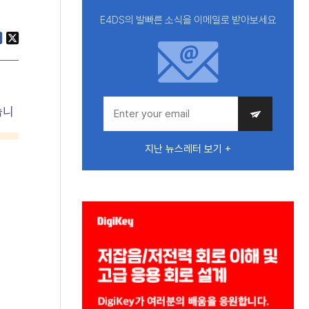
E4DS의 발빠른 소식을 이메일로 받아보세요
습니
지난 뉴스레터 보기 +