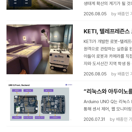
생태계 확산의 계기가 될 것
2026.08.05
by
배종인 
KETI, 텔레프레즌스
KETI가 개발한 로봇-텔
원격으로 관람하는 실증을 완료
아들이 로봇과 카메라를 직접
자와 도서산간 지역 학생 등
2026.08.05
by
배종인 
“리눅스와 아두이노를 한
Arduino UNO Q는 리눅
통해 센서 제어, 웹 모니터링,
2026.07.31
by
배종인 