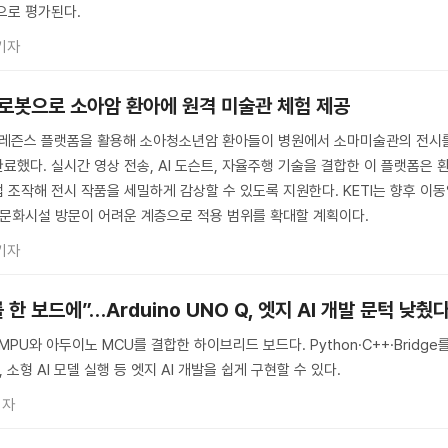
으로 평가된다.
기자
 로봇으로 소아암 환아에 원격 미술관 체험 제공
레프레즌스 플랫폼을 활용해 소아청소년암 환아들이 병원에서 소마미술관의 전시
했다. 실시간 영상 전송, AI 도슨트, 자율주행 기술을 결합한 이 플랫폼은 
 조작해 전시 작품을 세밀하게 감상할 수 있도록 지원한다. KETI는 향후 이
 문화시설 방문이 어려운 계층으로 적용 범위를 확대할 계획이다.
기자
 보드에”…Arduino UNO Q, 엣지 AI 개발 문턱 낮췄
스 MPU와 아두이노 MCU를 결합한 하이브리드 보드다. Python·C++·Bridge
 소형 AI 모델 실행 등 엣지 AI 개발을 쉽게 구현할 수 있다.
기자