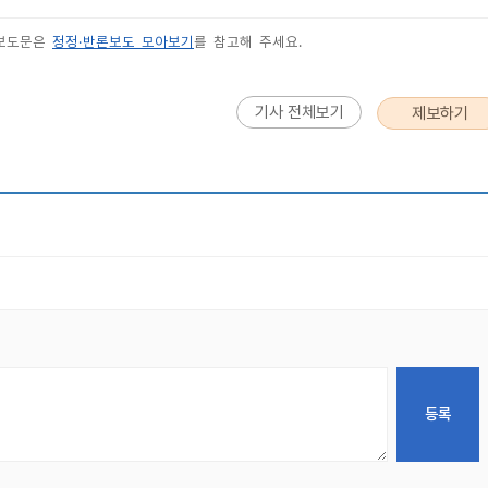
 보도문은
정정·반론보도 모아보기
를 참고해 주세요.
기사 전체보기
제보하기