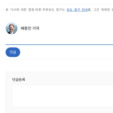
본 기사에 대한 정정·반론·추후보도 청구는
보도 청구 안내
를, 그간 게재된
배종인 기자
댓글
댓글등록