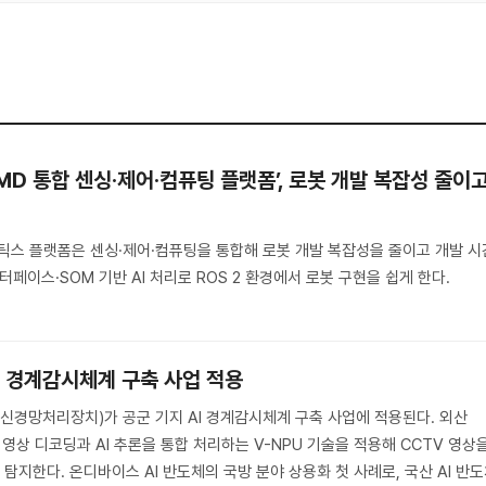
AMD 통합 센싱·제어·컴퓨팅 플랫폼’, 로봇 개발 복잡성 줄이
I 로보틱스 플랫폼은 센싱·제어·컴퓨팅을 통합해 로봇 개발 복잡성을 줄이고 개발 시
터페이스·SOM 기반 AI 처리로 ROS 2 환경에서 로봇 구현을 쉽게 한다.
AI 경계감시체계 구축 사업 적용
(신경망처리장치)가 공군 기지 AI 경계감시체계 구축 사업에 적용된다. 외산
 영상 디코딩과 AI 추론을 통합 처리하는 V-NPU 기술을 적용해 CCTV 영상
지한다. 온디바이스 AI 반도체의 국방 분야 상용화 첫 사례로, 국산 AI 반