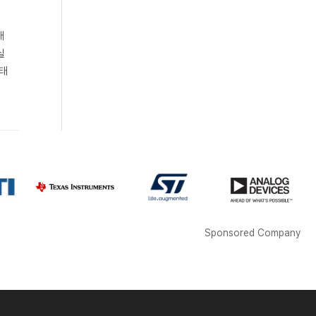
대
실
생태
Sponsored Company