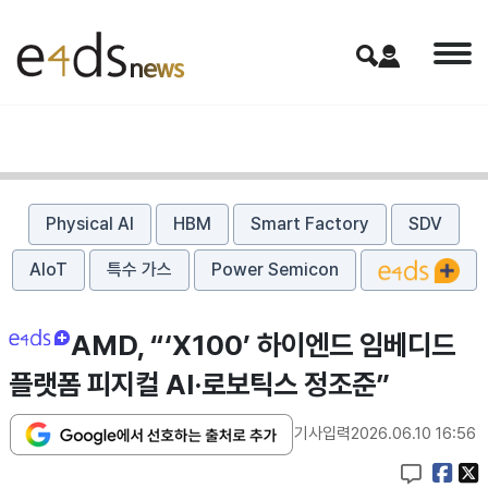
Physical AI
HBM
Smart Factory
SDV
AIoT
특수 가스
Power Semicon
AMD, “‘X100’ 하이엔드 임베디드
플랫폼 피지컬 AI·로보틱스 정조준”
기사입력
2026.06.10 16:56