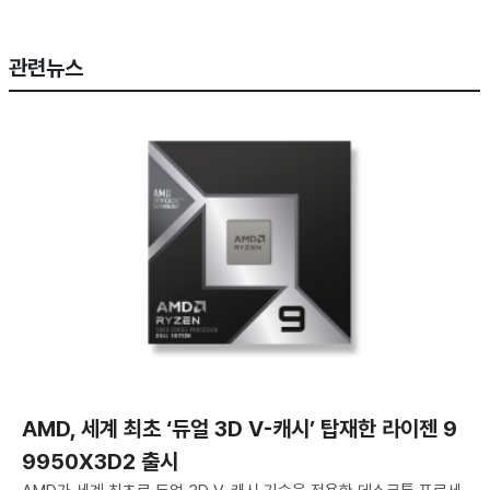
관련뉴스
AMD, 세계 최초 ‘듀얼 3D V-캐시’ 탑재한 라이젠 9
9950X3D2 출시