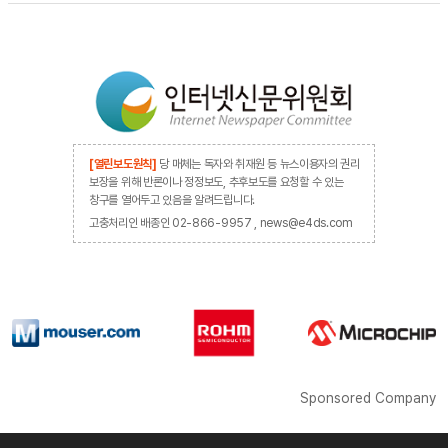
[열린보도원칙]
당 매체는 독자와 취재원 등 뉴스이용자의 권리
보장을 위해 반론이나 정정보도, 추후보도를 요청할 수 있는
창구를 열어두고 있음을 알려드립니다.
고충처리인 배종인 02-866-9957 , news@e4ds.com
Sponsored Company