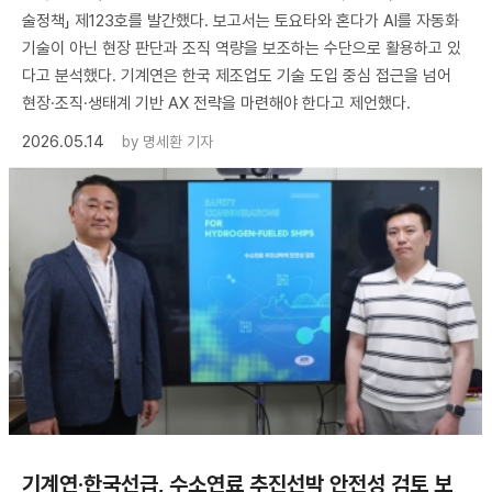
술정책」 제123호를 발간했다. 보고서는 토요타와 혼다가 AI를 자동화
기술이 아닌 현장 판단과 조직 역량을 보조하는 수단으로 활용하고 있
다고 분석했다. 기계연은 한국 제조업도 기술 도입 중심 접근을 넘어
현장·조직·생태계 기반 AX 전략을 마련해야 한다고 제언했다.
2026.05.14
by
명세환 기자
기계연·한국선급, 수소연료 추진선박 안전성 검토 보