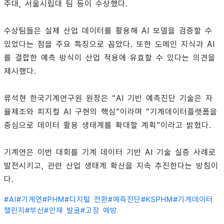
주대, 서울시립대 팀 등이 수상했다.
수상팀들은 실제 산업 데이터를 활용해 AI 모델을 검증할 수
있었다는 점을 주요 특징으로 꼽았다. 또한 도메인 지식과 AI
를 결합한 예측 방식이 산업 적용에 유효할 수 있다는 의견을
제시했다.
류석현 한국기계연구원 원장은 “AI 기반 예측진단 기술은 자
율제조와 피지컬 AI 구현의 핵심”이라며 “기계데이터플랫폼을
중심으로 데이터 활용 생태계를 확대할 계획”이라고 밝혔다.
기계연은 이번 대회를 기계 데이터 기반 AI 기술 실증 사례로
발전시키고, 관련 산업 생태계 확산을 지속 추진한다는 방침이
다.
#
AI
#
기계연
#
PHM
#
디지털 전환
#
예측진단
#
KSPHM
#
기계데이터
챌린지
#
부산
#
인재 발굴
#
고장 예방