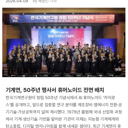
2026.04.09
by
배종인 기자
기계연, 50주년 행사서 휴머노이드 전면 배치
한국기계연구원이 창립 50주년 기념식에서 AI 휴머노이드 ‘카이로
스’를 공개하고, 앞으로 집중할 연구 분야를 제조장비·열에너지 전환·공
기기술·가상공학까지 넓혀 제시했다. 1976년 출범해 국내 산업화 과정
에서 기계·생산기술 기반을 맡아온 기관이 이제는 지능형 기계체계와
탄소중립, 디지털 엔지니어링을 함께 내세운 셈이다. 최근 기계연이 휴