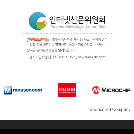
[열린보도원칙]
당 매체는 독자와 취재원 등 뉴스이용자의 권리
보장을 위해 반론이나 정정보도, 추후보도를 요청할 수 있는
창구를 열어두고 있음을 알려드립니다.
고충처리인 배종인 02-866-9957 , news@e4ds.com
Sponsored Company