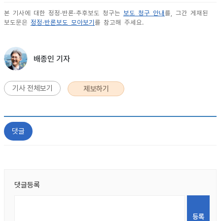
본 기사에 대한 정정·반론·추후보도 청구는
보도 청구 안내
를, 그간 게재된
보도문은
정정·반론보도 모아보기
를 참고해 주세요.
배종인 기자
기사 전체보기
제보하기
댓글
댓글등록