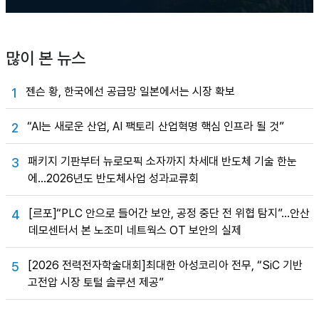
많이 본 뉴스
젠슨 황, 한국에선 공급망 일본에서는 시장 확보
1
“AI는 새로운 산업, AI 팩토리 산업혁명 핵심 인프라 될 것”
2
패키지 기판부터 뉴로모픽 소자까지 차세대 반도체 기술 한눈
3
에…2026년도 반도체사업 성과교류회
[르포]“PLC 안으로 들어간 보안, 공정 중단 전 위협 탐지”…안산
4
데모센터서 본 노조미 네트웍스 OT 보안의 실제
[2026 전력전자학술대회]최대한 아성코리아 전무, “SiC 기반
5
고전압 시장 토털 솔루션 제공”