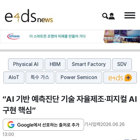
Physical AI
HBM
Smart Factory
SDV
AIoT
특수 가스
Power Semicon
“AI 기반 예측진단 기술 자율제조·피지컬 AI
구현 핵심”
기사입력
2026.06.26
13:00