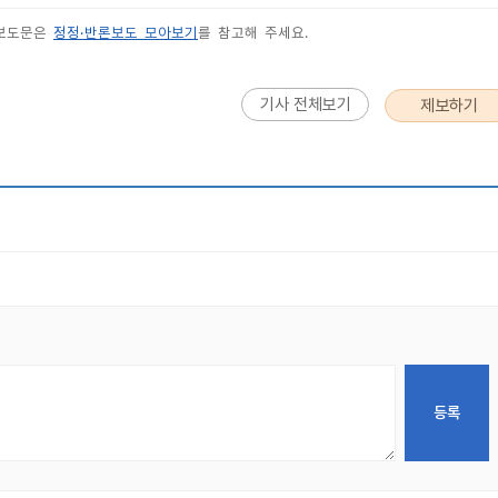
 보도문은
정정·반론보도 모아보기
를 참고해 주세요.
기사 전체보기
제보하기