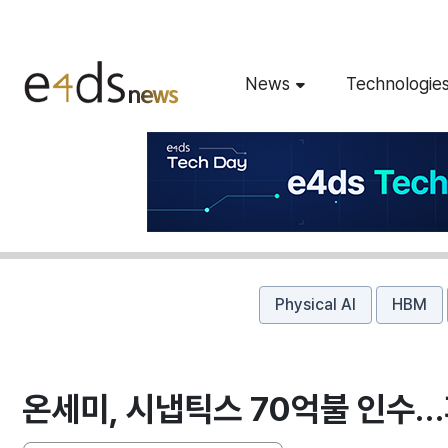
News
Technologie
Physical AI
HBM
온세미, 시냅틱스 70억불 인수…