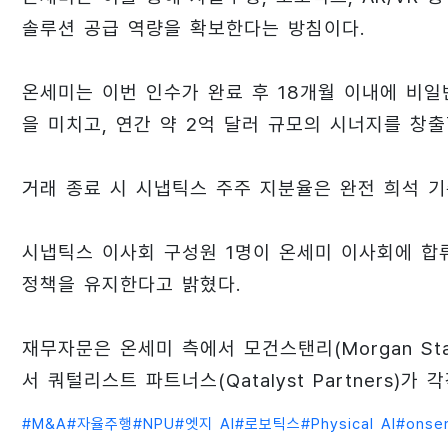
솔루션 공급 역량을 확보한다는 방침이다.
온세미는 이번 인수가 완료 후 18개월 이내에 비일반
을 미치고, 연간 약 2억 달러 규모의 시너지를 창
거래 종료 시 시냅틱스 주주 지분율은 완전 희석 기준
시냅틱스 이사회 구성원 1명이 온세미 이사회에 합
정책을 유지한다고 밝혔다.
재무자문은 온세미 측에서 모건스탠리(Morgan Stanley
서 쿼털리스트 파트너스(Qatalyst Partners)가 
#
M&A
#
자율주행
#
NPU
#
엣지 AI
#
로보틱스
#
Physical AI
#
onse