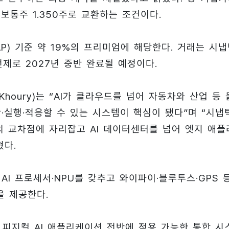
 보통주 1.350주로 교환하는 조건이다.
P) 기준 약 19%의 프리미엄에 해당한다. 거래는 시
제로 2027년 중반 완료될 예정이다.
-Khoury)는 “AI가 클라우드를 넘어 자동차와 산업 등 
·실행·적응할 수 있는 시스템이 핵심이 됐다”며 “시냅
반의 교차점에 자리잡고 AI 데이터센터를 넘어 엣지 애플
혔다.
AI 프로세서·NPU를 갖추고 와이파이·블루투스·GPS 
을 제공한다.
등 피지컬 AI 애플리케이션 전반에 적용 가능한 통합 시