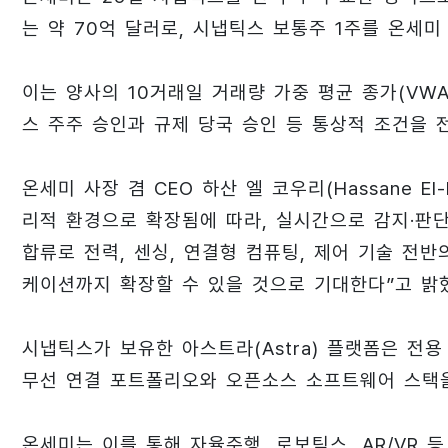
는 약 70억 달러로, 시냅틱스 보통주 1주를 온세미
이는 양사의 10거래일 거래량 가중 평균 종가(VWA
스 주주 승인과 규제 당국 승인 등 통상적 조건을 전
온세미 사장 겸 CEO 하산 엘 코우리(Hassane El
리적 환경으로 확장됨에 따라, 실시간으로 감지·판단
합류로 전력, 센싱, 연결형 컴퓨팅, 제어 기술 전
케이션까지 확장할 수 있을 것으로 기대한다”고 밝
시냅틱스가 보유한 아스트라(Astra) 플랫폼은 전용 
무선 연결 포트폴리오와 오픈소스 소프트웨어 스택
온세미는 이를 통해 자율주행, 로보틱스, AR/VR 