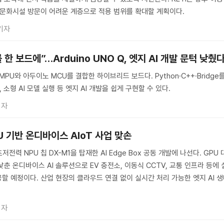
 문화시설 방문이 어려운 계층으로 적용 범위를 확대할 계획이다.
기자
 보드에”…Arduino UNO Q, 엣지 AI 개발 문턱 낮췄
스 MPU와 아두이노 MCU를 결합한 하이브리드 보드다. Python·C++·Bridge
 소형 AI 모델 실행 등 엣지 AI 개발을 쉽게 구현할 수 있다.
기자
U 기반 온디바이스 AIoT 사업 맞손
저전력 NPU 칩 DX-M1을 탑재한 AI Edge Box 공동 개발에 나선다. GPU 
춘 온디바이스 AI 솔루션으로 EV 충전소, 이동식 CCTV, 교통 인프라 등에 
할 예정이다. 산업 현장의 클라우드 연결 없이 실시간 처리 가능한 엣지 AI 
기자