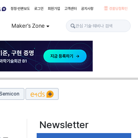
정정·반론보도
로그인
회원가입
고객센터
공지사항
경품당첨확인
Maker's Zone
Semicon
Newsletter