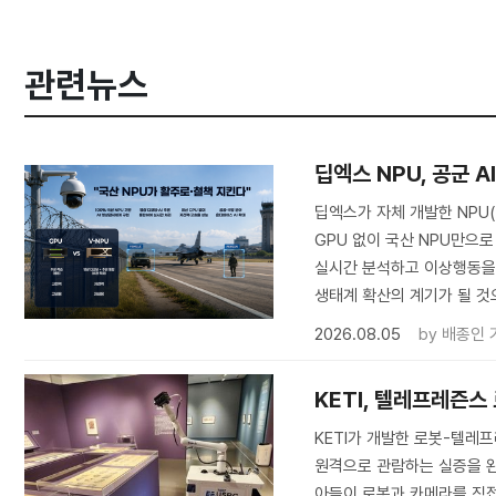
관련뉴스
딥엑스 NPU, 공군 
딥엑스가 자체 개발한 NPU
GPU 없이 국산 NPU만으로
실시간 분석하고 이상행동을 탐
생태계 확산의 계기가 될 것
2026.08.05
by
배종인 
KETI, 텔레프레즌스
KETI가 개발한 로봇-텔
원격으로 관람하는 실증을 완료
아들이 로봇과 카메라를 직접