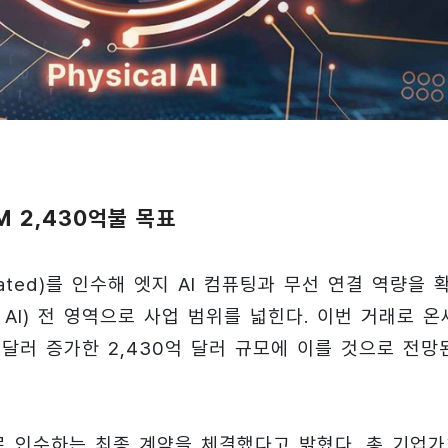
M 2,430억불 목표
porated)를 인수해 엣지 AI 컴퓨팅과 무선 연결 역량을 
al AI) 전 영역으로 사업 범위를 넓힌다. 이번 거래로 온
억 달러 증가한 2,430억 달러 규모에 이를 것으로 전망
로 인수하는 최종 계약을 체결했다고 밝혔다. 총 기업