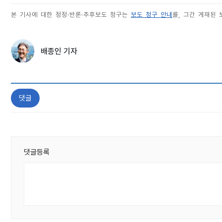
본 기사에 대한 정정·반론·추후보도 청구는
보도 청구 안내
를, 그간 게재된
배종인 기자
댓글
댓글등록