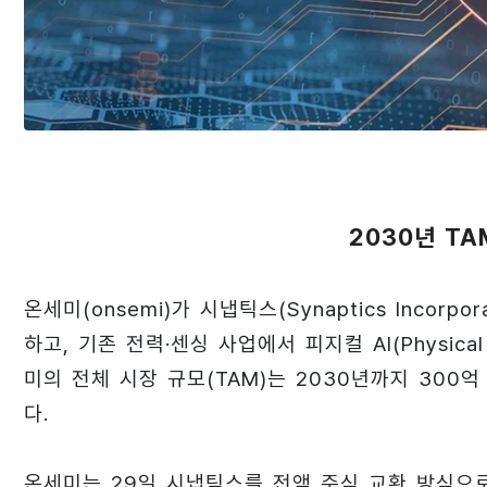
2030년 TA
온세미(onsemi)가 시냅틱스(Synaptics Incor
하고, 기존 전력·센싱 사업에서 피지컬 AI(Physic
미의 전체 시장 규모(TAM)는 2030년까지 300
다.
온세미는 29일 시냅틱스를 전액 주식 교환 방식으