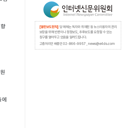
영향
[열린보도원칙]
당 매체는 독자와 취재원 등 뉴스이용자의 권리
보장을 위해 반론이나 정정보도, 추후보도를 요청할 수 있는
창구를 열어두고 있음을 알려드립니다.
고충처리인 배종인 02-866-9957 , news@e4ds.com
환원
 측에