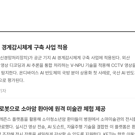
AI 경계감시체계 구축 사업 적용
(신경망처리장치)가 공군 기지 AI 경계감시체계 구축 사업에 적용된다. 외산
 영상 디코딩과 AI 추론을 통합 처리하는 V-NPU 기술을 적용해 CCTV 영상
지한다. 온디바이스 AI 반도체의 국방 분야 상용화 첫 사례로, 국산 AI 반
으로 평가된다.
기자
 로봇으로 소아암 환아에 원격 미술관 체험 제공
레프레즌스 플랫폼을 활용해 소아청소년암 환아들이 병원에서 소마미술관의 전시
했다. 실시간 영상 전송, AI 도슨트, 자율주행 기술을 결합한 이 플랫폼은 
 조작해 전시 작품을 세밀하게 감상할 수 있도록 지원한다. KETI는 향후 이