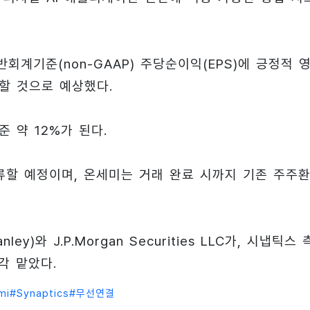
회계기준(non-GAAP) 주당순이익(EPS)에 긍정적 
출할 것으로 예상했다.
 약 12%가 된다.
류할 예정이며, 온세미는 거래 완료 시까지 기존 주주
)와 J.P.Morgan Securities LLC가, 시냅틱스
각각 맡았다.
mi
#
Synaptics
#
무선연결