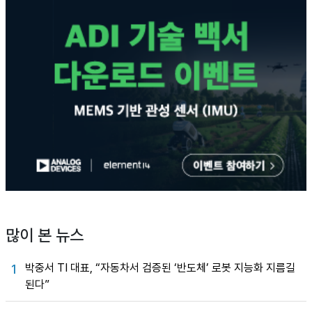
많이 본 뉴스
박중서 TI 대표, “자동차서 검증된 ‘반도체’ 로봇 지능화 지름길
1
된다”