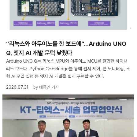
“리눅스와 아두이노를 한 보드에”…Arduino UNO
Q, 엣지 AI 개발 문턱 낮췄다
Arduino UNO Q는 리눅스 MPU와 아두이노 MCU를 결합한 하이브
리드 보드다. Python·C++·Bridge를 통해 센서 제어, 웹 모니터링, 소
형 AI 모델 실행 등 엣지 AI 개발을 쉽게 구현할 수 있다.
2026.07.31
by
배종인 기자