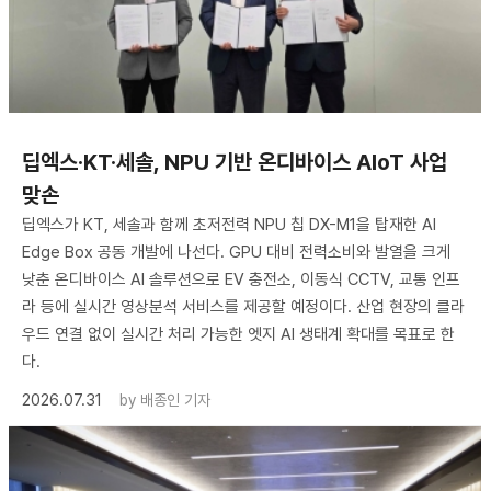
딥엑스·KT·세솔, NPU 기반 온디바이스 AIoT 사업
맞손
딥엑스가 KT, 세솔과 함께 초저전력 NPU 칩 DX-M1을 탑재한 AI
Edge Box 공동 개발에 나선다. GPU 대비 전력소비와 발열을 크게
낮춘 온디바이스 AI 솔루션으로 EV 충전소, 이동식 CCTV, 교통 인프
라 등에 실시간 영상분석 서비스를 제공할 예정이다. 산업 현장의 클라
우드 연결 없이 실시간 처리 가능한 엣지 AI 생태계 확대를 목표로 한
다.
2026.07.31
by
배종인 기자