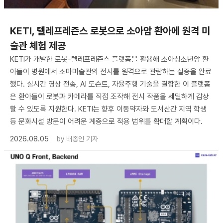
KETI, 텔레프레즌스 로봇으로 소아암 환아에 원격 미
술관 체험 제공
KETI가 개발한 로봇-텔레프레즌스 플랫폼을 활용해 소아청소년암 환
아들이 병원에서 소마미술관의 전시를 원격으로 관람하는 실증을 완료
했다. 실시간 영상 전송, AI 도슨트, 자율주행 기술을 결합한 이 플랫폼
은 환아들이 로봇과 카메라를 직접 조작해 전시 작품을 세밀하게 감상
할 수 있도록 지원한다. KETI는 향후 이동약자와 도서산간 지역 학생
등 문화시설 방문이 어려운 계층으로 적용 범위를 확대할 계획이다.
2026.08.05
by
배종인 기자