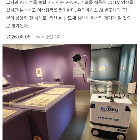
코딩과 AI 추론을 통합 처리하는 V-NPU 기술을 적용해 CCTV 영상을
실시간 분석하고 이상행동을 탐지한다. 온디바이스 AI 반도체의 국방
분야 상용화 첫 사례로, 국산 AI 반도체 생태계 확산의 계기가 될 것으
로 평가된다.
2026.08.05
by
배종인 기자