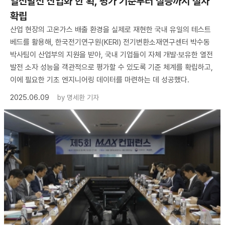
열전발전 산업화 한 획, 평가 기준부터 실증까지 절차
확립
산업 현장의 고온가스 배출 환경을 실제로 재현한 국내 유일의 테스트
베드를 활용해, 한국전기연구원(KERI) 전기변환소재연구센터 박수동
박사팀이 산업부의 지원을 받아, 국내 기업들이 자체 개발·보유한 열전
발전 소자 성능을 객관적으로 평가할 수 있도록 기준 체계를 확립하고,
이에 필요한 기초 엔지니어링 데이터를 마련하는 데 성공했다.
2025.06.09
by
명세환 기자