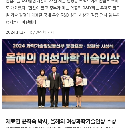
산업기술R&D종합대전이 27일 서울 삼성동 코엑스에서 산업부 주최
로 개최했다. ‘민간이 끌고 정부가 미는 역동적 R&D’라는 주제로 글로
벌 기술 경쟁에 대응할 국내 우수 R&D 성과 시상과 각종 전시 및 부대
행사들이 마련됐다.
2024.11.27
by
권신혁 기자
재료연 윤희숙 박사, 올해의 여성과학기술인상 수상