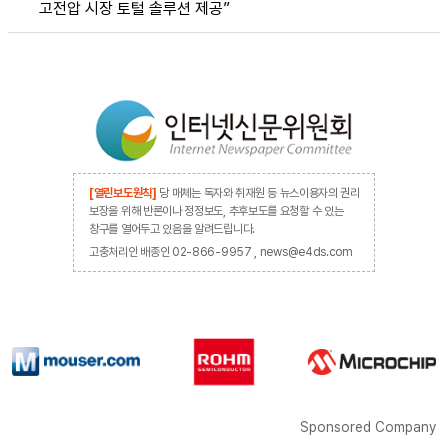
고전압 시장 토털 솔루션 제공”
[열린보도원칙]
당 매체는 독자와 취재원 등 뉴스이용자의 권리
보장을 위해 반론이나 정정보도, 추후보도를 요청할 수 있는
창구를 열어두고 있음을 알려드립니다.
고충처리인 배종인 02-866-9957 , news@e4ds.com
Sponsored Company