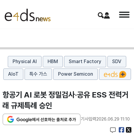
Physical AI
HBM
Smart Factory
SDV
AIoT
특수 가스
Power Semicon
항공기 AI 로봇 정밀검사·공유 ESS 전력거
래 규제특례 승인
기사입력
2026.06.29 11:10