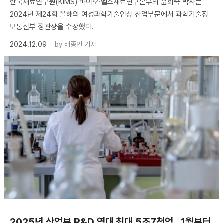
한국재료연구원(KIMS) 바이오·헬스재료연구본부의 윤희숙 박사는
2024년 제24회 올해의 여성과학기술인상 산업부문에서 과학기술정
보통신부 장관상을 수상했다.
2024.12.09
by
배종인 기자
2025년 산업부 R&D 역대 최대 5조7천억…1월부터