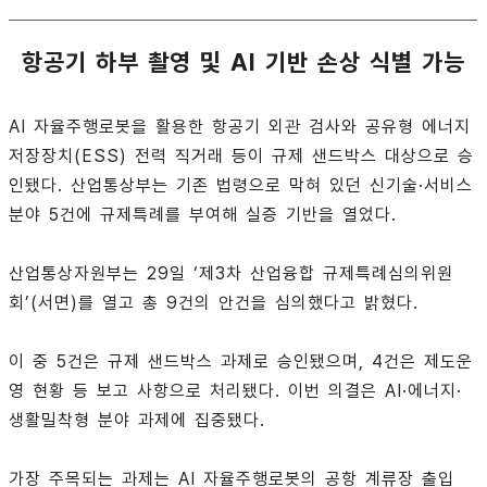
항공기 하부 촬영 및 AI 기반 손상 식별 가능
AI 자율주행로봇을 활용한 항공기 외관 검사와 공유형 에너지
저장장치(ESS) 전력 직거래 등이 규제 샌드박스 대상으로 승
인됐다. 산업통상부는 기존 법령으로 막혀 있던 신기술·서비스
분야 5건에 규제특례를 부여해 실증 기반을 열었다.
산업통상자원부는 29일 ‘제3차 산업융합 규제특례심의위원
회’(서면)를 열고 총 9건의 안건을 심의했다고 밝혔다.
이 중 5건은 규제 샌드박스 과제로 승인됐으며, 4건은 제도운
영 현황 등 보고 사항으로 처리됐다. 이번 의결은 AI·에너지·
생활밀착형 분야 과제에 집중됐다.
가장 주목되는 과제는 AI 자율주행로봇의 공항 계류장 출입