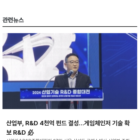
관련뉴스
산업부, R&D 4천억 펀드 결성…게임체인저 기술 확
보 R&D 必