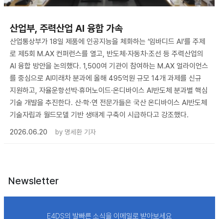
산업부, 주력산업 AI 융합 가속
산업통상부가 18일 제품에 인공지능을 체화하는 ‘임바디드 AI’를 주제
로 제5회 M.AX 컨퍼런스를 열고, 반도체·자동차·조선 등 주력산업의
AI 융합 방안을 논의했다. 1,500여 기관이 참여하는 M.AX 얼라이언스
를 중심으로 AI미래차 분과에 올해 495억원 규모 14개 과제를 신규
지원하고, 자율운항선박·휴머노이드·온디바이스 AI반도체 분과별 핵심
기술 개발을 추진한다. 산·학·연 전문가들은 국산 온디바이스 AI반도체
기술자립과 월드모델 기반 생태계 구축이 시급하다고 강조했다.
2026.06.20
by
명세환 기자
Newsletter
E4DS의 발빠른 소식을 이메일로 받아보세요