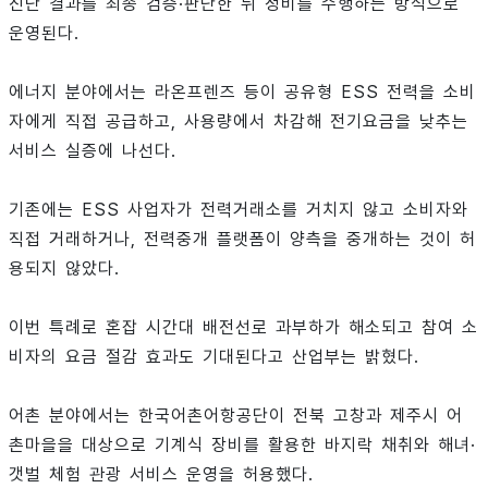
진단 결과를 최종 검증·판단한 뒤 정비를 수행하는 방식으로
운영된다.
에너지 분야에서는 라온프렌즈 등이 공유형 ESS 전력을 소비
자에게 직접 공급하고, 사용량에서 차감해 전기요금을 낮추는
서비스 실증에 나선다.
기존에는 ESS 사업자가 전력거래소를 거치지 않고 소비자와
직접 거래하거나, 전력중개 플랫폼이 양측을 중개하는 것이 허
용되지 않았다.
이번 특례로 혼잡 시간대 배전선로 과부하가 해소되고 참여 소
비자의 요금 절감 효과도 기대된다고 산업부는 밝혔다.
어촌 분야에서는 한국어촌어항공단이 전북 고창과 제주시 어
촌마을을 대상으로 기계식 장비를 활용한 바지락 채취와 해녀·
갯벌 체험 관광 서비스 운영을 허용했다.