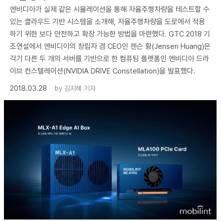
엔비디아가 실제 같은 시뮬레이션을 통해 자율주행차량을 테스트할 수
있는 클라우드 기반 시스템을 소개해, 자율주행차량을 도로에서 적용
하기 위한 보다 안전하고 확장 가능한 방법을 마련했다. GTC 2018 기
조연설에서 엔비디아의 창립자 겸 CEO인 젠슨 황(Jensen Huang)은
각기 다른 두 개의 서버를 기반으로 한 컴퓨팅 플랫폼인 엔비디아 드라
이브 컨스텔레이션(NVIDIA DRIVE Constellation)을 발표했다.
2018.03.28
by
김지혜 기자