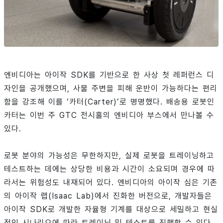
엔비디아는 아이작 SDK를 기반으로 한 사상 첫 레퍼런스 디
자인을 공개했으며, 사물 주변을 피해 운반이 가능하다는 편리
함을 강조해 이를 ‘카터(Carter)’로 명명했다. 배송용 로봇인
카터는 이번 주 GTC 전시홀의 엔비디아 부스에서 만나볼 수
있다.
로봇 분야의 가능성은 무한하지만, 실제 로봇을 트레이닝하고
테스트하는 데에는 상당한 비용과 시간이 소요되며 경우에 따
라서는 위험성도 내재되어 있다. 엔비디아의 아이작 심은 기존
의 아이작 랩(Isaac Lab)에서 진화한 버전으로, 개발자들은
아이작 SDK로 개발한 자율형 기계를 대상으로 세밀하고 현실
적인 시나리오에 따라 트레이닝 및 테스트를 진행할 수 있다.