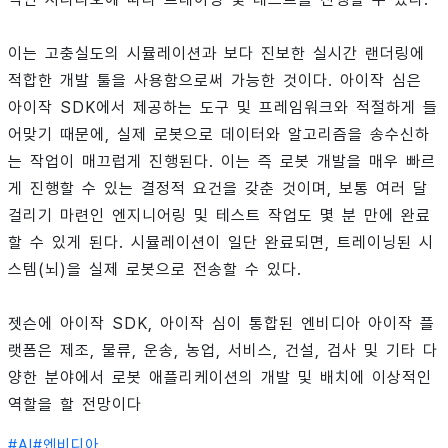
이는 고충실도의 시뮬레이션과 보다 진보한 실시간 랜더링에
적합한 개발 툴을 사용함으로써 가능한 것이다. 아이작 심은
아이작 SDK에서 제공하는 도구 및 프레임워크와 적절하게 들
어맞기 때문에, 실제 로봇으로 데이터와 알고리즘을 송수신하
는 작업이 매끄럽게 진행된다. 이는 즉 로봇 개발을 매우 빠르
게 진행할 수 있는 결정적 요건을 갖춘 것이며, 보통 여러 달
걸리기 마련인 엔지니어링 및 테스트 작업도 몇 분 만에 완료
할 수 있게 된다. 시뮬레이션이 일단 완료되면, 트레이닝된 시
스템(뇌)을 실제 로봇으로 전송할 수 있다.
젯슨에 아이작 SDK, 아이작 심이 통합된 엔비디아 아이작 플
랫폼은 제조, 물류, 운송, 농업, 서비스, 건설, 검사 및 기타 다
양한 분야에서 로봇 애플리케이션의 개발 및 배치에 이상적인
역할을 할 전망이다
#
AI
#
엔비디아