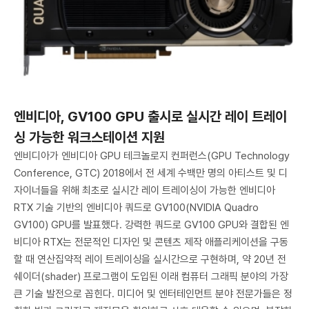
엔비디아, GV100 GPU 출시로 실시간 레이 트레이
싱 가능한 워크스테이션 지원
엔비디아가 엔비디아 GPU 테크놀로지 컨퍼런스(GPU Technology
Conference, GTC) 2018에서 전 세계 수백만 명의 아티스트 및 디
자이너들을 위해 최초로 실시간 레이 트레이싱이 가능한 엔비디아
RTX 기술 기반의 엔비디아 쿼드로 GV100(NVIDIA Quadro
GV100) GPU를 발표했다. 강력한 쿼드로 GV100 GPU와 결합된 엔
비디아 RTX는 전문적인 디자인 및 콘텐츠 제작 애플리케이션을 구동
할 때 연산집약적 레이 트레이싱을 실시간으로 구현하며, 약 20년 전
쉐이더(shader) 프로그램이 도입된 이래 컴퓨터 그래픽 분야의 가장
큰 기술 발전으로 꼽힌다. 미디어 및 엔터테인먼트 분야 전문가들은 정