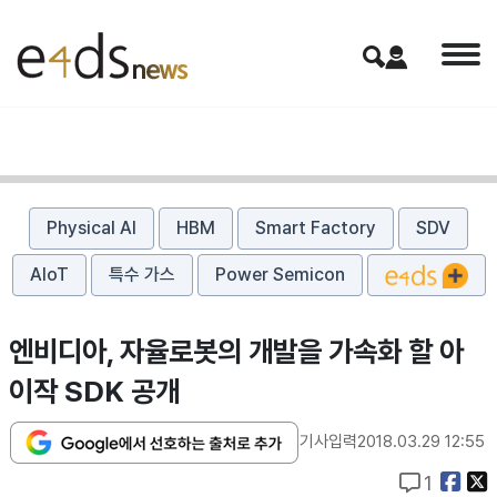
Physical AI
HBM
Smart Factory
SDV
AIoT
특수 가스
Power Semicon
엔비디아, 자율로봇의 개발을 가속화 할 아
이작 SDK 공개
기사입력
2018.03.29 12:55
1