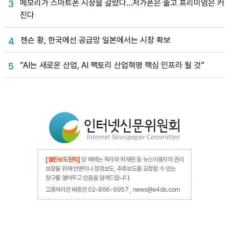
메모리가 스마트폰 시장을 갈랐다…저가폰은 줄고 프리미엄은 커
3
진다
젠슨 황, 한국에선 공급망 일본에서는 시장 확보
4
“AI는 새로운 산업, AI 팩토리 산업혁명 핵심 인프라 될 것”
5
[열린보도원칙]
당 매체는 독자와 취재원 등 뉴스이용자의 권리
보장을 위해 반론이나 정정보도, 추후보도를 요청할 수 있는
창구를 열어두고 있음을 알려드립니다.
고충처리인 배종인 02-866-9957 , news@e4ds.com