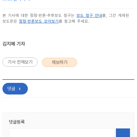
본 기사에 대한 정정·반론·추후보도 청구는
보도 청구 안내
를, 그간 게재된
보도문은
정정·반론보도 모아보기
를 참고해 주세요.
김지혜 기자
기사 전체보기
제보하기
댓글
1
댓글등록