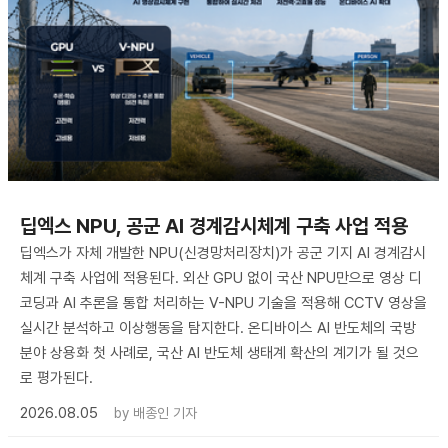
딥엑스 NPU, 공군 AI 경계감시체계 구축 사업 적용
딥엑스가 자체 개발한 NPU(신경망처리장치)가 공군 기지 AI 경계감시
체계 구축 사업에 적용된다. 외산 GPU 없이 국산 NPU만으로 영상 디
코딩과 AI 추론을 통합 처리하는 V-NPU 기술을 적용해 CCTV 영상을
실시간 분석하고 이상행동을 탐지한다. 온디바이스 AI 반도체의 국방
분야 상용화 첫 사례로, 국산 AI 반도체 생태계 확산의 계기가 될 것으
로 평가된다.
2026.08.05
by
배종인 기자