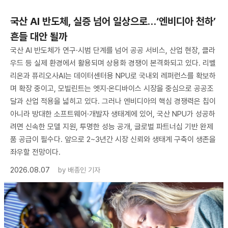
국산 AI 반도체, 실증 넘어 일상으로…‘엔비디아 천하’
흔들 대안 될까
국산 AI 반도체가 연구·시범 단계를 넘어 공공 서비스, 산업 현장, 클라
우드 등 실제 환경에서 활용되며 상용화 경쟁이 본격화되고 있다. 리벨
리온과 퓨리오사AI는 데이터센터용 NPU로 국내외 레퍼런스를 확보하
며 확장 중이고, 모빌린트는 엣지·온디바이스 시장을 중심으로 공공조
달과 산업 적용을 넓히고 있다. 그러나 엔비디아의 핵심 경쟁력은 칩이
아니라 방대한 소프트웨어·개발자 생태계에 있어, 국산 NPU가 성공하
려면 신속한 모델 지원, 투명한 성능 공개, 글로벌 파트너십 기반 완제
품 공급이 필수다. 앞으로 2~3년간 시장 신뢰와 생태계 구축이 생존을
좌우할 전망이다.
2026.08.07
by
배종인 기자