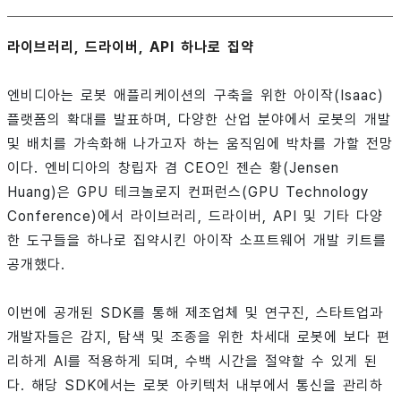
라이브러리, 드라이버, API 하나로 집약
엔비디아는 로봇 애플리케이션의 구축을 위한 아이작(Isaac)
플랫폼의 확대를 발표하며, 다양한 산업 분야에서 로봇의 개발
및 배치를 가속화해 나가고자 하는 움직임에 박차를 가할 전망
이다. 엔비디아의 창립자 겸 CEO인 젠슨 황(Jensen
Huang)은 GPU 테크놀로지 컨퍼런스(GPU Technology
Conference)에서 라이브러리, 드라이버, API 및 기타 다양
한 도구들을 하나로 집약시킨 아이작 소프트웨어 개발 키트를
공개했다.
이번에 공개된 SDK를 통해 제조업체 및 연구진, 스타트업과
개발자들은 감지, 탐색 및 조종을 위한 차세대 로봇에 보다 편
리하게 AI를 적용하게 되며, 수백 시간을 절약할 수 있게 된
다. 해당 SDK에서는 로봇 아키텍처 내부에서 통신을 관리하