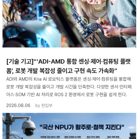
[기술 기고]“‘ADI-AMD 통합 센싱·제어·컴퓨팅 플랫
폼’, 로봇 개발 복잡성 줄이고 구현 속도 가속화”
ADI와 AMD의 Kria AI 로보틱스 플랫폼은 센싱·제어·컴퓨팅을 통합해
로봇 개발 복잡성을 줄이고 개발 시간을 단축한다. 다양한 센서·인터페
이스·SOM 기반 AI 처리로 ROS 2 환경에서 로봇 구현을 쉽게 한다.
2026.08.06
by
편집부