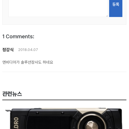
1
Comments:
정강식
2018.04.07
엔비디아가 솔루션장사도 하네요
관련뉴스