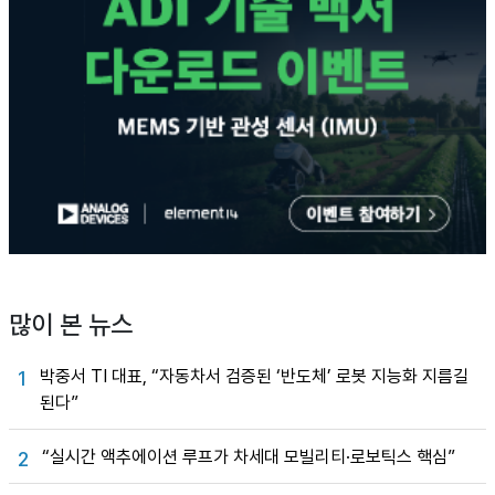
많이 본 뉴스
박중서 TI 대표, “자동차서 검증된 ‘반도체’ 로봇 지능화 지름길
1
된다”
“실시간 액추에이션 루프가 차세대 모빌리티·로보틱스 핵심”
2