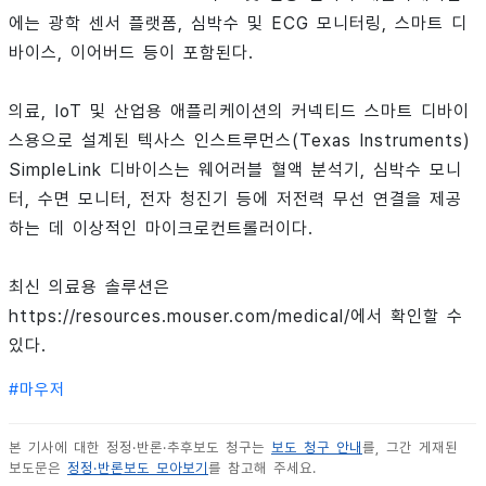
에는 광학 센서 플랫폼, 심박수 및 ECG 모니터링, 스마트 디
바이스, 이어버드 등이 포함된다.
의료, IoT 및 산업용 애플리케이션의 커넥티드 스마트 디바이
스용으로 설계된 텍사스 인스트루먼스(Texas Instruments)
SimpleLink 디바이스는 웨어러블 혈액 분석기, 심박수 모니
터, 수면 모니터, 전자 청진기 등에 저전력 무선 연결을 제공
하는 데 이상적인 마이크로컨트롤러이다.
최신 의료용 솔루션은
https://resources.mouser.com/medical/에서 확인할 수
있다.
#
마우저
본 기사에 대한 정정·반론·추후보도 청구는
보도 청구 안내
를, 그간 게재된
보도문은
정정·반론보도 모아보기
를 참고해 주세요.