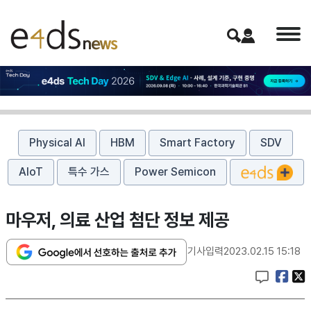
Physical AI
HBM
Smart Factory
SDV
AIoT
특수 가스
Power Semicon
마우저, 의료 산업 첨단 정보 제공
기사입력
2023.02.15 15:18