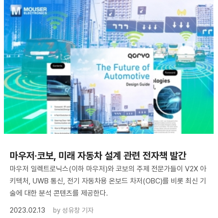
마우저·코보, 미래 자동차 설계 관련 전자책 발간
마우저 일렉트로닉스(이하 마우저)와 코보의 주제 전문가들이 V2X 아
키텍처, UWB 통신, 전기 자동차용 온보드 차저(OBC)를 비롯 최신 기
술에 대한 분석 콘텐츠를 제공한다.
2023.02.13
by
성유창 기자