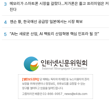
메모리가 스마트폰 시장을 갈랐다…저가폰은 줄고 프리미엄은 커
3
진다
젠슨 황, 한국에선 공급망 일본에서는 시장 확보
4
“AI는 새로운 산업, AI 팩토리 산업혁명 핵심 인프라 될 것”
5
[열린보도원칙]
당 매체는 독자와 취재원 등 뉴스이용자의 권리
보장을 위해 반론이나 정정보도, 추후보도를 요청할 수 있는
창구를 열어두고 있음을 알려드립니다.
고충처리인 배종인 02-866-9957 , news@e4ds.com