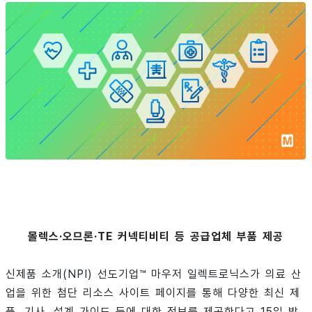
몰렉스·오므론·TE 커넥티비티 등 공급업체 부품 제공
신제품 소개(NPI) 선도기업™ 마우저 일렉트로닉스가 의료 산
업을 위한 첨단 리소스 사이트 페이지를 통해 다양한 최신 제
품, 기사, 설계 가이드 등에 대한 정보를 제공한다고 15일 밝