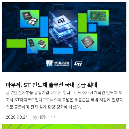
마우저, ST 반도체 솔루션 국내 공급 확대
글로벌 전자부품 유통기업 마우저 일렉트로닉스가 세계적인 반도체 제
조사 ST마이크로일렉트로닉스의 폭넓은 제품군을 국내 시장에 안정적
으로 공급하며 전자 설계 환경 강화에 나섰다.
2026.03.24
by
배종인 기자