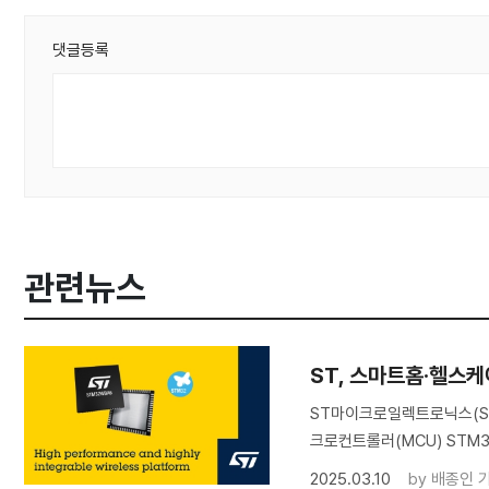
댓글등록
관련뉴스
ST, 스마트홈·헬스케
ST마이크로일렉트로닉스(STM
크로컨트롤러(MCU) STM
2025.03.10
by
배종인 