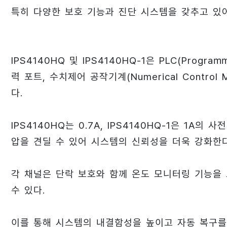
특히 다양한 보호 기능과 진단 시스템을 갖추고 있
IPS4140HQ 및 IPS4140HQ-1은 PLC(Progra㎜
력 포트, 수치제어 공작기계(Numerical Contr
다.
IPS4140HQ는 0.7A, IPS4140HQ-1은 1A
압을 견딜 수 있어 시스템의 신뢰성을 더욱 강화한다
각 채널은 단락 보호와 함께 온도 모니터링 기능을
수 있다.
이를 통해 시스템의 내결함성을 높이고 자동 복구를