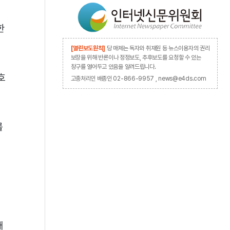
한
[열린보도원칙]
당 매체는 독자와 취재원 등 뉴스이용자의 권리
보장을 위해 반론이나 정정보도, 추후보도를 요청할 수 있는
창구를 열어두고 있음을 알려드립니다.
호
고충처리인 배종인 02-866-9957 , news@e4ds.com
를
매