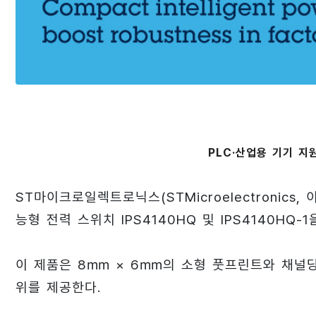
PLC·산업용 기기 지
ST마이크로일렉트로닉스(STMicroelectronics
능형 전력 스위치 IPS4140HQ 및 IPS4140HQ-
이 제품은 8㎜ × 6㎜의 소형 풋프린트와 채널당 최대
위를 제공한다.