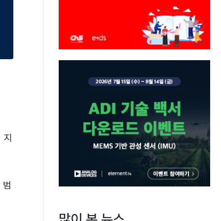
 지
 범
많이 본 뉴스