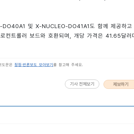
DO40A1 및 X-NUCLEO-DO41A1도 함께 제공하고
이크로컨트롤러 보드와 호환되며, 개당 가격은 41.65달러
 보도문은
정정·반론보도 모아보기
를 참고해 주세요.
기사 전체보기
제보하기