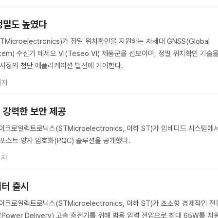
 정밀도 높였다
croelectronics)가 정밀 위치확인을 지원하는 차세대 GNSS(Global
e System) 수신기 테세오 VI(Teseo VI) 제품군을 선보이며, 정밀 위치확인 기술
 시장의 첨단 애플리케이션 발전에 기여한다.
기자
대 강력한 보안 제공
크로일렉트로닉스(STMicroelectronics, 이하 ST)가 임베디드 시스템에
 포스트 양자 암호화(PQC) 솔루션을 공개했다.
기자
버터 출시
크로일렉트로닉스(STMicroelectronics, 이하 ST)가 초소형 경제적인 전
(Power Delivery) 고속 충전기를 위해 범용 입력 전압으로 최대 65W를 지