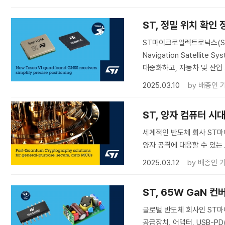
ST, 정밀 위치 확인
ST마이크로일렉트로닉스(STMi
Navigation Satellit
대중화하고, 자동차 및 산업
2025.03.10
by
배종인 
ST, 양자 컴퓨터 시
세계적인 반도체 회사 ST마이
양자 공격에 대응할 수 있는
2025.03.12
by
배종인 
ST, 65W GaN 컨
글로벌 반도체 회사인 ST마이
공급장치, 어댑터, USB-PD