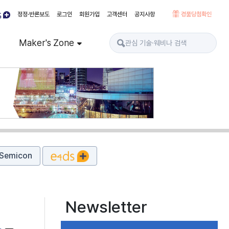
정정·반론보도
로그인
회원가입
고객센터
공지사항
경품당첨확인
Maker's Zone
Semicon
Newsletter