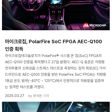
마이크로칩, PolarFire SoC FPGA AEC-Q100
인증 획득
마이크로칩테크놀로지가 PolarFire® 시스템 온 칩(SoC) FPGA의
AEC-Q100 인증을 획득했다고 27일 밝혔다. AEC-Q 표준은 차량용
전자부품의 신뢰성을 스트레스 테스트로 측정하는 집적 회로(IC) 가이
드라인으로 AEC-Q100 인증을 받은 PolarFire SoC FPGA는 차량용
1등급 온도 범위(-40°C ~ 125°C)에서 안정적으로 작동함을 입증하
는 엄격한 테스트를 거쳤다.
2025.03.27
by
명세환 기자