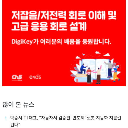
많이 본 뉴스
박중서 TI 대표, “자동차서 검증된 ‘반도체’ 로봇 지능화 지름길
1
된다”