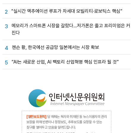
“실시간 액추에이션 루프가 차세대 모빌리티·로보틱스 핵심”
2
메모리가 스마트폰 시장을 갈랐다…저가폰은 줄고 프리미엄은 커
3
진다
젠슨 황, 한국에선 공급망 일본에서는 시장 확보
4
“AI는 새로운 산업, AI 팩토리 산업혁명 핵심 인프라 될 것”
5
[열린보도원칙]
당 매체는 독자와 취재원 등 뉴스이용자의 권리
보장을 위해 반론이나 정정보도, 추후보도를 요청할 수 있는
창구를 열어두고 있음을 알려드립니다.