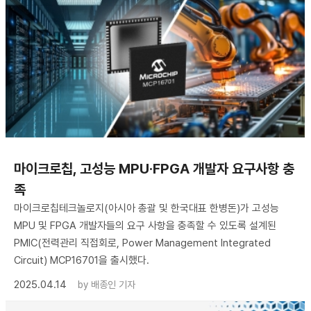
마이크로칩, 고성능 MPU·FPGA 개발자 요구사항 충
족
마이크로칩테크놀로지(아시아 총괄 및 한국대표 한병돈)가 고성능
MPU 및 FPGA 개발자들의 요구 사항을 충족할 수 있도록 설계된
PMIC(전력관리 직접회로, Power Management Integrated
Circuit) MCP16701을 출시했다.
2025.04.14
by
배종인 기자