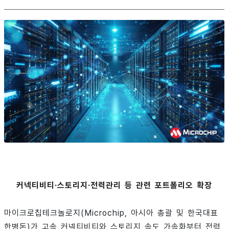
커넥티비티·스토리지·전력관리 등 관련 포트폴리오 확장
마이크로칩테크놀로지(Microchip, 아시아 총괄 및 한국대표
한병돈)가 고속 커넥티비티와 스토리지 속도 가속화부터 전력