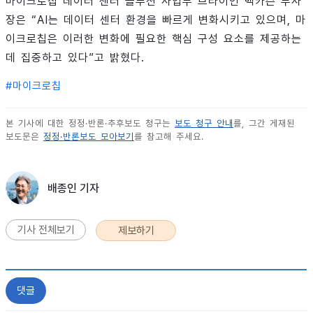
마이크로칩 데이터 센터 솔루션 사업부 브라이언 맥카슨 부사
장은 “AI는 데이터 센터 환경을 빠르게 변화시키고 있으며, 마
이크로칩은 이러한 변화에 필요한 핵심 구성 요소를 제공하는
데 집중하고 있다”고 밝혔다.
#
마이크로칩
본 기사에 대한 정정·반론·추후보도 청구는
보도 청구 안내
를, 그간 게재된
보도문은
정정·반론보도 모아보기
를 참고해 주세요.
배종인 기자
기사 전체보기
제보하기
댓글