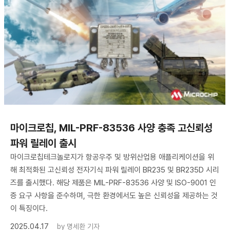
마이크로칩, MIL-PRF-83536 사양 충족 고신뢰성
파워 릴레이 출시
마이크로칩테크놀로지가 항공우주 및 방위산업용 애플리케이션을 위
해 최적화된 고신뢰성 전자기식 파워 릴레이 BR235 및 BR235D 시리
즈를 출시했다. 해당 제품은 MIL-PRF-83536 사양 및 ISO-9001 인
증 요구 사항을 준수하며, 극한 환경에서도 높은 신뢰성을 제공하는 것
이 특징이다.
2025.04.17
by
명세환 기자