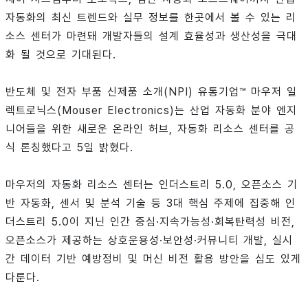
자동화의 최신 트렌드와 실무 정보를 한곳에서 볼 수 있는 리
소스 센터가 마련돼 개발자들의 설계 효율성과 생산성을 극대
화 될 것으로 기대된다.
반도체 및 전자 부품 신제품 소개(NPI) 유통기업™ 마우저 일
렉트로닉스(Mouser Electronics)는 산업 자동화 분야 엔지
니어들을 위한 새로운 온라인 허브, 자동화 리소스 센터를 공
식 론칭했다고 5일 밝혔다.
마우저의 자동화 리소스 센터는 인더스트리 5.0, 오픈소스 기
반 자동화, 센서 및 분석 기술 등 3대 핵심 주제에 집중해 인
더스트리 5.0이 지닌 인간 중심·지속가능성·회복탄력성 비전,
오픈소스가 제공하는 상호운용성·보안성·커뮤니티 개발, 실시
간 데이터 기반 예방정비 및 머신 비전 활용 방안을 심도 있게
다룬다.