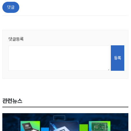
댓글
댓글등록
관련뉴스