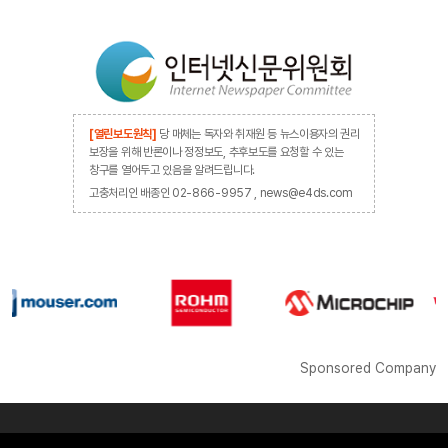
[열린보도원칙]
당 매체는 독자와 취재원 등 뉴스이용자의 권리
보장을 위해 반론이나 정정보도, 추후보도를 요청할 수 있는
창구를 열어두고 있음을 알려드립니다.
고충처리인 배종인 02-866-9957 , news@e4ds.com
Sponsored Company