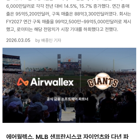
6,000만달러로 각각 전년 대비 14.5%, 15.7% 증가했다. 연간 총매
출은 95억5,200만달러, 구독 매출은 88억3,300만달러였다. 회사는
FY2027 연간 구독 매출을 99억2,500만~99억5,000만달러로 제시
했고, 로이터는 해당 전망치가 시장 기대를 하회했다고 전했다.
2026.03.05
by
배종인 기자
에어월렉스, MLB 샌프란시스코 자이언츠와 다년 파