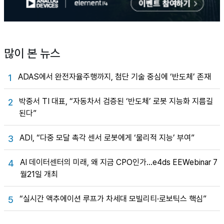
많이 본 뉴스
ADAS에서 완전자율주행까지, 첨단 기술 중심에 ‘반도체’ 존재
1
박중서 TI 대표, “자동차서 검증된 ‘반도체’ 로봇 지능화 지름길
2
된다”
ADI, “다중 모달 촉각 센서 로봇에게 ‘물리적 지능’ 부여”
3
AI 데이터센터의 미래, 왜 지금 CPO인가…e4ds EEWebinar 7
4
월21일 개최
“실시간 액추에이션 루프가 차세대 모빌리티·로보틱스 핵심”
5