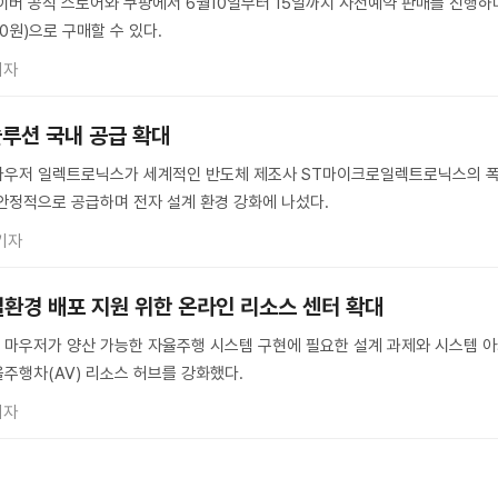
네이버 공식 스토어와 쿠팡에서 6월10일부터 15일까지 사전예약 판매를 진행하
00원)으로 구매할 수 있다.
기자
솔루션 국내 공급 확대
마우저 일렉트로닉스가 세계적인 반도체 제조사 ST마이크로일렉트로닉스의 
안정적으로 공급하며 전자 설계 환경 강화에 나섰다.
기자
실환경 배포 지원 위한 온라인 리소스 센터 확대
 마우저가 양산 가능한 자율주행 시스템 구현에 필요한 설계 과제와 시스템 
주행차(AV) 리소스 허브를 강화했다.
기자