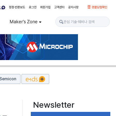
정정·반론보도
로그인
회원가입
고객센터
공지사항
경품당첨확인
Maker's Zone
Semicon
Newsletter