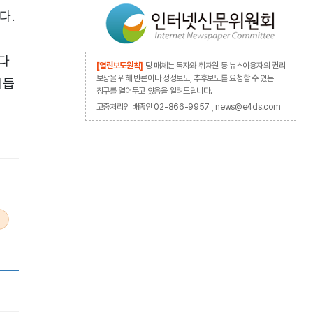
다.
다
[열린보도원칙]
당 매체는 독자와 취재원 등 뉴스이용자의 권리
보장을 위해 반론이나 정정보도, 추후보도를 요청할 수 있는
거듭
창구를 열어두고 있음을 알려드립니다.
고충처리인 배종인 02-866-9957 , news@e4ds.com