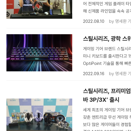
어 전체적인 게임 플레이 타
해 신제품 라인업을 속속 공
2022.08.10
by
명세환 
스틸시리즈, 광학 스위
게이밍 기어 브랜드 스틸시리즈
미니 키보드를 출시한다고 1
OptiPoint 기술을 통해
2022.09.16
by
명세환 
스틸시리즈, 프리미엄 
바 3P/3X’ 출시
세계 최초의 게이밍 기어 브랜
갖춘 엔트리급 무선 게이밍 헤
보다 많은 게이머들이 경험할