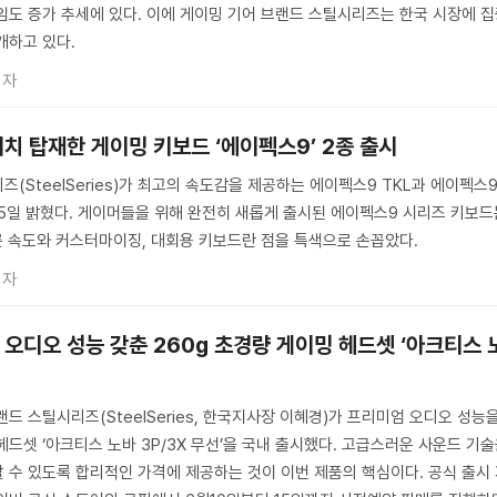
임도 증가 추세에 있다. 이에 게이밍 기어 브랜드 스틸시리즈는 한국 시장에 
개하고 있다.
기자
치 탑재한 게이밍 키보드 ‘에이펙스9’ 2종 출시
(SteelSeries)가 최고의 속도감을 제공하는 에이펙스9 TKL과 에이펙스
5일 밝혔다. 게이머들을 위해 완전히 새롭게 출시된 에이펙스9 시리즈 키보드
 빠른 속도와 커스터마이징, 대회용 키보드란 점을 특색으로 손꼽았다.
기자
오디오 성능 갖춘 260g 초경량 게이밍 헤드셋 ‘아크티스 
드 스틸시리즈(SteelSeries, 한국지사장 이혜경)가 프리미엄 오디오 성능
드셋 ‘아크티스 노바 3P/3X 무선’을 국내 출시했다. 고급스러운 사운드 기
 수 있도록 합리적인 가격에 제공하는 것이 이번 제품의 핵심이다. 공식 출시