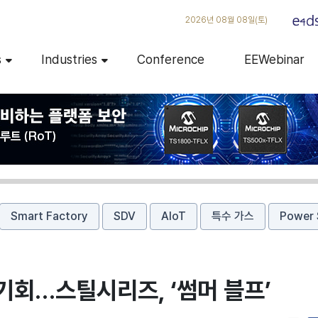
2026년 08월 08일(토)
s
Industries
Conference
EEWebinar
Smart Factory
SDV
AIoT
특수 가스
Power 
기회…스틸시리즈, ‘썸머 블프’