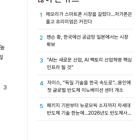
메모리가 스마트폰 시장을 갈랐다…저가폰은
1
줄고 프리미엄은 커진다
젠슨 황, 한국에선 공급망 일본에서는 시장
2
확보
 높
많
“AI는 새로운 산업, AI 팩토리 산업혁명 핵심
3
인프라 될 것”
자이스, “독일 기술을 한국 속도로”…용인에
4
 3
첫 글로벌 반도체 이노베이션 센터 개소
패키지 기판부터 뉴로모픽 소자까지 차세대
5
반도체 기술 한눈에…2026년도 반도체사업
성과교류회
정