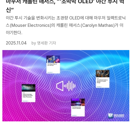
마우저 캐롤린 매서스, “‘초박막 OLED’ 야간 투시 혁
신”
야간 투시 기술을 변화시키는 초경량 OLED에 대해 마우저 일렉트로닉
스(Mouser Electronics)의 캐롤린 매서스(Carolyn Mathas)가 이
야기한다.
2025.11.04
by
명세환 기자