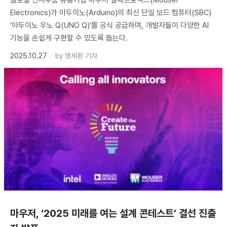
Electronics)가 아두이노(Arduino)의 최신 단일 보드 컴퓨터(SBC)
‘아두이노 우노 Q(UNO Q)’를 공식 공급하며, 개발자들이 다양한 AI
기능을 손쉽게 구현할 수 있도록 돕는다.
2025.10.27
by
명세환 기자
마우저, ‘2025 미래를 여는 설계 콘테스트’ 결선 진출