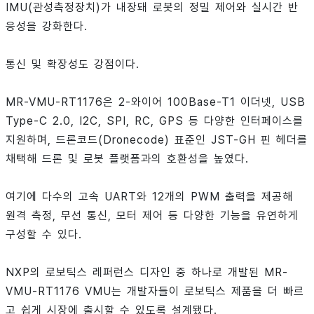
IMU(관성측정장치)가 내장돼 로봇의 정밀 제어와 실시간 반
응성을 강화한다.
통신 및 확장성도 강점이다.
MR-VMU-RT1176은 2-와이어 100Base-T1 이더넷, USB
Type-C 2.0, I2C, SPI, RC, GPS 등 다양한 인터페이스를
지원하며, 드론코드(Dronecode) 표준인 JST-GH 핀 헤더를
채택해 드론 및 로봇 플랫폼과의 호환성을 높였다.
여기에 다수의 고속 UART와 12개의 PWM 출력을 제공해
원격 측정, 무선 통신, 모터 제어 등 다양한 기능을 유연하게
구성할 수 있다.
NXP의 로보틱스 레퍼런스 디자인 중 하나로 개발된 MR-
VMU-RT1176 VMU는 개발자들이 로보틱스 제품을 더 빠르
고 쉽게 시장에 출시할 수 있도록 설계됐다.