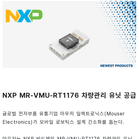
NXP MR-VMU-RT1176 차량관리 유닛 공급
글로벌 전자부품 유통기업 마우저 일렉트로닉스(Mouser
Electronics)가 모바일 로보틱스 설계 간소화를 돕는다.
마우저는 NXP 반도체의 MR-VMU-RT1176 차량관리 유닛