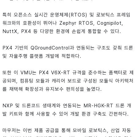
특히 오픈소스 실시간 운영체제(RTOS) 및 로보틱스 프레임
워크와의 호환성이 뛰어나 Zephyr RTOS, Cognipilot,
NuttX, PX4 등 다양한 환경에 손쉽게 통합할 수 있다.
PX4 기반의 QGroundControl과 연동되는 구조도 갖춰 드론
및 자율주행 플랫폼 개발에 적합하다.
또한 이 VMU는 PX4 V6X-RT 규격을 준수하는 폼팩터로 제
공되며, 컴퓨팅 모듈과 캐리어 보드로 구성된 모듈식 아키텍처
를 채택해 확장성과 유지보수 편의성을 높였다.
NXP 및 드론코드 생태계와 연동되는 MR-HGK-RT 드론 개
발 키트와 함께 사용할 수 있어 개발 환경 구축도 간편하다.
마우저는 이번 제품 공급을 통해 모바일 로보틱스, 산업 자동