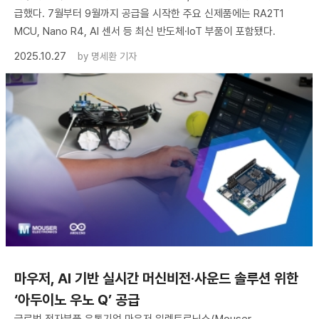
급했다. 7월부터 9월까지 공급을 시작한 주요 신제품에는 RA2T1
MCU, Nano R4, AI 센서 등 최신 반도체·IoT 부품이 포함됐다.
2025.10.27
by
명세환 기자
마우저, AI 기반 실시간 머신비전·사운드 솔루션 위한
‘아두이노 우노 Q’ 공급
글로벌 전자부품 유통기업 마우저 일렉트로닉스(Mouser