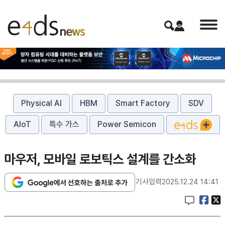
Physical AI
HBM
Smart Factory
SDV
AIoT
특수 가스
Power Semicon
마우저, 모바일 로보틱스 설계를 간소화
기사입력
2025.12.24 14:41