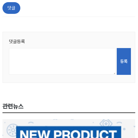
댓글
댓글등록
관련뉴스