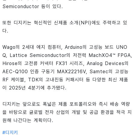
Semiconductor 등이 있다.
또한 디지키는 혁신적인 신제품 소개(NPI)에도 주력하고 있
다.
Wago의 2세대 에지 컴퓨터, Arduino의 고성능 보드 UNO
Q, Lattice Semiconductor의 저전력 MachXO4™ FPGA,
Hirose의 고전류 커넥터 FX31 시리즈, Analog Devices의
AEC-Q100 인증 구동기 MAX22216V, Samtec의 고성능
RF 케이블, TDK의 고내진동 커패시터 등 다양한 최신 제품
이 2025년 4분기에 추가됐다.
디지키는 앞으로도 폭넓은 제품 포트폴리오와 즉시 배송 역량
을 바탕으로 글로벌 전자 산업의 개발 및 공급 환경을 적극 지
원해 나간다는 계획이다.
#
디지키