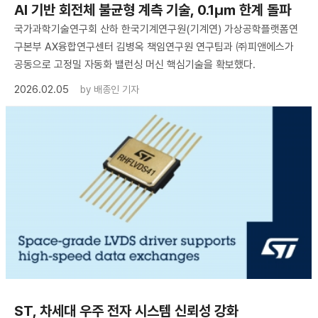
AI 기반 회전체 불균형 계측 기술, 0.1㎛ 한계 돌파
국가과학기술연구회 산하 한국기계연구원(기계연) 가상공학플랫폼연
구본부 AX융합연구센터 김병옥 책임연구원 연구팀과 ㈜피앤에스가
공동으로 고정밀 자동화 밸런싱 머신 핵심기술을 확보했다.
2026.02.05
by
배종인 기자
ST, 차세대 우주 전자 시스템 신뢰성 강화