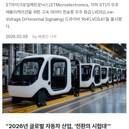
ST마이크로일렉트로닉스(STMicroelectronics, 이하 ST)가 우주
애플리케이션을 위한 고속 데이터 전송용 우주 등급 LVDS(Low-
Voltage Differential Signaling) 드라이버 ‘RHFLVDS41’을 출시했
다.
2026.02.05
by
배종인 기자
“2026년 글로벌 자동차 산업, ‘전환의 시험대’”