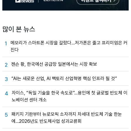
많이 본 뉴스
메모리가 스마트폰 시장을 갈랐다…저가폰은 줄고 프리미엄은 커
1
진다
젠슨 황, 한국에선 공급망 일본에서는 시장 확보
2
“AI는 새로운 산업, AI 팩토리 산업혁명 핵심 인프라 될 것”
3
자이스, “독일 기술을 한국 속도로”…용인에 첫 글로벌 반도체 이
4
노베이션 센터 개소
패키지 기판부터 뉴로모픽 소자까지 차세대 반도체 기술 한눈
5
에…2026년도 반도체사업 성과교류회