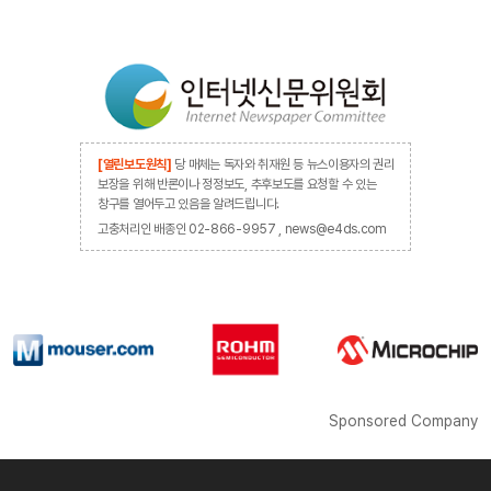
[열린보도원칙]
당 매체는 독자와 취재원 등 뉴스이용자의 권리
보장을 위해 반론이나 정정보도, 추후보도를 요청할 수 있는
창구를 열어두고 있음을 알려드립니다.
고충처리인 배종인 02-866-9957 , news@e4ds.com
Sponsored Company