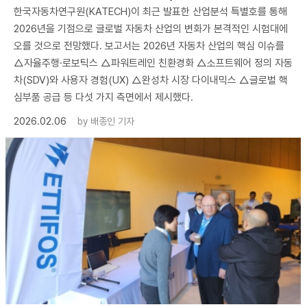
한국자동차연구원(KATECH)이 최근 발표한 산업분석 특별호를 통해
2026년을 기점으로 글로벌 자동차 산업의 변화가 본격적인 시험대에
오를 것으로 전망했다. 보고서는 2026년 자동차 산업의 핵심 이슈를
△자율주행·로보틱스 △파워트레인 친환경화 △소프트웨어 정의 자동
차(SDV)와 사용자 경험(UX) △완성차 시장 다이내믹스 △글로벌 핵
심부품 공급 등 다섯 가지 측면에서 제시했다.
2026.02.06
by
배종인 기자