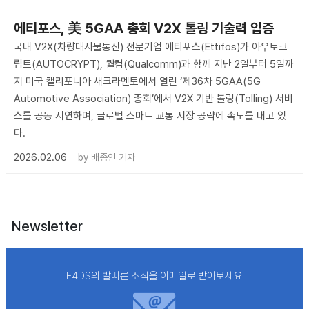
에티포스, 美 5GAA 총회 V2X 톨링 기술력 입증
국내 V2X(차량대사물통신) 전문기업 에티포스(Ettifos)가 아우토크
립트(AUTOCRYPT), 퀄컴(Qualcomm)과 함께 지난 2일부터 5일까
지 미국 캘리포니아 새크라멘토에서 열린 ‘제36차 5GAA(5G
Automotive Association) 총회’에서 V2X 기반 톨링(Tolling) 서비
스를 공동 시연하며, 글로벌 스마트 교통 시장 공략에 속도를 내고 있
다.
2026.02.06
by
배종인 기자
Newsletter
E4DS의 발빠른 소식을 이메일로 받아보세요