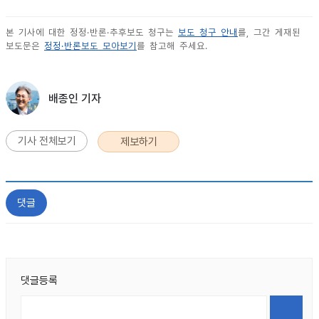
본 기사에 대한 정정·반론·추후보도 청구는
보도 청구 안내
를, 그간 게재된
보도문은
정정·반론보도 모아보기
를 참고해 주세요.
배종인 기자
기사 전체보기
제보하기
댓글
댓글등록