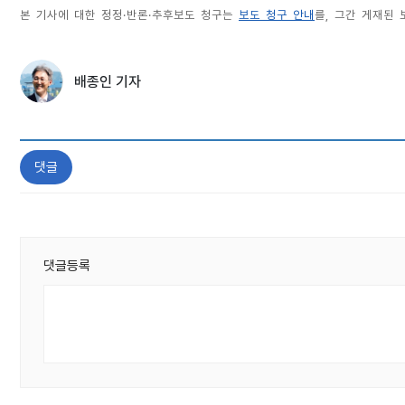
본 기사에 대한 정정·반론·추후보도 청구는
보도 청구 안내
를, 그간 게재된
배종인 기자
댓글
댓글등록