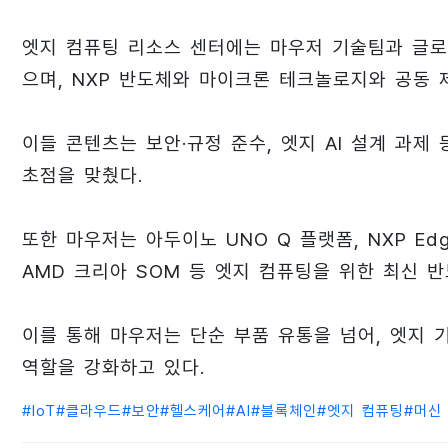
엣지 컴퓨팅 리소스 센터에는 마우저 기술팀과 글로
으며, NXP 반도체와 마이크론 테크놀로지와 공동 
이들 콘텐츠는 보안·규정 준수, 엣지 AI 설계 과
초점을 맞췄다.
또한 마우저는 아두이노 UNO Q 플랫폼, NXP Edge
AMD 크리아 SOM 등 엣지 컴퓨팅을 위한 최신 
이를 통해 마우저는 단순 부품 유통을 넘어, 엣지 
역할을 강화하고 있다.
#
IoT
#
클라우드
#
보안
#
헬스케어
#
AI
#
블록체인
#
엣지 컴퓨팅
#
머신