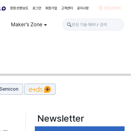
정정·반론보도
로그인
회원가입
고객센터
공지사항
경품당첨확인
Maker's Zone
Semicon
Newsletter