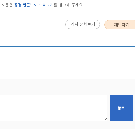
 보도문은
정정·반론보도 모아보기
를 참고해 주세요.
기사 전체보기
제보하기