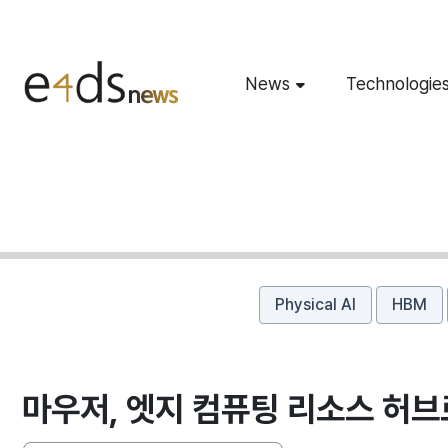
News
Technologie
Physical AI
HBM
마우저, 엣지 컴퓨팅 리소스 허브