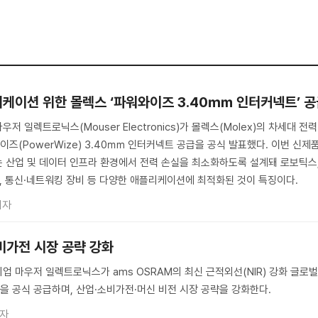
리케이션 위한 몰렉스 ‘파워와이즈 3.40㎜ 인터커넥트’ 
 일렉트로닉스(Mouser Electronics)가 몰렉스(Molex)의 차세대 전력
즈(PowerWize) 3.40㎜ 인터커넥트 공급을 공식 발표했다. 이번 신제
 산업 및 데이터 인프라 환경에서 전력 손실을 최소화하도록 설계돼 로보틱스
지, 통신·네트워킹 장비 등 다양한 애플리케이션에 최적화된 것이 특징이다.
기자
비가전 시장 공략 강화
업 마우저 일렉트로닉스가 ams OSRAM의 최신 근적외선(NIR) 강화 글로
50’을 공식 공급하며, 산업·소비가전·머신 비전 시장 공략을 강화한다.
기자