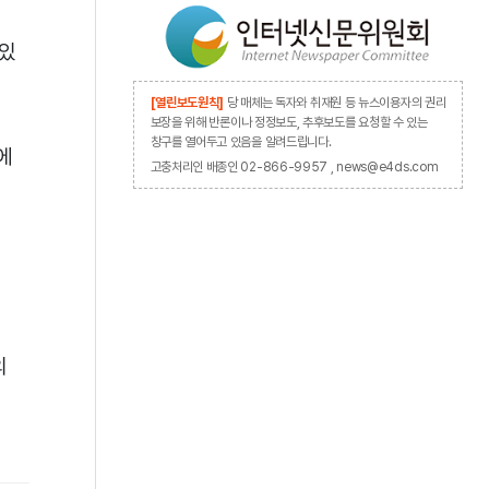
 있
[열린보도원칙]
당 매체는 독자와 취재원 등 뉴스이용자의 권리
보장을 위해 반론이나 정정보도, 추후보도를 요청할 수 있는
창구를 열어두고 있음을 알려드립니다.
에
고충처리인 배종인 02-866-9957 , news@e4ds.com
의