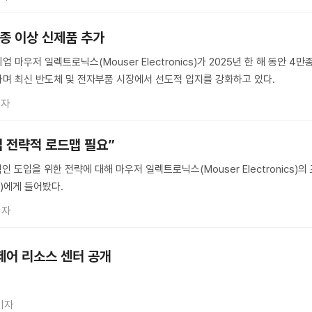
만종 이상 신제품 추가
마우저 일렉트로닉스(Mouser Electronics)가 2025년 한 해 동안 4만
며 최신 반도체 및 전자부품 시장에서 선도적 입지를 강화하고 있다.
기자
도입 전략적 로드맵 필요”
 도입을 위한 전략에 대해 마우저 일렉트로닉스(Mouser Electronics)의
te)에게 들어봤다.
기자
제어 리소스 센터 공개
기자