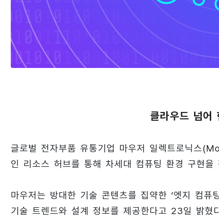
클라우드 넘어 
글로벌 전자부품 유통기업 마우저 일렉트로닉스(Mouse
인 리소스 허브를 통해 차세대 컴퓨팅 환경 구현을 
마우저는 방대한 기술 콘텐츠를 집약한 ‘엣지 컴퓨팅 리
기술 트렌드와 설계 정보를 제공한다고 23일 밝혔다