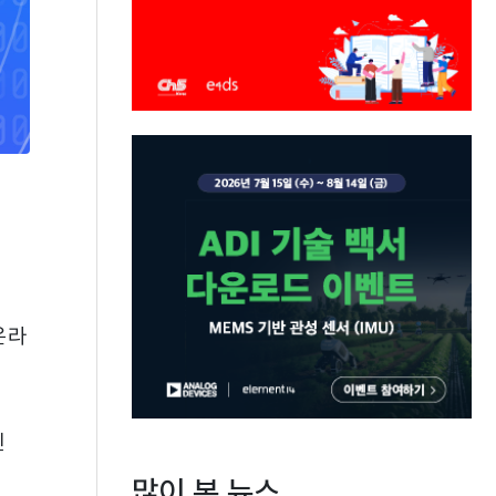
온라
신
많이 본 뉴스