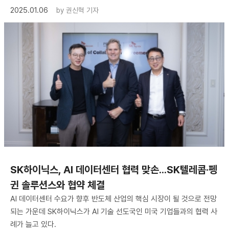
2025.01.06
by
권신혁 기자
​SK하이닉스, AI 데이터센터 협력 맞손...SK텔레콤·펭
귄 솔루션스와 협약 체결
AI 데이터센터 수요가 향후 반도체 산업의 핵심 시장이 될 것으로 전망
되는 가운데 SK하이닉스가 AI 기술 선도국인 미국 기업들과의 협력 사
례가 늘고 있다.