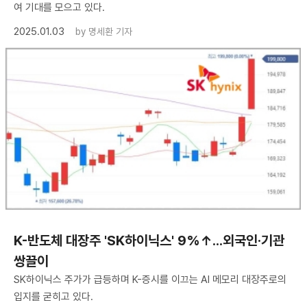
여 기대를 모으고 있다.
2025.01.03
by
명세환 기자
K-반도체 대장주 'SK하이닉스' 9%↑...외국인·기관
쌍끌이
SK하이닉스 주가가 급등하며 K-증시를 이끄는 AI 메모리 대장주로의
입지를 굳히고 있다.