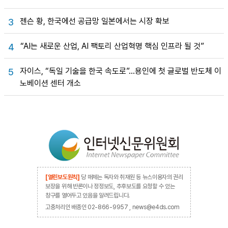
젠슨 황, 한국에선 공급망 일본에서는 시장 확보
3
“AI는 새로운 산업, AI 팩토리 산업혁명 핵심 인프라 될 것”
4
자이스, “독일 기술을 한국 속도로”…용인에 첫 글로벌 반도체 이
5
노베이션 센터 개소
[열린보도원칙]
당 매체는 독자와 취재원 등 뉴스이용자의 권리
보장을 위해 반론이나 정정보도, 추후보도를 요청할 수 있는
창구를 열어두고 있음을 알려드립니다.
고충처리인 배종인 02-866-9957 , news@e4ds.com