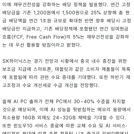
이에 재무건전성을 강화하는 배당 정책을 발표했다. 연간 고정
배당금을 기존 1,200원에서 1,500원으로 25% 상향해 총 현
금 배당액을 연간 1조원 규모로 확대한 반면 향후 배당시 고정
배당금만 지급하고, 기존 배당정책에 포함됐던 연간 잉여현금
흐름(FCF, Free Cash Flow)의 5%는 재무건전성을 강화하
는 데 우선 활용할 방침이라고 밝혔다.
SK하이닉스는 경기 전망과 시황에서 중국 내수 증진을 위한
보조금 지급에 스마트폰, 태블릿과 같은 소비자 제품들이 목록
에 포함됨에 따라 관련 수요 증대를 기대했다. 또한 하반기 재
고조정과 수요 개선세로 수급 개선을 전망했다.
올해 AI PC 출하가 전체 PC에서 30~40% 수준을 차지할
것으로 예상되며, 이에 AI 성능을 뒷받침하는 메모리 용량에서
최소용량 16GB 외에도 24~32GB 채택을 기대할 수 있다.
또한 윈도우10 서비스 종료에 따른 교체 수요 및 AI 서비스·
에이전트 확대에 따른 추론 컴퓨팅 니즈 증가로 일반D램에서