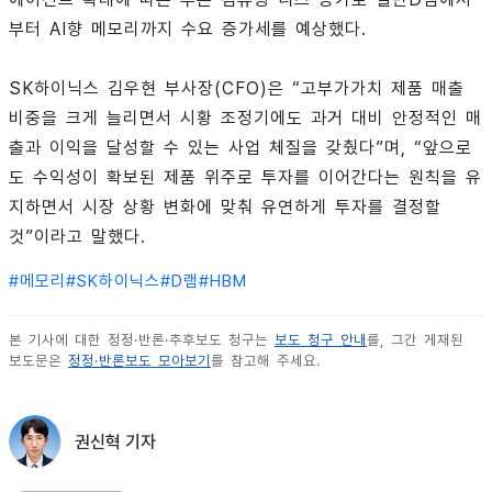
부터 AI향 메모리까지 수요 증가세를 예상했다.
SK하이닉스 김우현 부사장(CFO)은 “고부가가치 제품 매출
비중을 크게 늘리면서 시황 조정기에도 과거 대비 안정적인 매
출과 이익을 달성할 수 있는 사업 체질을 갖췄다”며, “앞으로
도 수익성이 확보된 제품 위주로 투자를 이어간다는 원칙을 유
지하면서 시장 상황 변화에 맞춰 유연하게 투자를 결정할
것”이라고 말했다.
#
메모리
#
SK하이닉스
#
D램
#
HBM
본 기사에 대한 정정·반론·추후보도 청구는
보도 청구 안내
를, 그간 게재된
보도문은
정정·반론보도 모아보기
를 참고해 주세요.
권신혁 기자