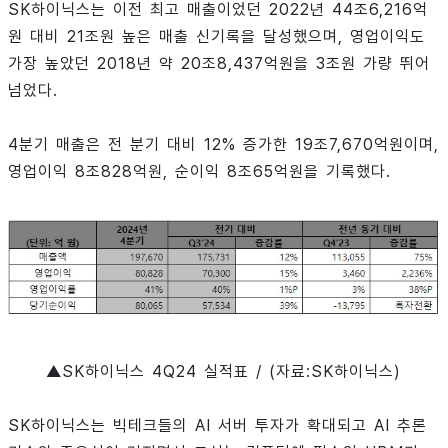
SK하이닉스는 이전 최고 매출이었던 2022년 44조6,216억
원 대비 21조원 높은 매출 신기록을 달성했으며, 영업이익도
가장 높았던 2018년 약 20조8,437억원을 3조원 가량 뛰어
넘었다.
4분기 매출은 전 분기 대비 12% 증가한 19조7,670억원이며,
영업이익 8조828억원, 순이익 8조65억원을 기록했다.
▲SK하이닉스 4Q24 실적표 / (자료:SK하이닉스)
SK하이닉스는 빅테크들의 AI 서버 투자가 확대되고 AI 추론