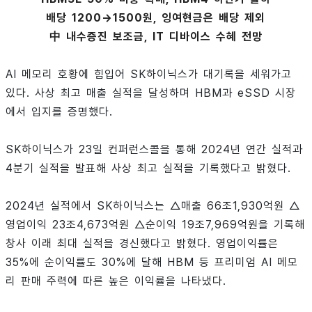
배당 1200→1500원, 잉여현금은 배당 제외
中 내수증진 보조금, IT 디바이스 수혜 전망
AI 메모리 호황에 힘입어 SK하이닉스가 대기록을 세워가고
있다. 사상 최고 매출 실적을 달성하며 HBM과 eSSD 시장
에서 입지를 증명했다.
SK하이닉스가 23일 컨퍼런스콜을 통해 2024년 연간 실적과
4분기 실적을 발표해 사상 최고 실적을 기록했다고 밝혔다.
2024년 실적에서 SK하이닉스는 △매출 66조1,930억원 △
영업이익 23조4,673억원 △순이익 19조7,969억원을 기록해
창사 이래 최대 실적을 경신했다고 밝혔다. 영업이익률은
35%에 순이익률도 30%에 달해 HBM 등 프리미엄 AI 메모
리 판매 주력에 따른 높은 이익률을 나타냈다.