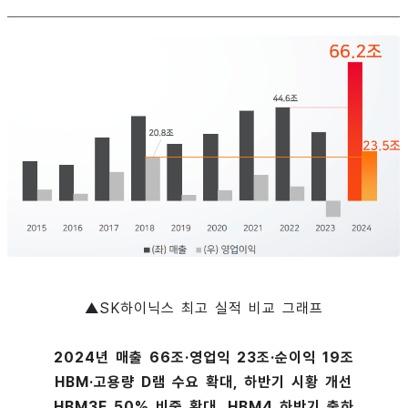
▲SK하이닉스 최고 실적 비교 그래프
2024년 매출 66조·영업익 23조·순이익 19조
HBM·고용량 D램 수요 확대, 하반기 시황 개선
HBM3E 50% 비중 확대, HBM4 하반기 출하