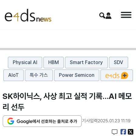
Physical AI
HBM
Smart Factory
SDV
AIoT
특수 가스
Power Semicon
SK하이닉스, 사상 최고 실적 기록...AI 메모
리 선두
기사입력
2025.01.23 11:19