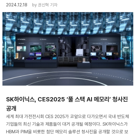
2024.12.18
by
권신혁 기자
​SK하이닉스, CES2025 ‘풀 스택 AI 메모리’ 청사진
공개
세계 최대 가전전시회 CES 2025가 코앞으로 다가오면서 국내 반도체
기업들의 최신 기술과 제품들이 대거 공개될 예정이다. SK하이닉스가
HBM과 PIM을 비롯한 첨단 메모리 솔루션 청사진을 공개할 것으로 보