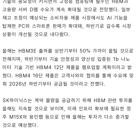
기술의 중요성이 커지면서 고성능 컴퓨팅에 필수인 HBM과
고용량 서버 D램 수요가 계속 확대될 것으로 전망했다. 일부
재고 조정이 예상되는 소비자용 제품 시장에서도 AI 기능을
탑재한 PC와 스마트폰 판매가 확대돼, 하반기로 갈수록 시장
상황이 개선될 것으로 내다봤다.
올해는 HBM3E 출하를 상반기부터 50% 가까이 올릴 것으로
전해지며, 하반기부터 기술 안정성과 양산성 입증된 1b 나노
미터 기술 기반 HBM4 12단 제품을 램프업할 계획이라고 밝
혔다. HBM4 16단 제품은 고객사와의 협의를 통해 수요에 맞
춰 2026년 하반기부터 공급될 것이라고 전했다.
SK하이닉스는 계약 물량을 공급하기 위해 HBM 관련 투자를
올해도 지속할 것으로 보이며, 미래 인프라 확보에 필요한 청
주 M15X와 용인팹 등으로 인해 올해는 투자가 다소 증가할
것으로 예상했다.