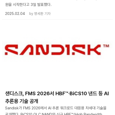
원을 시작한다고 3일 발표했다.
2025.02.04
by
명세환 기자
샌디스크, FMS 2026서 HBF™·BiCS10 낸드 등 AI
추론용 기술 공개
Sandisk가 FMS 2026에서 AI 추론 워크로드 대응용 차세대 기술을
공개했다. BiCS10 QLC NAND와 신규 HBF™(High Bandwidth