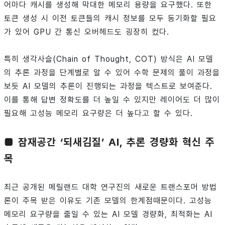
어마다 캐시를 생성해 막대한 메모리 용량을 요구했다. 또한
토큰 생성 시 이전 토큰들의 캐시 정보를 모두 동기화할 필요
가 있어 GPU 간 통신 오버헤드도 굉장히 컸다.
특히 생각사슬(Chain of Thought, COT) 방식은 AI 모델
의 추론 과정을 단계별로 알 수 있어 수학 문제의 풀이 과정을
보듯 AI 모델의 추론이 진행되는 과정을 텍스트로 보여준다.
이를 통해 답변 정확도를 더 높일 수 있지만 레이어도 더 많이
필요해 고성능 메모리 요구량은 더 높다고 할 수 있다.
■ 잠재공간 ‘되새김질’ AI, 추론 경량화 혁신 주
목
최근 공개된 메릴랜드 대학 연구진의 새로운 트랜스포머 방법
론이 주목 받은 이유도 기존 모델의 한계점때문이다. 고성능
메모리 요구량을 줄일 수 있는 AI 모델 경량화, 최적화는 AI