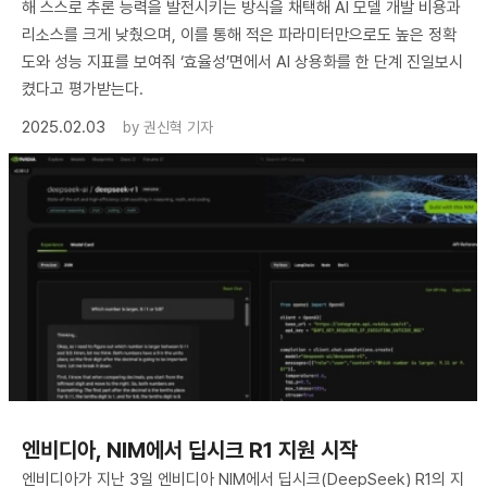
해 스스로 추론 능력을 발전시키는 방식을 채택해 AI 모델 개발 비용과
리소스를 크게 낮췄으며, 이를 통해 적은 파라미터만으로도 높은 정확
도와 성능 지표를 보여줘 ‘효율성’면에서 AI 상용화를 한 단계 진일보시
켰다고 평가받는다.
2025.02.03
by
권신혁 기자
​엔비디아, NIM에서 딥시크 R1 지원 시작
엔비디아가 지난 3일 엔비디아 NIM에서 딥시크(DeepSeek) R1의 지