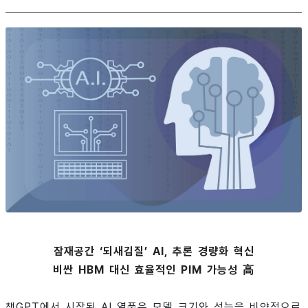
잠재공간 ‘되새김질’ AI, 추론 경량화 혁신
비싼 HBM 대신 효율적인 PIM 가능성 高
챗GPT에서 시작된 AI 열풍은 모델 크기와 성능을 비약적으로