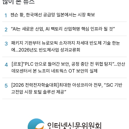
많이 본 뉴스
젠슨 황, 한국에선 공급망 일본에서는 시장 확보
1
“AI는 새로운 산업, AI 팩토리 산업혁명 핵심 인프라 될 것”
2
패키지 기판부터 뉴로모픽 소자까지 차세대 반도체 기술 한눈
3
에…2026년도 반도체사업 성과교류회
[르포]“PLC 안으로 들어간 보안, 공정 중단 전 위협 탐지”…안산
4
데모센터서 본 노조미 네트웍스 OT 보안의 실제
[2026 전력전자학술대회]최대한 아성코리아 전무, “SiC 기반
5
고전압 시장 토털 솔루션 제공”