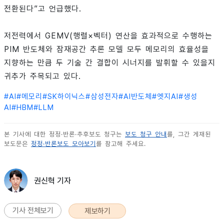
전환된다”고 언급했다.
저전력에서 GEMV(행렬×벡터) 연산을 효과적으로 수행하는
PIM 반도체와 잠재공간 추론 모델 모두 메모리의 효율성을
지향하는 만큼 두 기술 간 결합이 시너지를 발휘할 수 있을지
귀추가 주목되고 있다.
#
AI
#
메모리
#
SK하이닉스
#
삼성전자
#
AI반도체
#
엣지AI
#
생성
AI
#
HBM
#
LLM
본 기사에 대한 정정·반론·추후보도 청구는
보도 청구 안내
를, 그간 게재된
보도문은
정정·반론보도 모아보기
를 참고해 주세요.
권신혁 기자
기사 전체보기
제보하기