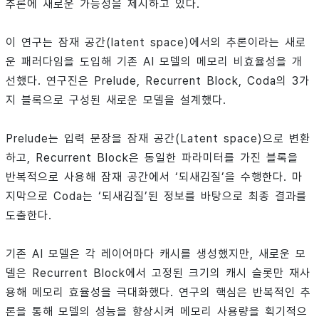
추론에 새로운 가능성을 제시하고 있다.
이 연구는 잠재 공간(latent space)에서의 추론이라는 새로
운 패러다임을 도입해 기존 AI 모델의 메모리 비효율성을 개
선했다. 연구진은 Prelude, Recurrent Block, Coda의 3가
지 블록으로 구성된 새로운 모델을 설계했다.
Prelude는 입력 문장을 잠재 공간(Latent space)으로 변환
하고, Recurrent Block은 동일한 파라미터를 가진 블록을
반복적으로 사용해 잠재 공간에서 ‘되새김질’을 수행한다. 마
지막으로 Coda는 ‘되새김질’된 정보를 바탕으로 최종 결과를
도출한다.
기존 AI 모델은 각 레이어마다 캐시를 생성했지만, 새로운 모
델은 Recurrent Block에서 고정된 크기의 캐시 슬롯만 재사
용해 메모리 효율성을 극대화했다. 연구의 핵심은 반복적인 추
론을 통해 모델의 성능을 향상시켜 메모리 사용량을 획기적으