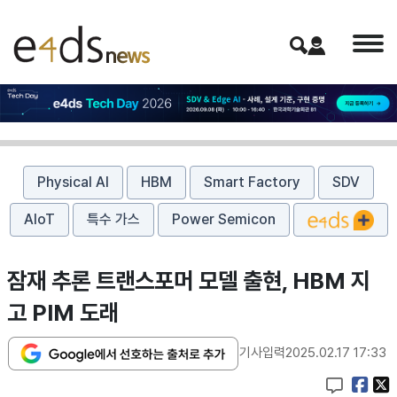
Physical AI
HBM
Smart Factory
SDV
AIoT
특수 가스
Power Semicon
잠재 추론 트랜스포머 모델 출현, HBM 지
고 PIM 도래
기사입력
2025.02.17 17:33