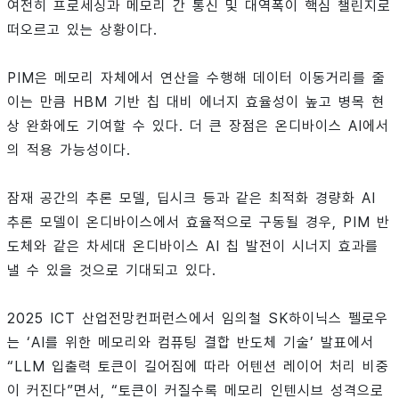
여전히 프로세싱과 메모리 간 통신 및 대역폭이 핵심 챌린지로
떠오르고 있는 상황이다.
PIM은 메모리 자체에서 연산을 수행해 데이터 이동거리를 줄
이는 만큼 HBM 기반 칩 대비 에너지 효율성이 높고 병목 현
상 완화에도 기여할 수 있다. 더 큰 장점은 온디바이스 AI에서
의 적용 가능성이다.
잠재 공간의 추론 모델, 딥시크 등과 같은 최적화 경량화 AI
추론 모델이 온디바이스에서 효율적으로 구동될 경우, PIM 반
도체와 같은 차세대 온디바이스 AI 칩 발전이 시너지 효과를
낼 수 있을 것으로 기대되고 있다.
2025 ICT 산업전망컨퍼런스에서 임의철 SK하이닉스 펠로우
는 ‘AI를 위한 메모리와 컴퓨팅 결합 반도체 기술’ 발표에서
“LLM 입출력 토큰이 길어짐에 따라 어텐션 레이어 처리 비중
이 커진다”면서, “토큰이 커질수록 메모리 인텐시브 성격으로