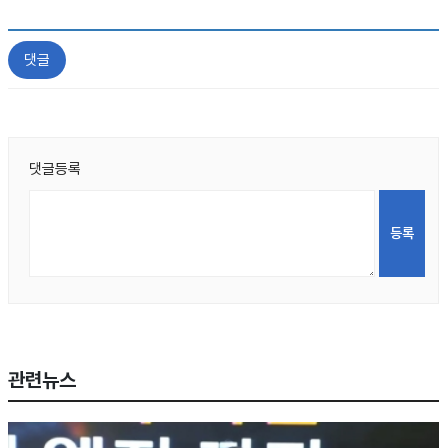
댓글
댓글등록
관련뉴스