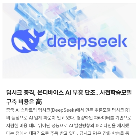
딥시크 충격, 온디바이스 AI 부흥 단초...사전학습모델
구축 비용은 高
중국 AI 스타트업 딥시크(DeepSeek)에서 만든 추론모델 딥시크 R1
의 등장으로 AI 업계 파문이 일고 있다. 경량화된 파라미터를 기반으로
저렴한 비용 대비 뛰어난 성능으로 AI 발전방향의 패러다임을 제시했
다는 점에서 대표격으로 주목 받고 있다. 딥시크 R1은 강화 학습을 통