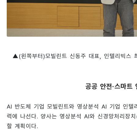
▲(왼쪽부터)모빌린트 신동주 대표, 인텔리빅스 
공공 안전·스마트 
AI 반도체 기업 모빌린트와 영상분석 AI 기업 인
력에 나선다. 양사는 영상분석 AI와 신경망처리장치(
할 계획이다.