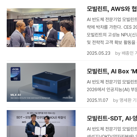
모빌린트, AWS와 협
AI 반도체 전문기업 모빌린트가
략에 박차를 가한다. CES 2
모빌린트의 고성능 NPU(
및 전략적 고객 확보 활동을
2025.05.23
by
배종인 
모빌린트, AI Box ‘
AI 반도체 전문기업 모빌린트(
2026에서 인공지능(AI) 
2025.11.07
by
명세환 
모빌린트-SDT, AI
AI 반도체 전문기업 모빌린트
생성기)/QKD(양자키분배)