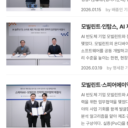
2026.01.15
by
배종인 
모빌린트·인탑스, AI
AI 반도체 기업 모빌린트와
맺었다. 모빌린트의 온디바이
소프트웨어를 공동 개발하고,
리 수준을 높이는 한편, 현
2026.03.19
by
명세환 
모빌린트·스피어에이엑
AI 반도체 기업 모빌린트와 
력을 위한 업무협약을 맺었다.
야의 사업 기회를 함께 발굴
분석 알고리즘을 맡아 제조·
는 구상이다. 실증(PoC)