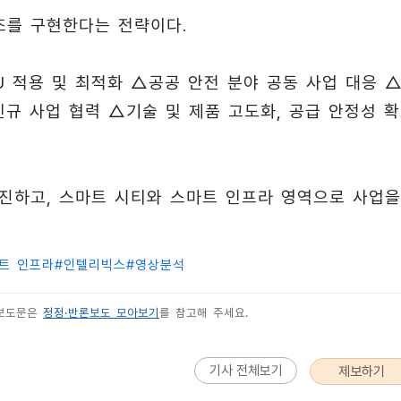
조를 구현한다는 전략이다.
U 적용 및 최적화 △공공 안전 분야 공동 사업 대응 
신규 사업 협력 △기술 및 제품 고도화, 공급 안정성 
추진하고, 스마트 시티와 스마트 인프라 영역으로 사업을
트 인프라
#
인텔리빅스
#
영상분석
 보도문은
정정·반론보도 모아보기
를 참고해 주세요.
기사 전체보기
제보하기