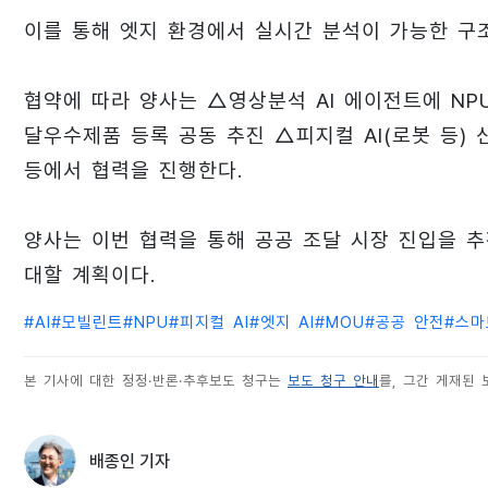
이를 통해 엣지 환경에서 실시간 분석이 가능한 구
협약에 따라 양사는 △영상분석 AI 에이전트에 NP
달우수제품 등록 공동 추진 △피지컬 AI(로봇 등) 
등에서 협력을 진행한다.
양사는 이번 협력을 통해 공공 조달 시장 진입을 
대할 계획이다.
#
AI
#
모빌린트
#
NPU
#
피지컬 AI
#
엣지 AI
#
MOU
#
공공 안전
#
스마
본 기사에 대한 정정·반론·추후보도 청구는
보도 청구 안내
를, 그간 게재된
배종인 기자