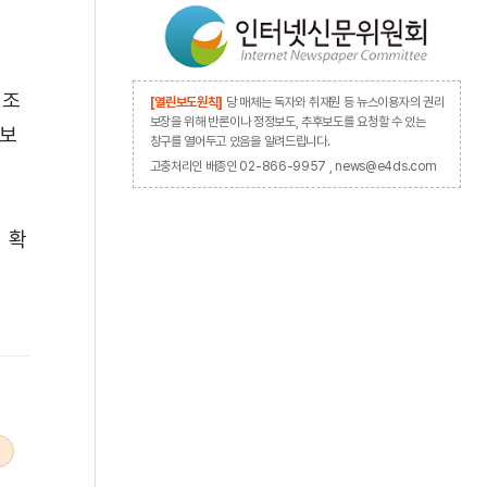
△조
[열린보도원칙]
당 매체는 독자와 취재원 등 뉴스이용자의 권리
보장을 위해 반론이나 정정보도, 추후보도를 요청할 수 있는
확보
창구를 열어두고 있음을 알려드립니다.
고충처리인 배종인 02-866-9957 , news@e4ds.com
 확