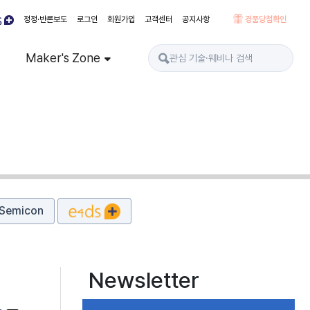
정정·반론보도
로그인
회원가입
고객센터
공지사항
경품당첨확인
Maker's Zone
Semicon
Newsletter