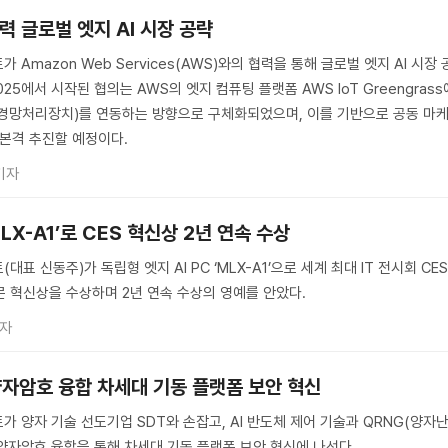
력 글로벌 엣지 AI 시장 공략
 Amazon Web Services(AWS)와의 협력을 통해 글로벌 엣지 AI 시장 
025에서 시작된 협의는 AWS의 엣지 컴퓨팅 플랫폼 AWS IoT Greengrass
신경망처리장치)를 연동하는 방향으로 구체화되었으며, 이를 기반으로 공동 마
 본격 추진할 예정이다.
기자
MLX-A1’로 CES 혁신상 2년 연속 수상
대표 신동주)가 독립형 엣지 AI PC ‘MLX-A1’으로 세계 최대 IT 전시회 CE
부문 혁신상을 수상하며 2년 연속 수상의 영예를 안았다.
기자
·양자암호 융합 차세대 기동 플랫폼 보안 혁신
가 양자 기술 선도기업 SDT와 손잡고, AI 반도체 제어 기술과 QRNG(양자
 양자암호 융합을 통해 차세대 기동 플랫폼 보안 혁신에 나선다.