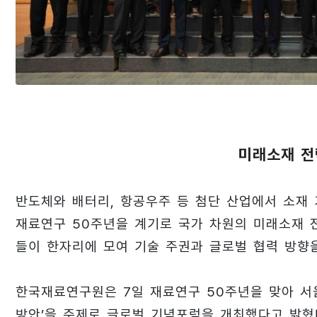
미래소재 전
반도체와 배터리, 항공우주 등 첨단 산업에서 소재 
재료연구 50주년을 계기로 국가 차원의 미래소재 전
들이 한자리에 모여 기술 주권과 글로벌 협력 방향
한국재료연구원은 7일 재료연구 50주년을 맞아 서
방안’을 주제로 글로벌 기념포럼을 개최했다고 밝혔다