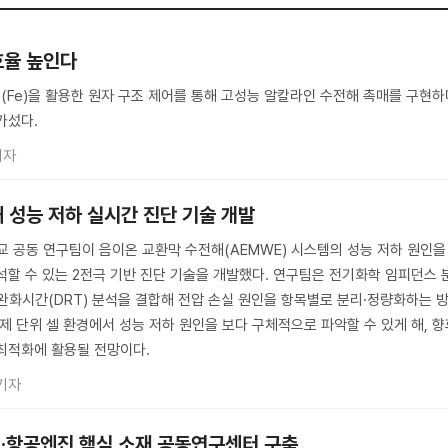
효율 높인다
철(Fe)을 활용한 원자 구조 제어를 통해 고성능 알칼라인 수전해 촉매를 구현하
가섰다.
기자
 성능 저하 실시간 진단 기술 개발
공동 연구팀이 음이온 교환막 수전해(AEMWE) 시스템의 성능 저하 원인을
석할 수 있는 2전극 기반 진단 기술을 개발했다. 연구팀은 전기화학 임피던스 
형 완화시간(DRT) 분석을 결합해 전압 손실 원인을 항목별로 분리·정량화하는 
제 단위 셀 환경에서 성능 저하 원인을 보다 구체적으로 파악할 수 있게 해, 
최적화에 활용될 전망이다.
기자
전·항공엔진 핵심 소재 공동연구센터 구축