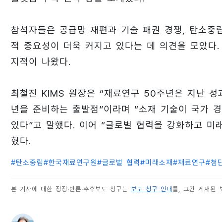
참석자들은 공급망 재편과 기술 패권 경쟁, 탄소중
적 중요성이 더욱 커지고 있다는 데 의견을 모았다.
지적이 나왔다.
최철진 KIMS 원장은 “재료연구 50주년은 지난 성
년을 준비하는 출발점”이라며 “소재 기술이 국가 
있다”고 말했다. 이어 “글로벌 협력을 강화하고 
혔다.
#
탄소중립
#
한국재료연구원
#
글로벌 협력
#
미래소재
#
재료연구
#
첨
본 기사에 대한 정정·반론·추후보도 청구는
보도 청구 안내
를, 그간 게재된