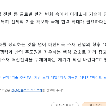
립 전환 등 글로벌 환경 변화 속에서 미래소재 기술의 
 특히 선제적 기술 확보와 국제 협력 확대가 필요하다
과를 정리하는 것을 넘어 대한민국 소재 산업의 향후 1
경쟁력과 산업 주도권을 좌우하는 핵심 요소로 자리 잡
미래소재 혁신전략을 구체화하는 계기가 되길 바란다”고 
단 산업
#
기술 주권
#
AI 기반 소재 개발
#
지속 가능한 에너지
#
바이오 
 보도문은
정정·반론보도 모아보기
를 참고해 주세요.
기사 전체보기
제보하기