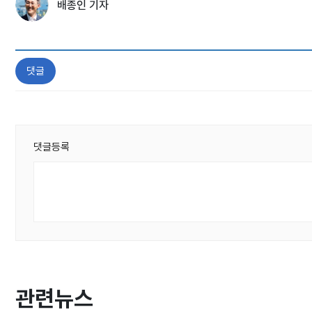
배종인 기자
댓글
댓글등록
관련뉴스