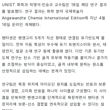
UNIST 화학과 박영석·민승규 교수팀은 18일 해당 연구 결과
를 발표했다. 연구 결과는 화학 분야 국제학술지
Angewandte Chemie International Edition에 지난 4월
16일 온라인 게재됐다.
펜타센은 벤젠고리 5개가 직선 형태로 연결된 유기반도체 물
질이다. 전하 이동 특성이 우수해 유기 트랜지스터와 센서, 태
양전지, 발광 소재 연구 등에 활용돼 왔다. 다만 기존 유기반
도체 연구는 탄소 기반 골격 외부에 작용기를 붙이거나 곁가지
를 조절하는 방식이 중심이었고, 골격 내부에 원하는 원소를
안정적으로 삽입하는 데에는 한계가 있었다.
연구팀은 특정 위치에 아이오딘 원자를 도입하는 반응과 보론
시약 결합, 고리화 반응을 하나의 사이클로 구성했다. 이 사이
클을 반복하면 벤젠고리를 단계적으로 확장하면서 펜타센 가
장자리에 보론-산소 결합을 연속적으로 삽입할 수 있다는 설