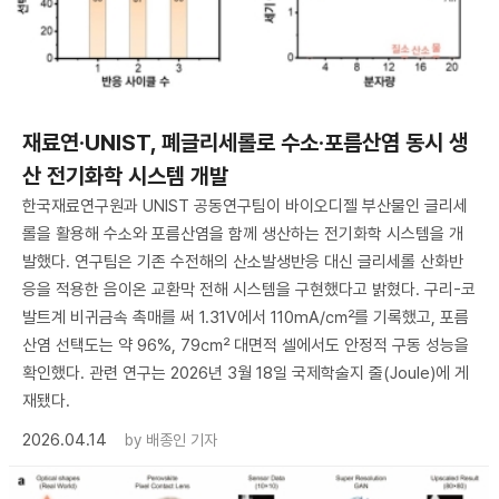
재료연·UNIST, 폐글리세롤로 수소·포름산염 동시 생
산 전기화학 시스템 개발
한국재료연구원과 UNIST 공동연구팀이 바이오디젤 부산물인 글리세
롤을 활용해 수소와 포름산염을 함께 생산하는 전기화학 시스템을 개
발했다. 연구팀은 기존 수전해의 산소발생반응 대신 글리세롤 산화반
응을 적용한 음이온 교환막 전해 시스템을 구현했다고 밝혔다. 구리-코
발트계 비귀금속 촉매를 써 1.31V에서 110mA/㎠를 기록했고, 포름
산염 선택도는 약 96%, 79㎠ 대면적 셀에서도 안정적 구동 성능을
확인했다. 관련 연구는 2026년 3월 18일 국제학술지 줄(Joule)에 게
재됐다.
2026.04.14
by
배종인 기자