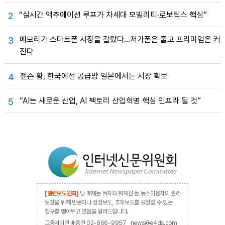
“실시간 액추에이션 루프가 차세대 모빌리티·로보틱스 핵심”
2
메모리가 스마트폰 시장을 갈랐다…저가폰은 줄고 프리미엄은 커
3
진다
젠슨 황, 한국에선 공급망 일본에서는 시장 확보
4
“AI는 새로운 산업, AI 팩토리 산업혁명 핵심 인프라 될 것”
5
[열린보도원칙]
당 매체는 독자와 취재원 등 뉴스이용자의 권리
보장을 위해 반론이나 정정보도, 추후보도를 요청할 수 있는
창구를 열어두고 있음을 알려드립니다.
고충처리인 배종인 02-866-9957 , news@e4ds.com