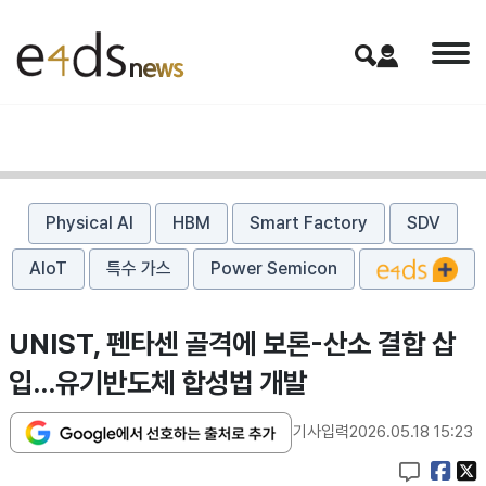
Physical AI
HBM
Smart Factory
SDV
AIoT
특수 가스
Power Semicon
UNIST, 펜타센 골격에 보론-산소 결합 삽
입…유기반도체 합성법 개발
기사입력
2026.05.18 15:23