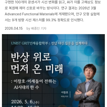
구현한 100개의 광센서가 시선 변화를 읽고, AI가 이를 고해상도 정보
로 복원해 제어 신호로 바꾸는 방식이다. 연구 결과는 2026년 3월
Advanced Functional Materials에 게재됐으며, 안구 모형 실험에
서는 9개 방향 시선 제스처를 99.3% 정확도로 인식했다.
2026.04.15
by
배종인 기자