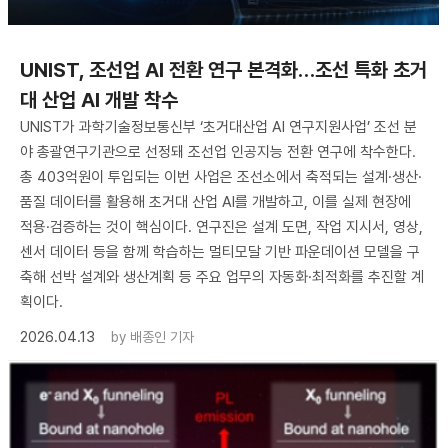
UNIST, 조선업 AI 전환 연구 본격화…조선 특화 초거
대 산업 AI 개발 착수
UNIST가 과학기술정보통신부 ‘초거대산업 AI 연구지원사업’ 조선 분
야 총괄연구기관으로 선정돼 조선업 인공지능 전환 연구에 착수한다.
총 403억원이 투입되는 이번 사업은 조선소에서 축적되는 설계·생산·
품질 데이터를 활용해 초거대 산업 AI를 개발하고, 이를 실제 현장에
적용·검증하는 것이 핵심이다. 연구진은 설계 도면, 작업 지시서, 영상,
센서 데이터 등을 함께 학습하는 멀티모달 기반 파운데이션 모델을 구
축해 선박 설계와 생산계획 등 주요 업무의 자동화·최적화를 추진할 계
획이다.
2026.04.13
by
배종인 기자