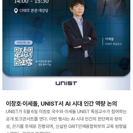
이창호·이세돌, UNIST서 AI 시대 인간 역량 논의
UNIST가 5월 6일 이창호 국수와 이세돌 UNIST 특임교수가 참여하는
공개 토크콘서트를 연다. 이번 행사는 AI 시대 인간의 판단력과 창의
성, 끈기를 주제로 진행되며, 신설된 GRIT인재융합학부의 교육 방향을