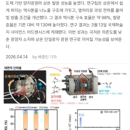
도체 기반 양자광원의 상온 발광 성능을 높였다. 연구팀은 상온에서 쉽
게 퍼지는 엑시톤을 나노홀 구조에 가두고, 열처리로 과잉 전하를 줄여
빛 방출 조건을 개선했다. 그 결과 엑시톤 구속 효율은 약 98%, 발광
효율은 기존 대비 약 130배 높아졌다. 연구 결과는 3월 13일 국제학술
지 사이언스 어드밴시스에 게재됐다. 이번 성과는 극저온 의존도를 낮
춘 광양자 소자와 상온 단일광자 광원 연구로 이어질 가능성을 보여준
다.
2026.04.14
by
배종인 기자