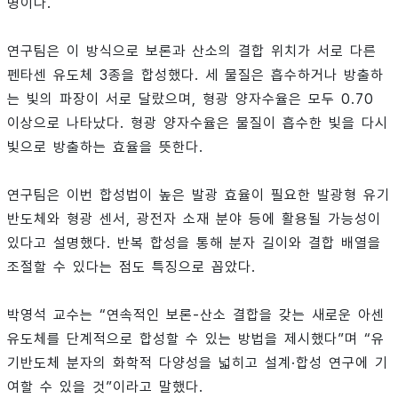
명이다.
연구팀은 이 방식으로 보론과 산소의 결합 위치가 서로 다른
펜타센 유도체 3종을 합성했다. 세 물질은 흡수하거나 방출하
는 빛의 파장이 서로 달랐으며, 형광 양자수율은 모두 0.70
이상으로 나타났다. 형광 양자수율은 물질이 흡수한 빛을 다시
빛으로 방출하는 효율을 뜻한다.
연구팀은 이번 합성법이 높은 발광 효율이 필요한 발광형 유기
반도체와 형광 센서, 광전자 소재 분야 등에 활용될 가능성이
있다고 설명했다. 반복 합성을 통해 분자 길이와 결합 배열을
조절할 수 있다는 점도 특징으로 꼽았다.
박영석 교수는 “연속적인 보론-산소 결합을 갖는 새로운 아센
유도체를 단계적으로 합성할 수 있는 방법을 제시했다”며 “유
기반도체 분자의 화학적 다양성을 넓히고 설계·합성 연구에 기
여할 수 있을 것”이라고 말했다.