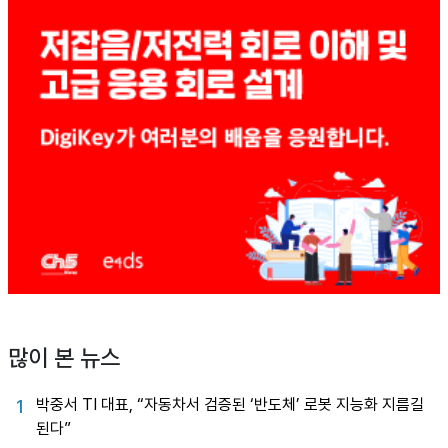
많이 본 뉴스
박중서 TI 대표, “자동차서 검증된 ‘반도체’ 로봇 지능화 지름길
1
된다”