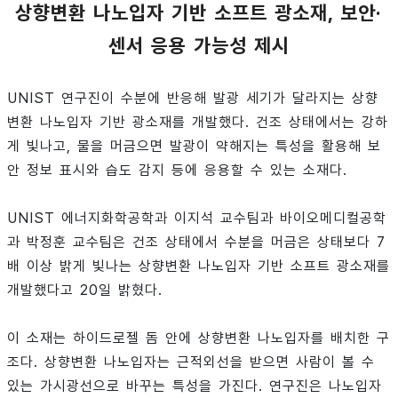
상향변환 나노입자 기반 소프트 광소재, 보안·
센서 응용 가능성 제시
UNIST 연구진이 수분에 반응해 발광 세기가 달라지는 상향
변환 나노입자 기반 광소재를 개발했다. 건조 상태에서는 강하
게 빛나고, 물을 머금으면 발광이 약해지는 특성을 활용해 보
안 정보 표시와 습도 감지 등에 응용할 수 있는 소재다.
UNIST 에너지화학공학과 이지석 교수팀과 바이오메디컬공학
과 박정훈 교수팀은 건조 상태에서 수분을 머금은 상태보다 7
배 이상 밝게 빛나는 상향변환 나노입자 기반 소프트 광소재를
개발했다고 20일 밝혔다.
이 소재는 하이드로젤 돔 안에 상향변환 나노입자를 배치한 구
조다. 상향변환 나노입자는 근적외선을 받으면 사람이 볼 수
있는 가시광선으로 바꾸는 특성을 가진다. 연구진은 나노입자