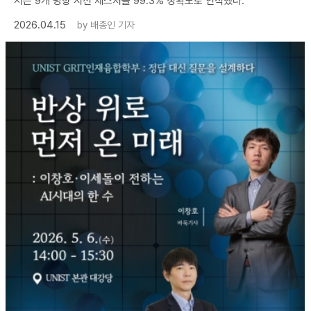
서는 9개 방향 시선 제스처를 99.3% 정확도로 인식했다.
2026.04.15
by
배종인 기자