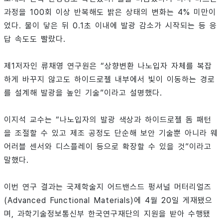
과정을 100회 이상 반복해도 밝은 상태의 변화는 4% 미만이
었다. 물이 닿은 뒤 0.1초 이내에 발광 감소가 시작되는 등 응
답 속도도 빨랐다.
제1저자인 류채영 연구원은 “상향변환 나노입자 자체를 복잡
하게 바꾸지 않고도 하이드로젤 내부에서 빛이 이동하는 경로
를 설계해 발광을 높인 기술”이라고 설명했다.
이지석 교수는 “나노입자의 발광 색상과 하이드로젤 돔 패턴
을 조절할 수 있고 제조 공정도 단순해 보안 기술뿐 아니라 웨
어러블 센서와 디스플레이 등으로 확장할 수 있을 것”이라고
말했다.
이번 연구 결과는 국제학술지 어드밴스드 펑셔널 머터리얼즈
(Advanced Functional Materials)에 4월 20일 게재됐으
며, 과학기술정보통신부 한국연구재단의 지원을 받아 수행됐