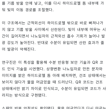
를 기름 방울 안에 넣고, 이를 다시 하이드로젤 돔 내부에 가
둬 빛의 이동 경로를 조절했다.
이 구조에서는 근적외선이 하이드로젤 밖으로 바로 빠져나가
지 않고 기름 방울 사이에서 산란된다. 빛이 내부에 머무는 시
간이 길어지면서 나노입자의 근적외선 흡수 기회가 늘어나 발
광 강도가 높아진다. 반대로 수분이 유입되면 산란 효과가 줄
어 발광이 약해진다.
연구진은 이 특성을 활용해 수분 반응형 보안 기술과 QR 코
드 인식 기술을 시연했다. 상향변환 나노입자로 만든 문자와
이미지를 밝은 하이드로젤 돔 아래 배치하면, 건조 상태에서는
보이지 않다가 물을 머금었을 때 드러난다. QR 코드는 건조
상태에서만 밝기 차이로 인식되고, 수분이 유입되면 코드가 사
라지는 방식으로 구현됐다.
소재의 반복 안정성도 확인됐다. 물을 머금었다가 다시 마르는