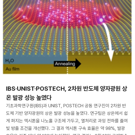
IBS·UNIST·POSTECH, 2차원 반도체 양자광원 상
온 발광 성능 높였다
기초과학연구원(IBS)과 UNIST, POSTECH 공동 연구진이 2차원 반
도체 기반 양자광원의 상온 발광 성능을 높였다. 연구팀은 상온에서 쉽
게 퍼지는 엑시톤을 나노홀 구조에 가두고, 열처리로 과잉 전하를 줄여
빛 방출 조건을 개선했다. 그 결과 엑시톤 구속 효율은 약 98%, 발광