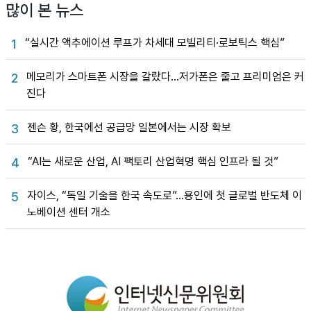
많이 본 뉴스
“실시간 액추에이션 루프가 차세대 모빌리티·로보틱스 핵심”
1
메모리가 스마트폰 시장을 갈랐다…저가폰은 줄고 프리미엄은 커
2
진다
젠슨 황, 한국에선 공급망 일본에서는 시장 확보
3
“AI는 새로운 산업, AI 팩토리 산업혁명 핵심 인프라 될 것”
4
자이스, “독일 기술을 한국 속도로”…용인에 첫 글로벌 반도체 이
5
노베이션 센터 개소