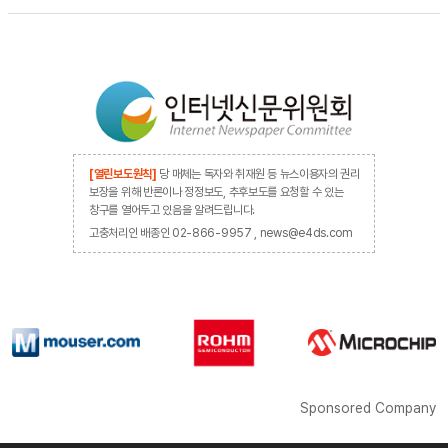
[열린보도원칙]
당 매체는 독자와 취재원 등 뉴스이용자의 권리
보장을 위해 반론이나 정정보도, 추후보도를 요청할 수 있는
창구를 열어두고 있음을 알려드립니다.
고충처리인 배종인 02-866-9957 , news@e4ds.com
Sponsored Company