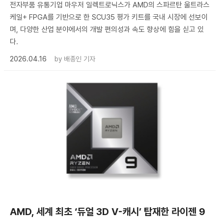
전자부품 유통기업 마우저 일렉트로닉스가 AMD의 스파르탄 울트라스
케일+ FPGA를 기반으로 한 SCU35 평가 키트를 국내 시장에 선보이
며, 다양한 산업 분야에서의 개발 편의성과 속도 향상에 힘을 싣고 있
다.
2026.04.16
by
배종인 기자
AMD, 세계 최초 ‘듀얼 3D V-캐시’ 탑재한 라이젠 9