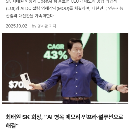
SK 최태원 회장과 OpenAI 샘 올트먼 CEO가 메모리 공급 의향서
(LOI)와 AI DC 설립 양해각서(MOU)를 체결하며, 대한민국 인공지능
산업의 대전환을 가속화한다.
2025.10.02
by
명세환 기자
최태원 SK 회장, “AI 병목 메모리·인프라·설루션으로
해결”