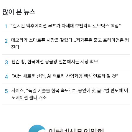
많이 본 뉴스
“실시간 액추에이션 루프가 차세대 모빌리티·로보틱스 핵심”
1
메모리가 스마트폰 시장을 갈랐다…저가폰은 줄고 프리미엄은 커
2
진다
젠슨 황, 한국에선 공급망 일본에서는 시장 확보
3
“AI는 새로운 산업, AI 팩토리 산업혁명 핵심 인프라 될 것”
4
자이스, “독일 기술을 한국 속도로”…용인에 첫 글로벌 반도체 이
5
노베이션 센터 개소