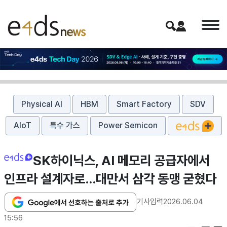
Physical AI
HBM
Smart Factory
SDV
AIoT
특수 가스
Power Semicon
SK하이닉스, AI 메모리 공급자에서
인프라 설계자로…대만서 삼각 동맹 굳혔다
기사입력
2026.06.04
15:56