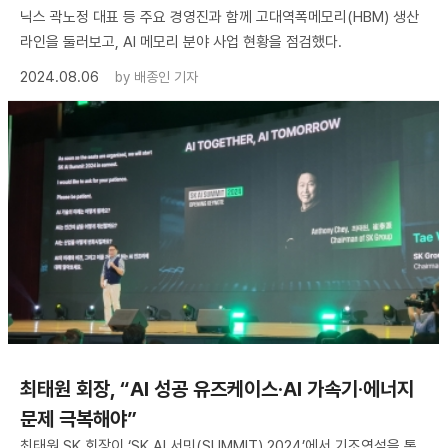
닉스 곽노정 대표 등 주요 경영진과 함께 고대역폭메모리(HBM) 생산
라인을 둘러보고, AI 메모리 분야 사업 현황을 점검했다.
2024.08.06
by
배종인 기자
최태원 회장, “AI 성공 유즈케이스·AI 가속기·에너지
문제 극복해야”
최태원 SK 회장이 ‘SK AI 서밋(SUMMIT) 2024’에서 기조연설을 통