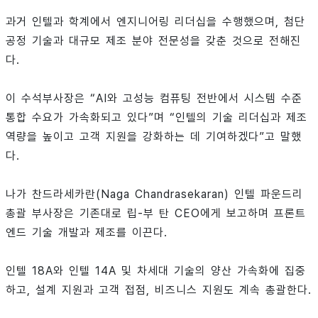
과거 인텔과 학계에서 엔지니어링 리더십을 수행했으며, 첨단
공정 기술과 대규모 제조 분야 전문성을 갖춘 것으로 전해진
다.
이 수석부사장은 “AI와 고성능 컴퓨팅 전반에서 시스템 수준
통합 수요가 가속화되고 있다”며 “인텔의 기술 리더십과 제조
역량을 높이고 고객 지원을 강화하는 데 기여하겠다”고 말했
다.
나가 찬드라세카란(Naga Chandrasekaran) 인텔 파운드리
총괄 부사장은 기존대로 립-부 탄 CEO에게 보고하며 프론트
엔드 기술 개발과 제조를 이끈다.
인텔 18A와 인텔 14A 및 차세대 기술의 양산 가속화에 집중
하고, 설계 지원과 고객 접점, 비즈니스 지원도 계속 총괄한다.