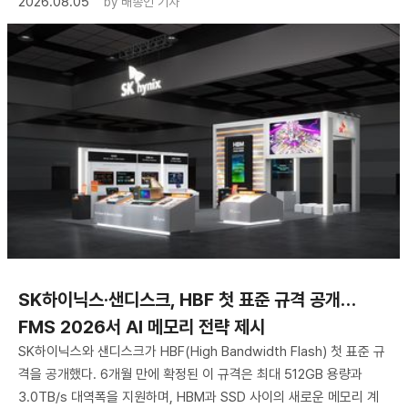
2026.08.05
by
배종인 기자
SK하이닉스·샌디스크, HBF 첫 표준 규격 공개…
FMS 2026서 AI 메모리 전략 제시
SK하이닉스와 샌디스크가 HBF(High Bandwidth Flash) 첫 표준 규
격을 공개했다. 6개월 만에 확정된 이 규격은 최대 512GB 용량과
3.0TB/s 대역폭을 지원하며, HBM과 SSD 사이의 새로운 메모리 계