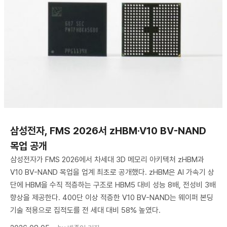
삼성전자, FMS 2026서 zHBM·V10 BV-NAND
목업 공개
삼성전자가 FMS 2026에서 차세대 3D 메모리 아키텍처 zHBM과
V10 BV-NAND 목업을 업계 최초로 공개했다. zHBM은 AI 가속기 상
단에 HBM을 수직 적층하는 구조로 HBM5 대비 성능 8배, 전성비 3배
향상을 제공한다. 400단 이상 적층한 V10 BV-NAND는 웨이퍼 본딩
기술 적용으로 집적도를 전 세대 대비 58% 높였다.