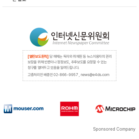
[열린보도원칙]
당 매체는 독자와 취재원 등 뉴스이용자의 권리
보장을 위해 반론이나 정정보도, 추후보도를 요청할 수 있는
창구를 열어두고 있음을 알려드립니다.
고충처리인 배종인 02-866-9957 , news@e4ds.com
Sponsored Company