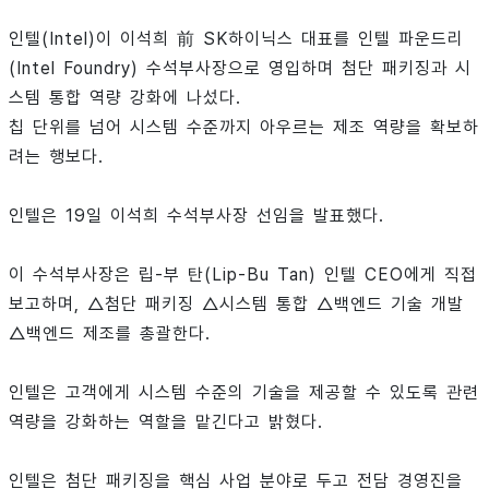
인텔(Intel)이 이석희 前 SK하이닉스 대표를 인텔 파운드리
(Intel Foundry) 수석부사장으로 영입하며 첨단 패키징과 시
스템 통합 역량 강화에 나섰다.
칩 단위를 넘어 시스템 수준까지 아우르는 제조 역량을 확보하
려는 행보다.
인텔은 19일 이석희 수석부사장 선임을 발표했다.
이 수석부사장은 립-부 탄(Lip-Bu Tan) 인텔 CEO에게 직접
보고하며, △첨단 패키징 △시스템 통합 △백엔드 기술 개발
△백엔드 제조를 총괄한다.
인텔은 고객에게 시스템 수준의 기술을 제공할 수 있도록 관련
역량을 강화하는 역할을 맡긴다고 밝혔다.
인텔은 첨단 패키징을 핵심 사업 분야로 두고 전담 경영진을