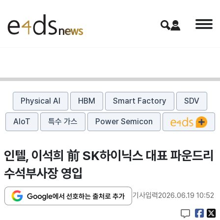
Physical AI
HBM
Smart Factory
SDV
AIoT
특수 가스
Power Semicon
인텔, 이석희 前 SK하이닉스 대표 파운드리
수석부사장 영입
기사입력
2026.06.19 10:52