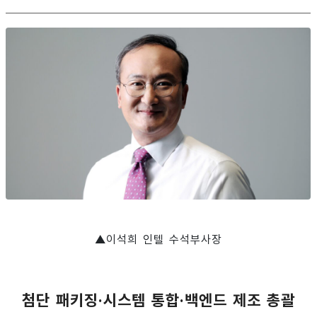
▲이석희 인텔 수석부사장
첨단 패키징·시스템 통합·백엔드 제조 총괄