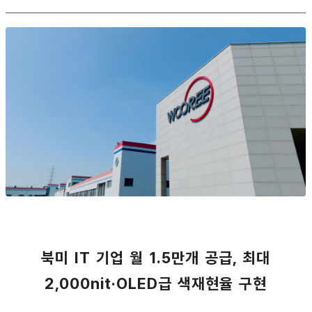
북미 IT 기업 월 1.5만개 공급, 최대
2,000nit·OLED급 색재현율 구현