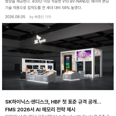
향상을 제공한다. 400단 이상 적층한 V10 BV-NAND는 웨이퍼 본딩
기술 적용으로 집적도를 전 세대 대비 58% 높였다.
2026.08.05
by
배종인 기자
SK하이닉스·샌디스크, HBF 첫 표준 규격 공개…
FMS 2026서 AI 메모리 전략 제시