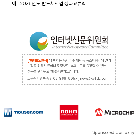
에…2026년도 반도체사업 성과교류회
[열린보도원칙]
당 매체는 독자와 취재원 등 뉴스이용자의 권리
보장을 위해 반론이나 정정보도, 추후보도를 요청할 수 있는
창구를 열어두고 있음을 알려드립니다.
고충처리인 배종인 02-866-9957 , news@e4ds.com
Sponsored Company