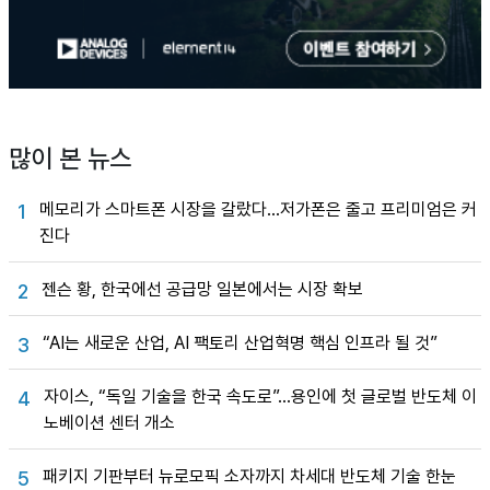
많이 본 뉴스
메모리가 스마트폰 시장을 갈랐다…저가폰은 줄고 프리미엄은 커
1
진다
젠슨 황, 한국에선 공급망 일본에서는 시장 확보
2
“AI는 새로운 산업, AI 팩토리 산업혁명 핵심 인프라 될 것”
3
자이스, “독일 기술을 한국 속도로”…용인에 첫 글로벌 반도체 이
4
노베이션 센터 개소
패키지 기판부터 뉴로모픽 소자까지 차세대 반도체 기술 한눈
5