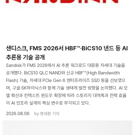
샌디스크, FMS 2026서 HBF™·BiCS10 낸드 등 AI
추론용 기술 공개
Sandisk가 FMS 2026에서 AI 추론 워크로드 대응용 차세대 기술을
공개했다. BiCS10 QLC NAND와 신규 HBF™(High Bandwidth
Flash) 기술, 차세대 PCIe Gen 6 엔터프라이즈 SSD 등을 선보였으
며, 구글·SK하이닉스와 함께 기술 생태계 발전 방향을 논의했다. AI 모
델 확산과 컨텍스트 윈도우 확장에 따라 스토리지 대역폭과 전력 효율
이 AI 인프라 설계의 핵심 변수로 부각되고 있다.
2026.08.06
by
명세환 기자