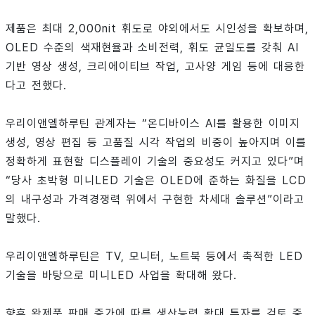
제품은 최대 2,000nit 휘도로 야외에서도 시인성을 확보하며,
OLED 수준의 색재현율과 소비전력, 휘도 균일도를 갖춰 AI
기반 영상 생성, 크리에이티브 작업, 고사양 게임 등에 대응한
다고 전했다.
우리이앤엘하루틴 관계자는 “온디바이스 AI를 활용한 이미지
생성, 영상 편집 등 고품질 시각 작업의 비중이 높아지며 이를
정확하게 표현할 디스플레이 기술의 중요성도 커지고 있다”며
“당사 초박형 미니LED 기술은 OLED에 준하는 화질을 LCD
의 내구성과 가격경쟁력 위에서 구현한 차세대 솔루션”이라고
말했다.
우리이앤엘하루틴은 TV, 모니터, 노트북 등에서 축적한 LED
기술을 바탕으로 미니LED 사업을 확대해 왔다.
향후 완제품 판매 증가에 따른 생산능력 확대 투자를 검토 중