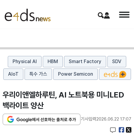
Physical AI
HBM
Smart Factory
SDV
AIoT
특수 가스
Power Semicon
우리이앤엘하루틴, AI 노트북용 미니LED
백라이트 양산
기사입력
2026.06.22 17:07