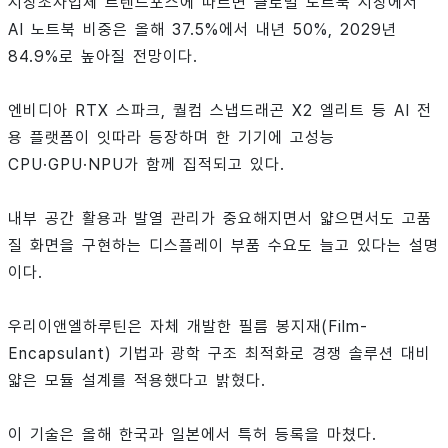
시장조사업체 트렌드포스에 따르면 글로벌 노트북 시장에서
AI 노트북 비중은 올해 37.5%에서 내년 50%, 2029년
84.9%로 높아질 전망이다.
엔비디아 RTX 스파크, 퀄컴 스냅드래곤 X2 엘리트 등 AI 전
용 플랫폼이 잇따라 등장하며 한 기기에 고성능
CPU·GPU·NPU가 함께 집적되고 있다.
내부 공간 활용과 발열 관리가 중요해지면서 얇으면서도 고품
질 화면을 구현하는 디스플레이 부품 수요도 늘고 있다는 설명
이다.
우리이앤엘하루틴은 자체 개발한 필름 봉지재(Film-
Encapsulant) 기법과 광학 구조 최적화로 경쟁 솔루션 대비
얇은 모듈 설계를 적용했다고 밝혔다.
이 기술은 올해 한국과 일본에서 특허 등록을 마쳤다.