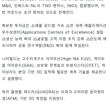
M&G, 인베스트-NL과 TNO 벤처스, ING도 합류했으며, 이
번 라운드는 초과 청약된 것으로 전해진다.
확보한 투자금은 △제품 로드맵 가속 △전 세계 애플리케이션
우수성센터(Applications Centers of Excellence) 설립
△생산 능력 확대 △글로벌 고객 지원 조직 강화 △반도체 제
조사와의 공동 연구개발(R&D) 확대 등에 투입된다.
니어필드는 고수치개구수 극자외선(High-NA EUV), 게이트
올 어라운드(GAA), 상보형 전계효과 트랜지스터(CFET), 하
이브리드 본딩 기반 3D 집적에 필요한 계측 기술을 제공한다
고 설명했다.
독자 플랫폼 쿼드라(QUADRA)는 비파괴·고처리량 원자현미
경(AFM) 기반 3D 측정을 지원한다.