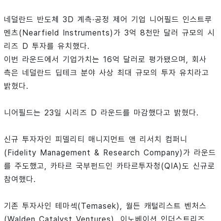
네덜란드 반도체 3D 계측·공정 제어 기업 니어필드 인스트루
멘츠(Nearfield Instruments)가 3억 8천만 달러 규모의 시
리즈 D 투자를 유치했다.
이번 라운드에서 기업가치는 16억 달러로 평가됐으며, 회사
측은 네덜란드 딥테크 분야 사상 최대 규모의 투자 유치라고
밝혔다.
니어필드는 23일 시리즈 D 라운드를 마감했다고 밝혔다.
신규 투자자인 피델리티 매니지먼트 앤 리서치 컴퍼니
(Fidelity Management & Research Company)가 라운드
를 주도했고, 카타르 국부펀드인 카타르투자청(QIA)도 신규로
참여했다.
기존 투자사인 테마섹(Temasek), 월든 캐털리스트 벤처스
(Walden Catalyst Ventures), 이노베이션 인더스트리즈,