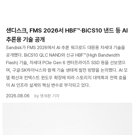
샌디스크, FMS 2026서 HBF™·BiCS10 낸드 등 AI
추론용 기술 공개
Sandisk가 FMS 2026에서 AI 추론 워크로드 대응용 차세대 기술을
공개했다. BiCS10 QLC NAND와 신규 HBF™(High Bandwidth
Flash) 기술, 차세대 PCIe Gen 6 엔터프라이즈 SSD 등을 선보였으
며, 구글·SK하이닉스와 함께 기술 생태계 발전 방향을 논의했다. AI 모
델 확산과 컨텍스트 윈도우 확장에 따라 스토리지 대역폭과 전력 효율
이 AI 인프라 설계의 핵심 변수로 부각되고 있다.
2026.08.06
by
명세환 기자