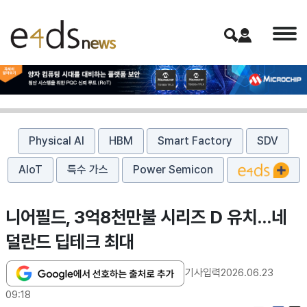
Physical AI
HBM
Smart Factory
SDV
AIoT
특수 가스
Power Semicon
니어필드, 3억8천만불 시리즈 D 유치…네
덜란드 딥테크 최대
기사입력
2026.06.23
09:18