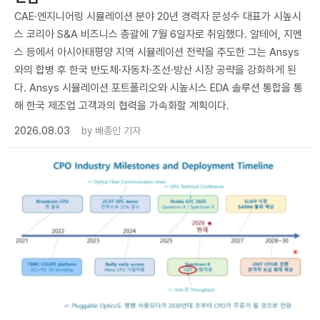
CAE·엔지니어링 시뮬레이션 분야 20년 경력자 문성수 대표가 시높시
스 코리아 S&A 비즈니스 총괄에 7월 6일자로 취임했다. 알테어, 지멘
스 등에서 아시아태평양 지역 시뮬레이션 전략을 주도한 그는 Ansys
와의 합병 후 한국 반도체·자동차·조선·방산 시장 공략을 강화하게 된
다. Ansys 시뮬레이션 포트폴리오와 시높시스 EDA 솔루션 통합을 통
해 한국 제조업 고객과의 협력을 가속화할 계획이다.
2026.08.03
by
배종인 기자