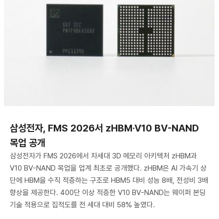
삼성전자, FMS 2026서 zHBM·V10 BV-NAND
목업 공개
삼성전자가 FMS 2026에서 차세대 3D 메모리 아키텍처 zHBM과
V10 BV-NAND 목업을 업계 최초로 공개했다. zHBM은 AI 가속기 상
단에 HBM을 수직 적층하는 구조로 HBM5 대비 성능 8배, 전성비 3배
향상을 제공한다. 400단 이상 적층한 V10 BV-NAND는 웨이퍼 본딩
기술 적용으로 집적도를 전 세대 대비 58% 높였다.