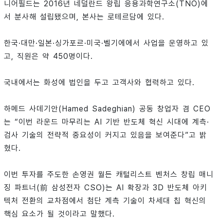
니어필드는 2016년 네덜란드 왕립 응용과학연구소(TNO)에
서 분사해 설립됐으며, 본사는 로테르담에 있다.
한국·대만·일본·싱가포르·미국·벨기에에서 사업을 운영하고 있
고, 직원은 약 450명이다.
국내에서는 화성에 법인을 두고 고객사와 협력하고 있다.
하메드 사데기안(Hamed Sadeghian) 공동 창업자 겸 CEO
는 “이번 라운드 마무리는 AI 기반 반도체 혁신 시대에 계측·
검사 기술의 전략적 중요성이 커지고 있음을 보여준다”고 밝
혔다.
이번 투자를 주도한 손영권 월든 캐털리스트 벤처스 창립 매니
징 파트너(前 삼성전자 CSO)는 AI 확장과 3D 반도체 아키
텍처 전환의 교차점에서 첨단 계측 기술이 차세대 칩 혁신의
핵심 요소가 될 것이라고 말했다.