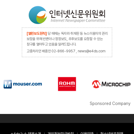
[열린보도원칙]
당 매체는 독자와 취재원 등 뉴스이용자의 권리
보장을 위해 반론이나 정정보도, 추후보도를 요청할 수 있는
창구를 열어두고 있음을 알려드립니다.
고충처리인 배종인 02-866-9957 , news@e4ds.com
Sponsored Company
e4ds뉴스 매체소개
개인정보취급방침
이용약관
청소년보호정책