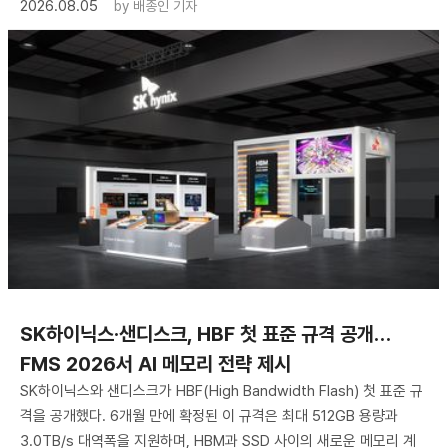
2026.08.05
by
배종인 기자
SK하이닉스·샌디스크, HBF 첫 표준 규격 공개…
FMS 2026서 AI 메모리 전략 제시
SK하이닉스와 샌디스크가 HBF(High Bandwidth Flash) 첫 표준 규
격을 공개했다. 6개월 만에 확정된 이 규격은 최대 512GB 용량과
3.0TB/s 대역폭을 지원하며, HBM과 SSD 사이의 새로운 메모리 계