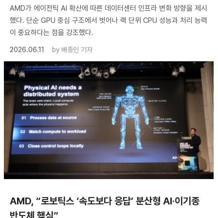
AMD가 에이전틱 AI 확산에 따른 데이터센터 인프라 변화 방향을 제시
했다. 단순 GPU 중심 구조에서 벗어나 랙 단위 CPU 성능과 처리 능력
이 중요하다는 점을 강조했다.
2026.06.11
by
배종인 기자
AMD, “로보틱스 ‘속도보다 응답’ 분산형 AI·이기종
반도체 핵심”