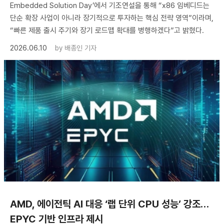
Embedded Solution Day’에서 기조연설을 통해 “x86 임베디드는
단순 확장 사업이 아니라 장기적으로 투자하는 핵심 전략 영역”이라며,
“빠른 제품 출시 주기와 장기 로드맵 확대를 병행하겠다”고 밝혔다.
2026.06.10
by
배종인 기자
AMD, 에이전틱 AI 대응 ‘랩 단위 CPU 성능’ 강조…
EPYC 기반 인프라 제시