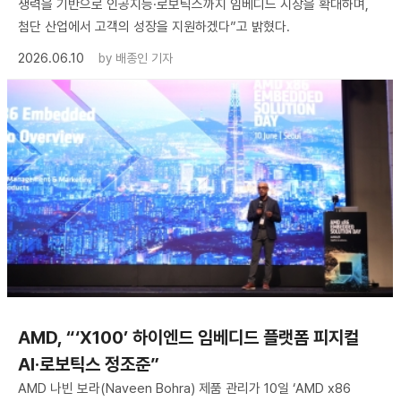
쟁력을 기반으로 인공지능·로보틱스까지 임베디드 시장을 확대하며,
첨단 산업에서 고객의 성장을 지원하겠다”고 밝혔다.
2026.06.10
by
배종인 기자
AMD, “‘X100’ 하이엔드 임베디드 플랫폼 피지컬
AI·로보틱스 정조준”
AMD 나빈 보라(Naveen Bohra) 제품 관리가 10일 ‘AMD x86