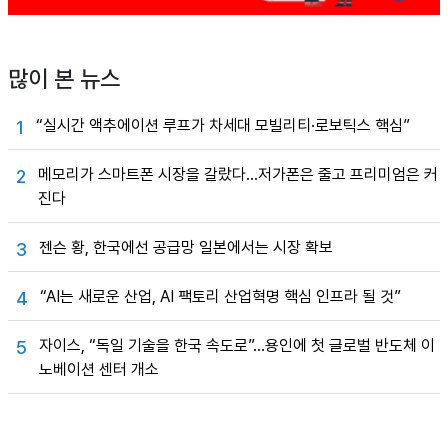
많이 본 뉴스
“실시간 액추에이션 루프가 차세대 모빌리티·로보틱스 핵심”
1
메모리가 스마트폰 시장을 갈랐다…저가폰은 줄고 프리미엄은 커
2
진다
젠슨 황, 한국에선 공급망 일본에서는 시장 확보
3
“AI는 새로운 산업, AI 팩토리 산업혁명 핵심 인프라 될 것”
4
자이스, “독일 기술을 한국 속도로”…용인에 첫 글로벌 반도체 이
5
노베이션 센터 개소