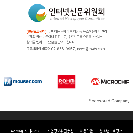
[열린보도원칙]
당 매체는 독자와 취재원 등 뉴스이용자의 권리
보장을 위해 반론이나 정정보도, 추후보도를 요청할 수 있는
창구를 열어두고 있음을 알려드립니다.
고충처리인 배종인 02-866-9957 , news@e4ds.com
Sponsored Company
e4ds뉴스 매체소개
개인정보취급방침
이용약관
청소년보호정책