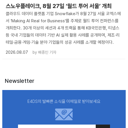
스노우플레이크, 8월 27일 ‘월드 투어 서울’ 개최
클라우드 데이터 플랫폼 기업 Snowflake가 8월 27일 서울 코엑스에
서 ‘Making AI Real for Business’를 주제로 월드 투어 컨퍼런스를
개최한다. 30개 이상의 세션과 4개 트랙을 통해 KB국민은행, 티냅스
등 국내 기업들의 데이터 기반 AI 실제 활용 사례를 공개하며, 제조·리
테일·금융·게임·기술 분야 기업들의 성공 사례를 소개할 예정이다.
2026.08.07
by
배종인 기자
Newsletter
E4DS의 발빠른 소식을 이메일로 받아보세요