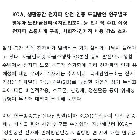
KCA, 생활공간 전자파 안전 인증 도입방안 연구발표
영유아·노인·콜센터·4차산업분야 등 단계적 수요 예상
전자파 소통체계 구축, 사회적·경제적 비용 감소 효과
일상 공간 속에 전자파가 발생하는 기기·설비가 나날이 늘어가
고 있다. 사물인터넷·자율주행차·5G통신 등의 발전으로 생활
주변에서 전자파 노출 빈도가 증가함에 따라 전자파의 인체 유
해성에 대한 우려가 커져가는 추세이다. 국제암연구소는 전자
기장을 인체발암 가능 물질(2B)로 규정한 가운데 장기 누적효
과에 따른 비열적작용, 호르몬, 신경계, 정신활동 등에 위해성
규명이 부족해 대책이 필요해 보인다.
이에 한국방송통신전파진흥원(이하 KCA)은 전자파 안전 인증
제도 개선을 위한 사업 연구를 수행했다. 지난해부터 KCA는
‘생활공간 전자파 인체안전인증 도입방안 연구’에 대한 연구용