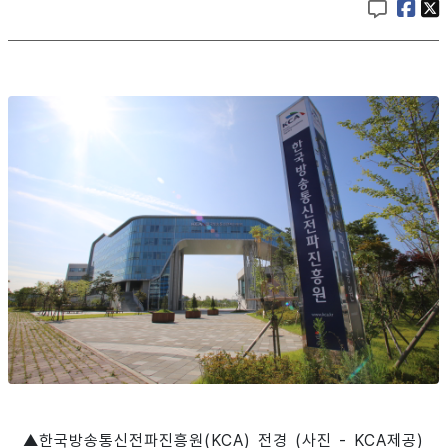
▲한국방송통신전파진흥원(KCA) 전경 (사진 - KCA제공)