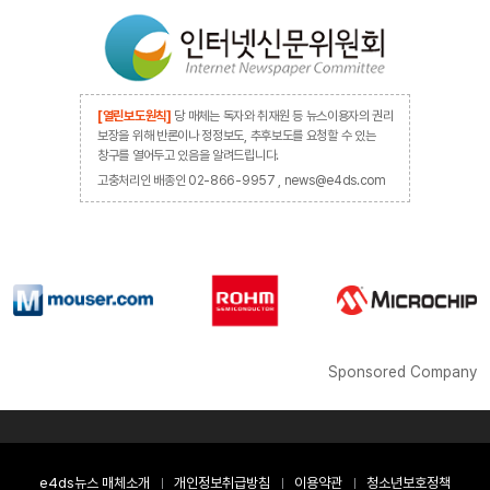
[열린보도원칙]
당 매체는 독자와 취재원 등 뉴스이용자의 권리
보장을 위해 반론이나 정정보도, 추후보도를 요청할 수 있는
창구를 열어두고 있음을 알려드립니다.
고충처리인 배종인 02-866-9957 , news@e4ds.com
Sponsored Company
e4ds뉴스 매체소개
개인정보취급방침
이용약관
청소년보호정책