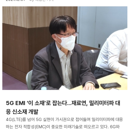
5G EMI ‘이 소재’로 잡는다...재료연, 밀리미터파 대
응 신소재 개발
4G(LTE)를 넘어 5G 실현이 가시권으로 접어들며 밀리미터파에 대응
하는 전자 적합성(EMC)이 중요한 미래기술로 떠오르고 있다. 6G와