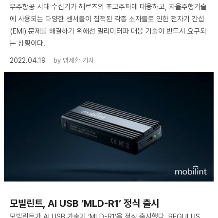
우주항공 시대 수십기가 헤르츠의 초고주파에 대응하고, 자율주행기술
에 사용되는 다양한 센서들이 집적된 각종 소자들로 인한 전자기 간섭
(EMI) 문제를 해결하기 위해선 밀리미터파 대응 기술이 반드시 요구되
는 상황이다.
2022.04.19
by
명세환 기자
모빌린트, AI USB ‘MLD-R1’ 정식 출시
모빌린트가 AI USB 가속기 ‘MLD-R1’을 정식 출시했다. REGULUS