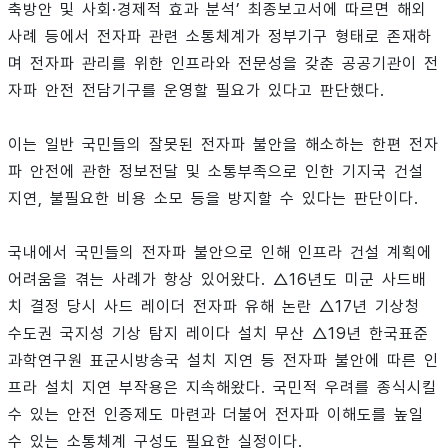
축방안 및 사회·경제적 효과 분석’ 최종보고서에 따르면 해외
사례 등에서 전자파 관련 소통체계가 정부기구 형태로 존재하
며 전자파 관리를 위한 인프라와 전문성을 갖춘 공공기관이 전
자파 안전 전담기구를 운영할 필요가 있다고 판단했다.
이는 일반 국민들의 잘못된 전자파 불안을 해소하는 한편 전자
파 안전에 관한 정보전달 및 소통부족으로 인한 기지국 건설
지연, 불필요한 비용 소모 등을 방지할 수 있다는 판단이다.
국내에서 국민들의 전자파 불안으로 인해 인프라 건설 계획에
어려움을 겪는 사례가 항상 있어왔다. △16년도 미군 사드배
치 결정 당시 사드 레이더 전자파 유해 논란 △17년 기상청
수도권 국지성 기상 탐지 레이다 설치 무산 △19년 한국표준
과학연구원 표군시방송국 설치 지연 등 전자파 불안에 따른 인
프라 설치 지연 부작용은 지속해왔다. 국민적 우려를 종식시킬
수 있는 안전 인증제도 마련과 더불어 전자파 이해도를 높일
수 있는 소통체계 구성도 필요한 실정이다.