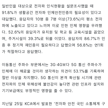
일반인을 대상으로 전자파 인식현황을 설문조사했을 때
91.8%가 생활공간 전자파 인체안전인증의 필요성이 있다고
대답했다. 응답자의 10명 중 7명 이상(73.6%)이 평소 전자
파에 노출되고 있다고 느끼며 이로 인한 인체 영향을 우려했
다. 52.6%의 응답자가 유치원 및 학교 등 교육시설을 꼽았으
며, 주거시설이 39.3%로 뒤를 이었다. 응답자의 86.7%가 인
증 후 정기적 재인증이 필요하다고 답했으며 56.8%는 연1회
가 적절하다고 응답했다.
이동통신 주파수 부문에서는 3G·4G보다 5G 통신 주파수가
인체에 더 해로울 것이라 생각하는 의견이 53.1%를 기록하며
절반 이상을 차지했다. 5G 통신이 본격 확산될 시기에 관련
전자파의 인체 위해성에 불안감이 높다면 관련 인프라 설치와
기기보급에도 부정적인 영향을 줄 수 있다.
지난달 25일 KCA에서 발표한 ‘전자파 안전 국민 소통체계 구