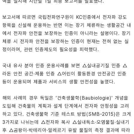
역을 실시해 지난달 1일 최종 보고서를 발표했다.
보고서에 따르면 국립전파연구원이 KC인증에서 전자파 강도
항목을 신설해 운용하는 반면 이는 장기 체류하는 생활공간 내
에서 전자파 안전을 보장하는 인증이 아니라는 설명이다. 장기
체류 시 전자파 안전을 보장하는 인증이 현재는 전혀 없는 실
정이라며, 관련 인증제도의 필요성을 피력했다.
국내 유사 분야 인증 운용사례를 보면 △실내공기질 인증 △
라돈 안전 공간·제품 인증 △어린이 활동환경 안전공간 인증
등이 운용되며 제품과 서비스의 생활 안전성을 높였다.
해외 사례의 경우 독일은 ‘건축생물학(Baubiologie)' 개념을
도입해 건축물의 계획과 설계 단계에서 전자파 안정성을 고려
하고 있다. 건축생물학 기준 테스트 방법(SMB-2015)은 크게
3가지로 나뉘는데 △전자파 복사 △실내독소·오염물질·실내기
후 △곰팡이·박테리아·알레르기 유발 물질의 측정 결과에 따라