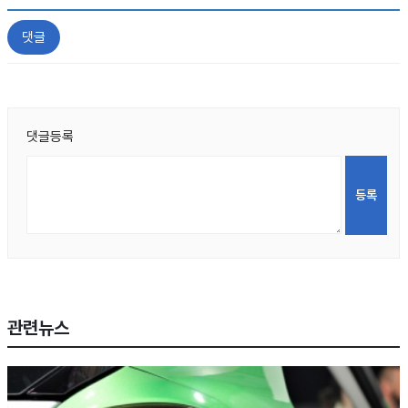
댓글
댓글등록
관련뉴스