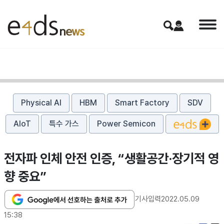
Physical AI
HBM
Smart Factory
SDV
AIoT
특수 가스
Power Semicon
전자파 인체 안전 인증, “생활공간·장기적 영
향 중요”
기사입력
2022.05.09
15:38