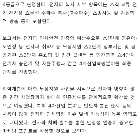
4등급으로 판정한다. 전자파 복사 세부 항목에는 △직·교류 전
기·자기장 △무선 주파수 복사(고주파수) △방사능 및 지질학
적 방출 등이 포함된다.
보고서는 전자파 인체안전 인증의 예상수요로 △1단계 영유아·
노인정 등 전자파 취약계층 무상지원 △2단계 정부기관 및 공
공기관 △3단계 홈쇼핑 및 민간 콜센터 등 민간영역 △4단계
전기차 충전기 및 자율주행과 같은 4차산업혁명분야를 최종
단계로 전망했다.
취약계층에 대한 무상지원 사업을 시작으로 전자파 영향이 많
은 민간 사업장까지 확대해 인증제도를 단계적으로 확산할 것
으로 예상했다. 특히 4차산업 분야는 반도체·통신·센서 등의
사용이 많아 전자파 인체영향 이슈 발생 가능성이 높은 영역으
로 내다봤다. 전자파 차폐·흡수를 통한 안정성 인증이 중요한
마케팅 포인트로 작용할 것으로 보인다.