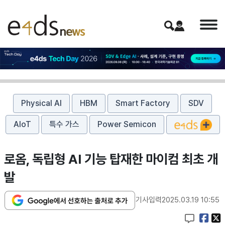
Physical AI
HBM
Smart Factory
SDV
AIoT
특수 가스
Power Semicon
로옴, 독립형 AI 기능 탑재한 마이컴 최초 개
발
기사입력
2025.03.19 10:55