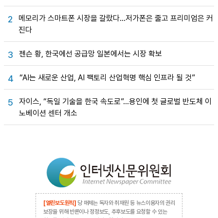
메모리가 스마트폰 시장을 갈랐다…저가폰은 줄고 프리미엄은 커
2
진다
젠슨 황, 한국에선 공급망 일본에서는 시장 확보
3
“AI는 새로운 산업, AI 팩토리 산업혁명 핵심 인프라 될 것”
4
자이스, “독일 기술을 한국 속도로”…용인에 첫 글로벌 반도체 이
5
노베이션 센터 개소
[열린보도원칙]
당 매체는 독자와 취재원 등 뉴스이용자의 권리
보장을 위해 반론이나 정정보도, 추후보도를 요청할 수 있는