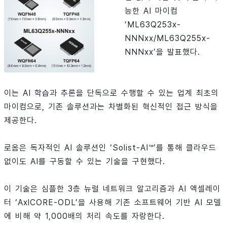
능한 AI 마이컴
‘ML63Q253x-
NNNxx/ML63Q255x-
NNNxx’을 발표했다.
이는 AI 학습과 추론을 단독으로 수행할 수 있는 업계 최초의
마이컴으로, 기존 솔루션과는 차별화된 혁신적인 접근 방식을
제공한다.
로옴은 독자적인 AI 솔루션인 ‘Solist-AI™’를 통해 클라우드
없이도 AI를 구동할 수 있는 기술을 구현했다.
이 기술은 심플한 3층 뉴럴 네트워크 알고리즘과 AI 액셀레이
터 ‘AxlCORE-ODL’을 사용해 기존 소프트웨어 기반 AI 모델
에 비해 약 1,000배의 처리 속도를 자랑한다.