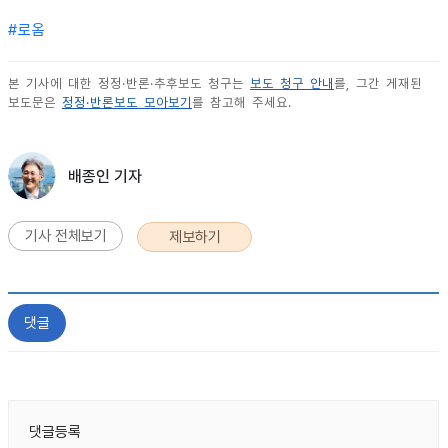
#
로옴
본 기사에 대한 정정·반론·추후보도 청구는
보도 청구 안내
를, 그간 게재된
보도문은
정정·반론보도 모아보기
를 참고해 주세요.
배종인 기자
기사 전체보기
제보하기
댓글
댓글등록