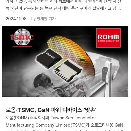
가하고 있다. 특히 인버터·히터 회로에서 파워 디바이스에 단락 시 전
류 차단이 요구되는 등 높은 단락 내량 특성 구비가 필요해지고 있다.
2024.11.08
by
명세환 기자
로옴·TSMC, GaN 파워 디바이스 ‘맞손’
로옴(ROHM) 주식회사와 Taiwan Semiconductor
Manufacturing Company Limited(TSMC)가 오토모티브용 GaN