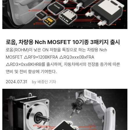
로옴, 차량용 Nch MOSFET 10기종 3패키지 출시
로옴(ROHM)이 낮은 ON 저항을 특징으로 하는 차량용 Nch
MOSFET △RF9x120BKFRA △RQ3xxx0BxFRA
△RD3x0xxBKHRB를 출시하며, 자동차에서의 전장품 증가에 따른
연비 및 전비 향상에 기여한다.
2024.07.31
by
배종인 기자