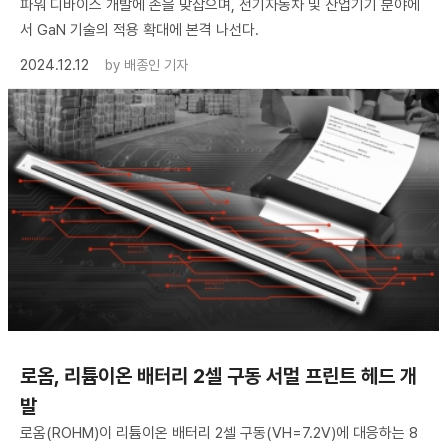
파워 디바이스 개발에 손을 맞잡으며, 전기자동차 및 산업기기 분야에
서 GaN 기술의 적용 확대에 본격 나선다.
2024.12.12
by
배종인 기자
로옴, 리튬이온 배터리 2셀 구동 서멀 프린트 헤드 개
발
로옴(ROHM)이 리튬이온 배터리 2셀 구동(VH=7.2V)에 대응하는 8