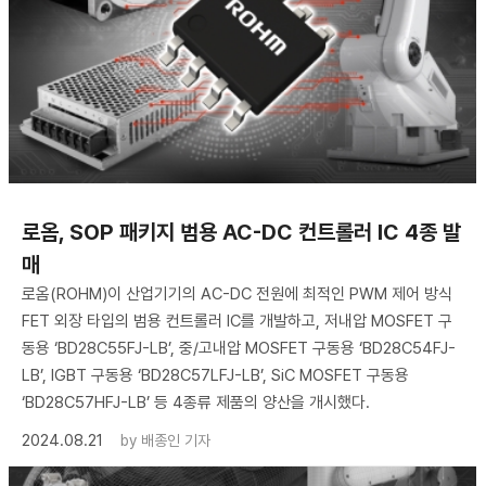
로옴, SOP 패키지 범용 AC-DC 컨트롤러 IC 4종 발
매
로옴(ROHM)이 산업기기의 AC-DC 전원에 최적인 PWM 제어 방식
FET 외장 타입의 범용 컨트롤러 IC를 개발하고, 저내압 MOSFET 구
동용 ‘BD28C55FJ-LB’, 중/고내압 MOSFET 구동용 ‘BD28C54FJ-
LB’, IGBT 구동용 ‘BD28C57LFJ-LB’, SiC MOSFET 구동용
‘BD28C57HFJ-LB’ 등 4종류 제품의 양산을 개시했다.
2024.08.21
by
배종인 기자