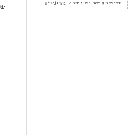
고충처리인 배종인 02-866-9957 , news@e4ds.com
랙박