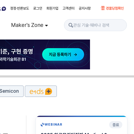
정정·반론보도
로그인
회원가입
고객센터
공지사항
경품당첨확인
Maker's Zone
Semicon
종료
WEBINAR