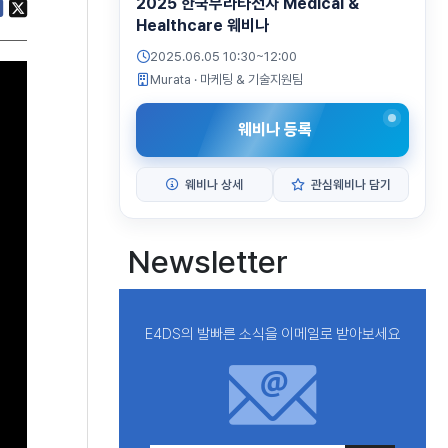
2025 한국무라타전자 Medical &
Healthcare 웨비나
2025.06.05 10:30~12:00
Murata
· 마케팅 & 기술지원팀
웨비나 등록
웨비나 상세
관심웨비나 담기
Newsletter
E4DS의 발빠른 소식을 이메일로 받아보세요