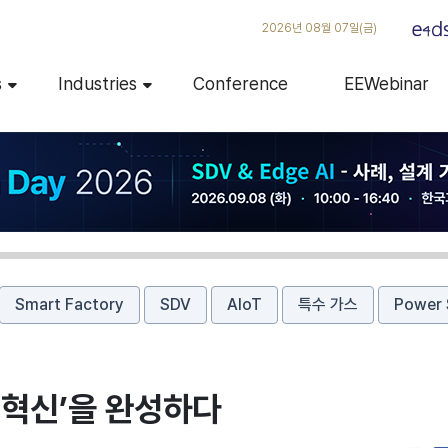
2026년 08월 07일(금)
s
Industries
Conference
EEWebinar
Smart Factory
SDV
AIoT
특수 가스
Power 
 혁신’을 완성하다