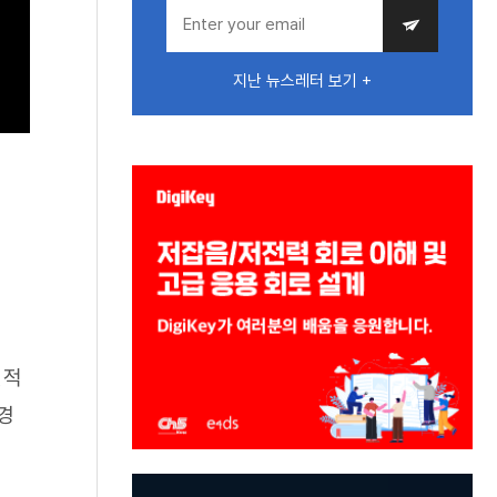
지난 뉴스레터 보기 +
실적
경