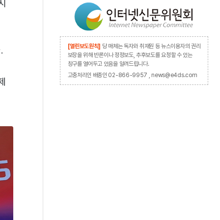
시
[열린보도원칙]
당 매체는 독자와 취재원 등 뉴스이용자의 권리
.
보장을 위해 반론이나 정정보도, 추후보도를 요청할 수 있는
창구를 열어두고 있음을 알려드립니다.
고충처리인 배종인 02-866-9957 , news@e4ds.com
제