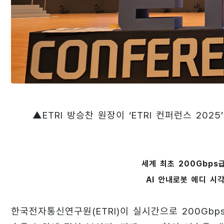
▲ETRI 방승찬 원장이 ‘ETRI 컨퍼런스 202
세계 최초 200Gbps
AI 안내로봇 에디 시
한국전자통신연구원(ETRI)이 실시간으로 200Gbps