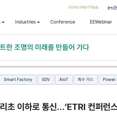
2026년 08월 07일(금)
s
Industries
Conference
EEWebinar
Smart Factory
SDV
AIoT
특수 가스
Power 
5밀리초 이하로 통신…‘ETRI 컨퍼런