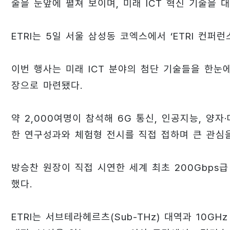
술을 눈앞에 펼쳐 보이며, 미래 ICT 혁신 기술을 
ETRI는 5일 서울 삼성동 코엑스에서 ‘ETRI 컨퍼런
이번 행사는 미래 ICT 분야의 첨단 기술들을 한눈
장으로 마련됐다.
약 2,000여명이 참석해 6G 통신, 인공지능, 양
한 연구성과와 체험형 전시를 직접 접하며 큰 관심을
방승찬 원장이 직접 시연한 세계 최초 200Gbps
했다.
ETRI는 서브테라헤르츠(Sub-THz) 대역과 10G