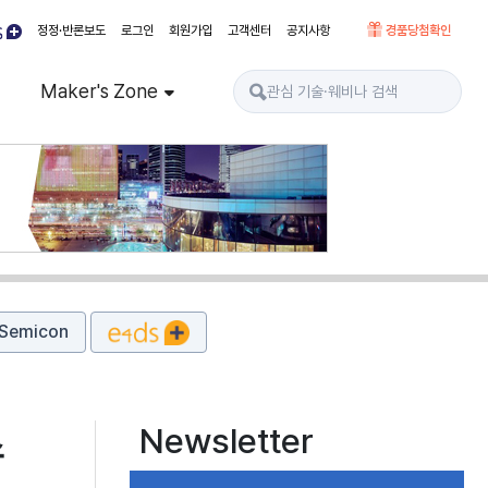
정정·반론보도
로그인
회원가입
고객센터
공지사항
경품당첨확인
Maker's Zone
Semicon
Newsletter
스