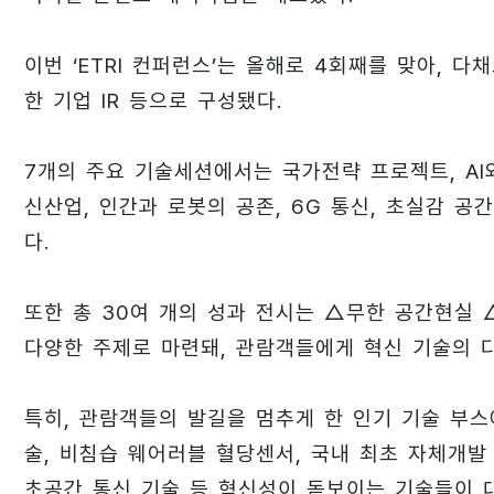
이번 ‘ETRI 컨퍼런스’는 올해로 4회째를 맞아, 
한 기업 IR 등으로 구성됐다.
7개의 주요 기술세션에서는 국가전략 프로젝트, AI
신산업, 인간과 로봇의 공존, 6G 통신, 초실감 
다.
또한 총 30여 개의 성과 전시는 △무한 공간현실
다양한 주제로 마련돼, 관람객들에게 혁신 기술의 
특히, 관람객들의 발길을 멈추게 한 인기 기술 부
술, 비침습 웨어러블 혈당센서, 국내 최초 자체개발 
초공간 통신 기술 등 혁신성이 돋보이는 기술들이 