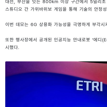
대전, 부산을 잇는 800km 이상 구간에서 5밀리
스튜디오 간 가위바위보 게임을 통해 기술의 안정성
이번 데모는 6G 상용화 가능성을 극명하게 부각시키
또한 행사장에서 공개된 인공지능 안내로봇 ‘에디(E
시했다.