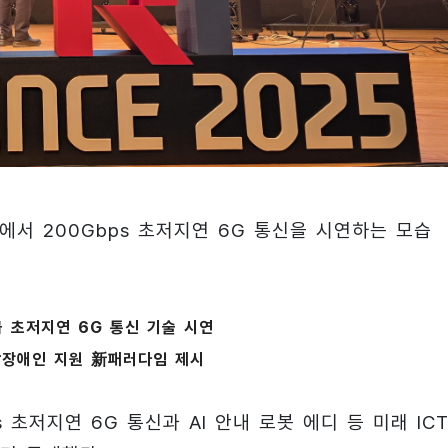
5’에서 200Gbps 초저지연 6G 통신을 시연하는 모습
급 초저지연 6G 통신 기술 시연
각장애인 지원 新패러다임 제시
 초저지연 6G 통신과 AI 안내 로봇 에디 등 미래 ICT