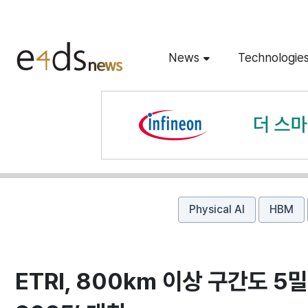
News
Technologie
Physical AI
HBM
ETRI, 800km 이상 구간도 