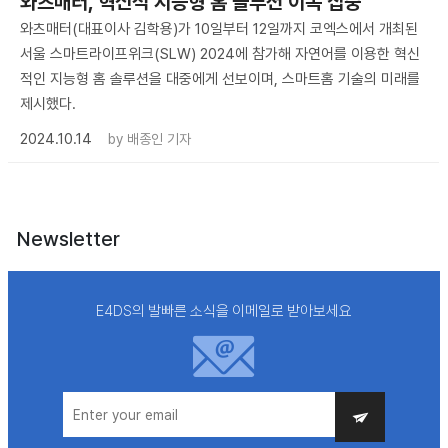
와츠매터, 혁신적 지능형 홈 솔루션 이목 집중
와츠매터(대표이사 김학용)가 10일부터 12일까지 코엑스에서 개최된
서울 스마트라이프위크(SLW) 2024에 참가해 자연어를 이용한 혁신
적인 지능형 홈 솔루션을 대중에게 선보이며, 스마트홈 기술의 미래를
제시했다.
2024.10.14
by
배종인 기자
Newsletter
E4DS의 발빠른 소식을 이메일로 받아보세요