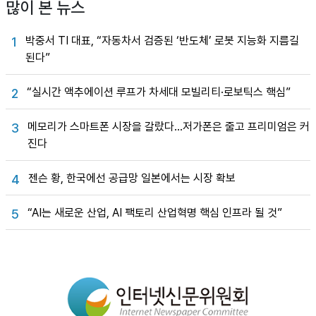
많이 본 뉴스
박중서 TI 대표, “자동차서 검증된 ‘반도체’ 로봇 지능화 지름길
1
된다”
“실시간 액추에이션 루프가 차세대 모빌리티·로보틱스 핵심”
2
메모리가 스마트폰 시장을 갈랐다…저가폰은 줄고 프리미엄은 커
3
진다
젠슨 황, 한국에선 공급망 일본에서는 시장 확보
4
“AI는 새로운 산업, AI 팩토리 산업혁명 핵심 인프라 될 것”
5