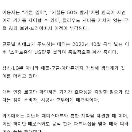
이용자는 “커튼 열어”, “거실등 50% 밝기”처럼 한국어 자연
어로 기기를 제어할 수 있어, 클라우드 서버를 거치지 않는 로
컬 AI의 보안·프라이버시 이점이 부각된다.
글로벌 빅테크가 주도하는 매터는 2022년 10월 공식 발표 이
후 ‘스마트홈의 USB’로 불리며 폭발적으로 확산 중이다.
삼성·LG뿐 아니라 애플·구글·아마존까지 가세해 생태계가 깊
이를 더하고 있다.
매터 인증 로고만 확인하면 기기간 호환성을 걱정할 필요가 없
다는 점이 소비자, 시공사 모두에게 매력적이다.
와츠매터는 지난해 제미스마트와 총판 계약을 체결한 데 이어,
이달 하이만·메로스와도 공식 판매 파트너십을 맺어 매터 디바
이스 풀을 확대했다.