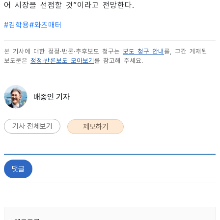
어 시장을 선점할 것”이라고 전망한다.
#
김학용
#
와츠매터
본 기사에 대한 정정·반론·추후보도 청구는
보도 청구 안내
를, 그간 게재된
보도문은
정정·반론보도 모아보기
를 참고해 주세요.
배종인 기자
기사 전체보기
제보하기
댓글