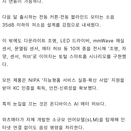
시 연동이 가능하다.
다음 달 출시하는 전동 커튼·전동 블라인드 모터는 소음
35dB 이하의 저소음 설계를 강점으로 내세웠다.
이 밖에도 다운라이트 조명, LED 드라이버, mmWave 재실
센서, 문열림 센서, 매터 허브 등 10여 종을 전시해 ‘조명, 차
양, 센서, 허브’로 이어지는 토털 스마트홈 시나리오를 구현했
다.
모든 제품은 NIPA ‘지능형홈 서비스 실증·확산 사업’ 지원을
받아 KC 인증을 획득, 안전·신뢰성을 확보했다.
특히 눈길을 끄는 것은 온디바이스 AI 매터 허브다.
와츠매터가 자체 개발한 소규모 언어모델(sLM)을 탑재해 인
터넷 연결 없이도 음성 명령을 처리한다.