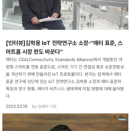
[인터뷰]김학용 IoT 전략연구소 소장-“매터 표준, 스
마트홈 시장 판도 바꾼다”
매터는 CSA(Connectivity Standards Alliance)에서 개발중인 개
방형 스마트홈 연동 표준으로, 스마트 기기 간 연결성 혹은 상호연동성
을 개선하기 위해 만들어진 IoT 프로토콜이다. 본지는 업계에서 매터
표준 연구에 선단에 있는 IoT 전략연구소 김학용 소장과 매터 표준의
특징과 연구 현황, 매터가 비즈니스 생태계에 미칠 영향에 대해 들어봤
다.
2023.03.16
by
김예지 기자