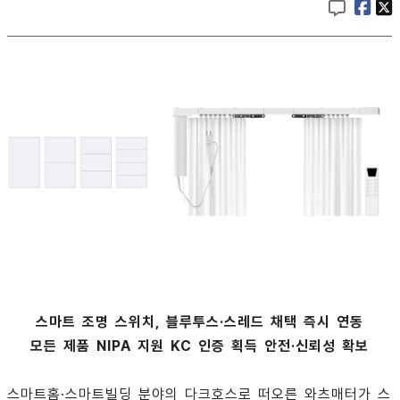
스마트 조명 스위치, 블루투스·스레드 채택 즉시 연동
모든 제품 NIPA 지원 KC 인증 획득 안전·신뢰성 확보
스마트홈·스마트빌딩 분야의 다크호스로 떠오른 와츠매터가 스