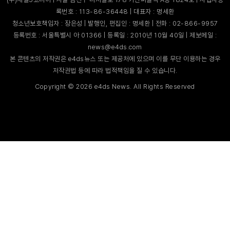
록번호 : 113-86-36448 | 대표자 : 명세환
청소년보호책임자 : 장은성 | 발행인, 편집인 : 명세환 | 전화 : 02-866-9957
등록번호 : 서울특별시 아 01366 | 등록일 : 2010년 10월 40일 | 제보메일 :
news@e4ds.com
본 콘텐츠의 저작권은 e4ds뉴스 또는 제공처에 있으며 이를 무단 이용하는 경우
저작권법 등에 따라 법적책임을 질 수 있습니다.
Copyright ©
2026
e4ds News. All Rights Reserved