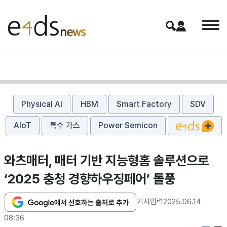
Physical AI
HBM
Smart Factory
SDV
AIoT
특수 가스
Power Semicon
와츠매터, 매터 기반 지능형홈 솔루션으로
‘2025 충청 경향하우징페어’ 돌풍
기사입력
2025.06.14
08:36