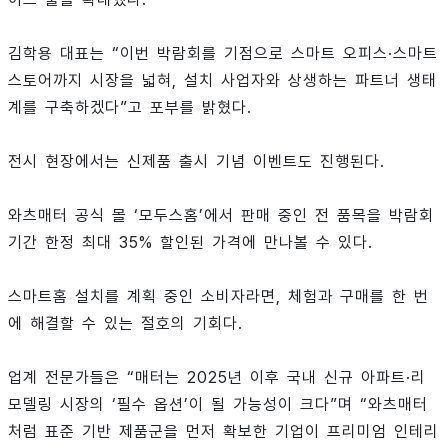
김학용 대표는 “이번 박람회를 기점으로 스마트 오피스·스마트
스토어까지 시장을 넓혀, 설치 사업자와 상생하는 파트너 생태
계를 구축하겠다”고 포부를 밝혔다.
전시 현장에서는 신제품 출시 기념 이벤트도 진행된다.
와츠매터 공식 몰 ‘모두스홈’에서 판매 중인 전 품목을 박람회
기간 한정 최대 35% 할인된 가격에 만나볼 수 있다.
스마트홈 설치를 계획 중인 소비자라면, 체험과 구매를 한 번
에 해결할 수 있는 절호의 기회다.
업계 전문가들은 “매터는 2025년 이후 국내 신규 아파트·리
모델링 시장의 ‘필수 옵션’이 될 가능성이 크다”며 “와츠매터
처럼 표준 기반 제품군을 먼저 확보한 기업이 프리미엄 인테리