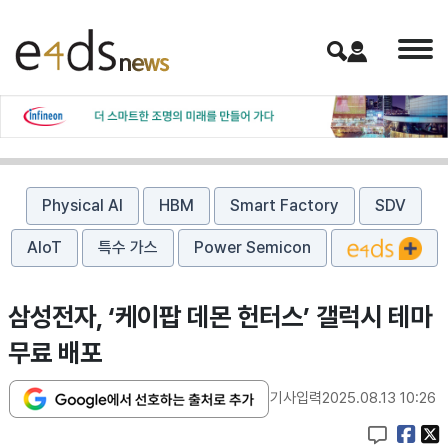
Physical AI
HBM
Smart Factory
SDV
AIoT
특수 가스
Power Semicon
삼성전자, ‘케이팝 데몬 헌터스’ 갤럭시 테마
무료 배포
기사입력
2025.08.13 10:26