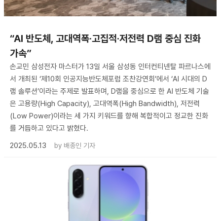
“AI 반도체, 고대역폭·고집적·저전력 D램 중심 진화
가속”
손교민 삼성전자 마스터가 13일 서울 삼성동 인터컨티넨탈 파르나스에
서 개최된 ‘제10회 인공지능반도체포럼 조찬강연회’에서 ‘AI 시대의 D
램 솔루션’이라는 주제로 발표하며, D램을 중심으로 한 AI 반도체 기술
은 고용량(High Capacity), 고대역폭(High Bandwidth), 저전력
(Low Power)이라는 세 가지 키워드를 향해 복합적이고 정교한 진화
를 거듭하고 있다고 밝혔다.
2025.05.13
by
배종인 기자