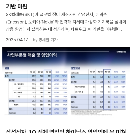
기반 마련
SK텔레콤(SKT)이 글로벌 장비 제조사인 삼성전자, 에릭슨
(Ericsson), 노키아(Nokia)와 협력해 차세대 가상화 기지국을 실내외
상용 환경에서 실증하는 데 성공하며, 네트워크 AI 기반을 마련했다.
2025.04.17
by
명세환 기자
삼성전자, 1Q 전체 영업익 하이닉스 영업익에 못 미쳐