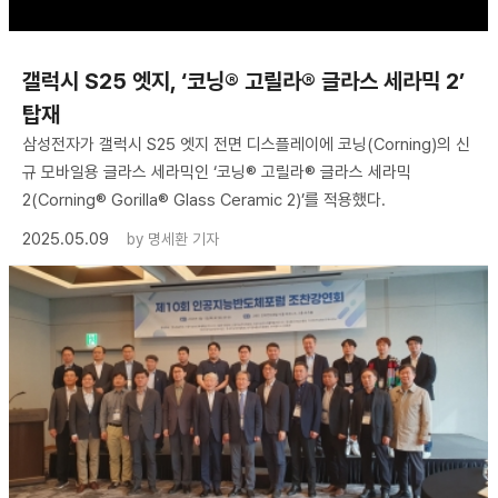
갤럭시 S25 엣지, ‘코닝® 고릴라® 글라스 세라믹 2’
탑재
삼성전자가 갤럭시 S25 엣지 전면 디스플레이에 코닝(Corning)의 신
규 모바일용 글라스 세라믹인 ‘코닝® 고릴라® 글라스 세라믹
2(Corning® Gorilla® Glass Ceramic 2)’를 적용했다.
2025.05.09
by
명세환 기자