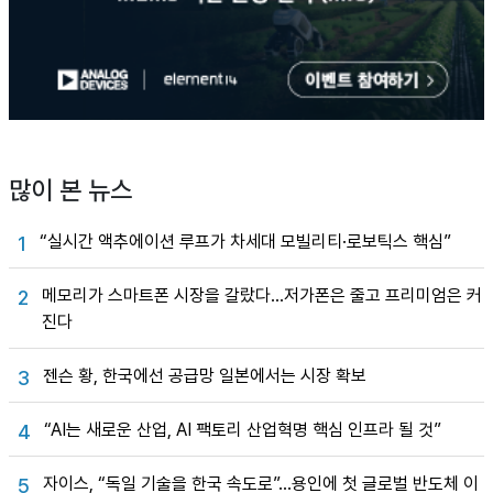
많이 본 뉴스
“실시간 액추에이션 루프가 차세대 모빌리티·로보틱스 핵심”
1
메모리가 스마트폰 시장을 갈랐다…저가폰은 줄고 프리미엄은 커
2
진다
젠슨 황, 한국에선 공급망 일본에서는 시장 확보
3
“AI는 새로운 산업, AI 팩토리 산업혁명 핵심 인프라 될 것”
4
자이스, “독일 기술을 한국 속도로”…용인에 첫 글로벌 반도체 이
5