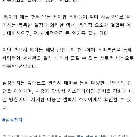
사용자와의 접점을 넓혀갈 계획이다.
‘케이팝 데몬 헌터스’는 케이팝 스타들이 악마 사냥꾼으로 활
약하는 독특한 설정과 화려한 액션, 음악적 요소가 결합된 애
니메이션으로, 전 세계적으로 큰 인기를 끌고 있다.
이번 갤럭시 테마는 해당 콘텐츠의 팬들에게 스마트폰을 통해
캐릭터와 세계관을 일상 속에서 즐길 수 있는 새로운 방식으로
작용할 전망이다.
삼성전자는 앞으로도 갤럭시 테마를 통해 다양한 콘텐츠와 협
업을 이어가며, 사용자 맞춤형 커스터마이징 경험을 강화해 나
갈 방침이다. 자세한 내용은 갤럭시 스토어에서 확인할 수 있
다.
#
삼성전자
본 기사에 대한 정정·반론·추후보도 청구는
보도 청구 안내
를, 그간 게재된